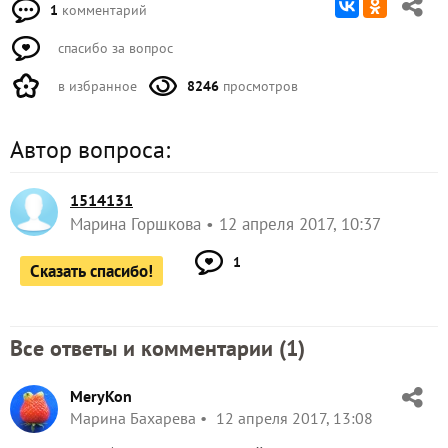
1
комментарий
спасибо за вопрос
в избранное
8246
просмотров
Автор вопроса:
1514131
Марина Горшкова
12 апреля 2017, 10:37
1
Сказать спасибо!
Все ответы и комментарии (
1
)
MeryKon
Марина Бахарева
12 апреля 2017, 13:08