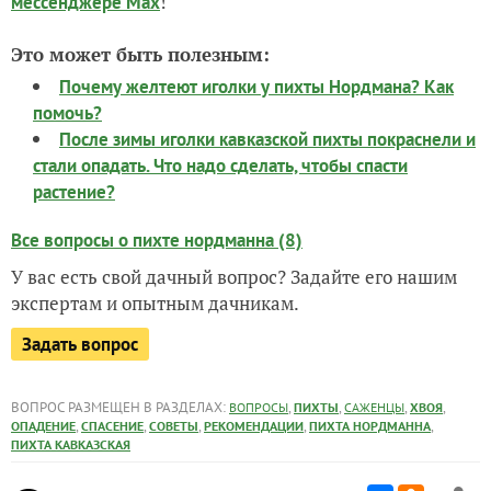
!
мессенджере Max
Это может быть полезным:
Почему желтеют иголки у пихты Нордмана? Как
помочь?
После зимы иголки кавказской пихты покраснели и
стали опадать. Что надо сделать, чтобы спасти
растение?
Все вопросы о пихте нордманна (8)
У вас есть свой дачный вопрос? Задайте его нашим
экспертам и опытным дачникам.
Задать вопрос
ВОПРОС РАЗМЕЩЕН В РАЗДЕЛАХ:
,
,
,
,
ВОПРОСЫ
ПИХТЫ
САЖЕНЦЫ
ХВОЯ
,
,
,
,
,
ОПАДЕНИЕ
СПАСЕНИЕ
СОВЕТЫ
РЕКОМЕНДАЦИИ
ПИХТА НОРДМАННА
ПИХТА КАВКАЗСКАЯ