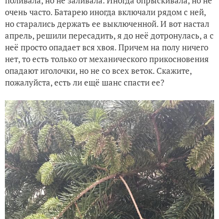
поливала, но не заливала. Иногда опрыскивала, но не
очень часто. Батарею иногда включали рядом с ней,
но старались держать ее выключенной. И вот настал
апрель, решили пересадить, я до неё дотронулась, а с
неё просто опадает вся хвоя. Причем на полу ничего
нет, то есть только от механического прикосновения
опадают иголочки, но не со всех веток. Скажите,
пожалуйста, есть ли ещё шанс спасти ее?