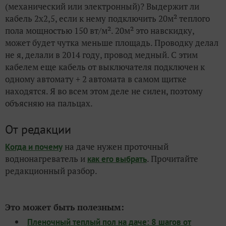
(механический или электронный)?
Выдержит ли
кабель 2х2,5, если к нему подключить 20м² теплого
пола мощностью 150 вт/м². 20м² это навскидку,
может будет чутка меньше площадь. Проводку делал
не я, делали в 2014 году, провод медный. С этим
кабелем еще кабель от выключателя подключен к
одному автомату + 2 автомата в самом щитке
находятся. Я во всем этом деле не силен, поэтому
объясняю на пальцах.
От редакции
на даче нужен проточный
Когда и почему
воднонагреватель и
. Прочитайте
как его выбрать
редакционный разбор.
Это может быть полезным:
Пленочный теплый пол на даче: 8 шагов от