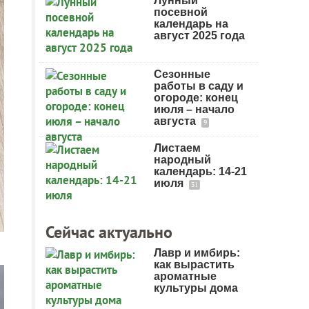
Лунный
посевной
календарь на
август 2025 года
Сезонные
работы в саду и
огороде: конец
июля – начало
августа
9
Листаем
народный
календарь: 14-21
июля
31
Сейчас актуально
Лавр и имбирь:
как вырастить
ароматные
культуры дома