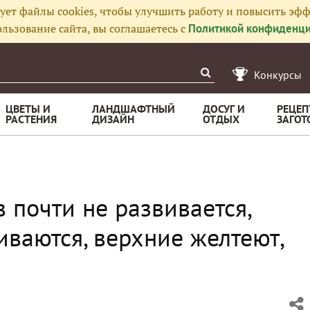
ует файлы cookies, чтобы улучшить работу и повысить эфф
льзование сайта, вы соглашаетесь с
Политикой конфиденци
Конкурсы
ЦВЕТЫ И
ЛАНДШАФТНЫЙ
ДОСУГ И
РЕЦЕП
РАСТЕНИЯ
ДИЗАЙН
ОТДЫХ
ЗАГОТ
 почти не развивается,
иваются, верхние желтеют,