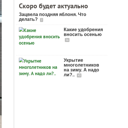
Скоро будет актуально
Зацвела поздняя яблоня. Что
делать?
2
Какие удобрения
вносить осенью
36
Укрытие
многолетников
на зиму. А надо
ли?..
43