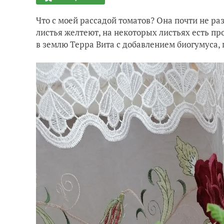
Что с моей рассадой томатов? Она почти не ра
листья желтеют, на некоторых листьях есть п
в землю Терра Вита с добавлением биогумуса, 