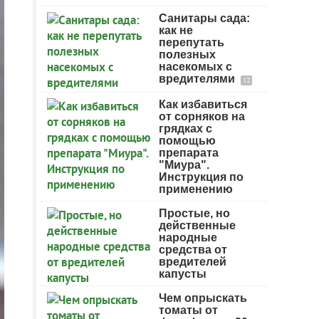
Санитары сада:
как не
перепутать
полезных
насекомых с
вредителями
12
Как избавиться
от сорняков на
грядках с
помощью
препарата
"Миура".
Инструкция по
применению
Простые, но
действенные
народные
средства от
вредителей
капусты
Чем опрыскать
томаты от