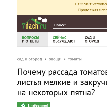
Наш сайт использ
Продолжая испо
ВОПРОСЫ
СЕЙЧАС
САД И
И ОТВЕТЫ
ОБСУЖДАЮТ
ОГОРОД
сад и огород
овощи
томаты
Почему рассада томатов
листья мелкие и закруч
на некоторых пятна?
В избранное!