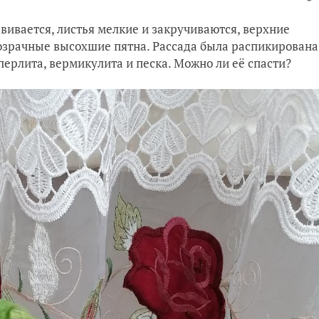
звивается, листья мелкие и закручиваются, верхние
розрачные высохшие пятна. Рассада была распикирована
перлита, вермикулита и песка. Можно ли её спасти?