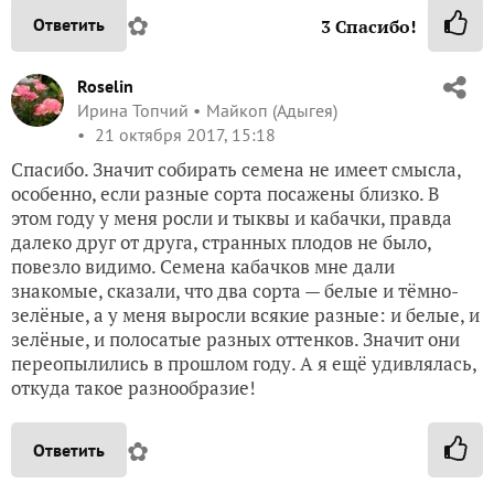
✿
Ответить
3
Спасибо!
Roselin
Ирина Топчий
Майкоп (Адыгея)
21 октября 2017, 15:18
Спасибо. Значит собирать семена не имеет смысла,
особенно, если разные сорта посажены близко. В
этом году у меня росли и тыквы и кабачки, правда
далеко друг от друга, странных плодов не было,
повезло видимо. Семена кабачков мне дали
знакомые, сказали, что два сорта — белые и тёмно-
зелёные, а у меня выросли всякие разные: и белые, и
зелёные, и полосатые разных оттенков. Значит они
переопылились в прошлом году. А я ещё удивлялась,
откуда такое разнообразие!
✿
Ответить