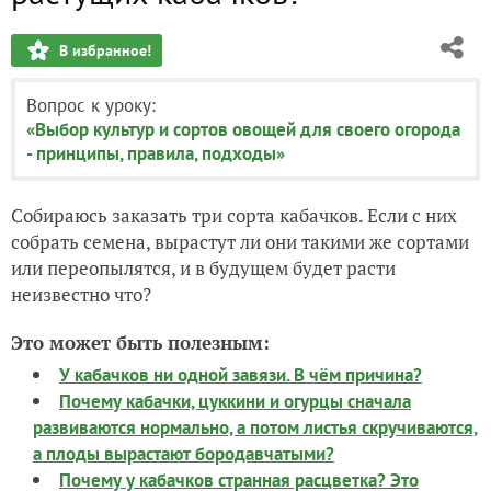
В избранное!
Вопрос к уроку:
«Выбор культур и сортов овощей для своего огорода
- принципы, правила, подходы»
Собираюсь заказать три сорта кабачков. Если с них
собрать семена, вырастут ли они такими же сортами
или переопылятся, и в будущем будет расти
неизвестно что?
Это может быть полезным:
У кабачков ни одной завязи. В чём причина?
Почему кабачки, цуккини и огурцы сначала
развиваются нормально, а потом листья скручиваются,
а плоды вырастают бородавчатыми?
Почему у кабачков странная расцветка? Это