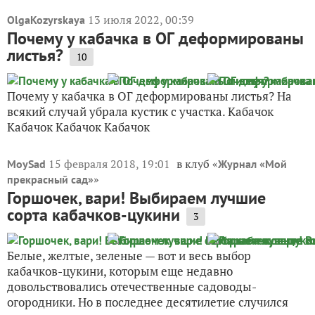
13 июля 2022, 00:39
OlgaKozyrskaya
Почему у кабачка в ОГ деформированы
листья?
10
Почему у кабачка в ОГ деформированы листья? На
всякий случай убрала кустик с участка. Кабачок
Кабачок Кабачок Кабачок
15 февраля 2018, 19:01
в клуб «
MoySad
Журнал «Мой
»
прекрасный сад»
Горшочек, вари! Выбираем лучшие
сорта кабачков-цукини
3
Белые, желтые, зеленые — вот и весь выбор
кабачков-цукини, которым еще недавно
довольствовались отечественные садоводы-
огородники. Но в последнее десятилетие случился