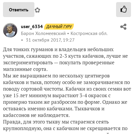
✿
Ответить
user_6334
ДАЧНЫЙ ГУРУ
Барон Холомеевский
Костромская обл.
31 октября 2017, 19:27
Для тонких гурманов и владельцев небольших
участков, сажающих по 2-3 куста кабачков, лучше не
экспериментировать — покупать проверенные
магазинные сорта.
Мы же выращиваем по нескольку центнеров
кабачков и тыкв, потому особо не заморачиваемся по
поводу сортовой чистоты. Кабачки из своих семян вот
уже 15 лет минимум вырастают 3-4 окрасок с
примерно таким же разбросом по форме. Однако же
оставаясь именно кабачками. Тыквачков и
кабассонов не наблюдается.
Правда, для этого тыкву мы стараемся сеять
крупноплодную, она с кабачком не скрещивается по