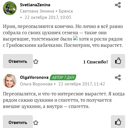
SvetlanaZenina
Светлана Зенина
Брянск
22 октября 2017, 10:05
Ирин, переопыляются конечно. Но лично я всё равно
собрала со своих цукинек семена — такие они
вызревшие, толстенькие были
хотя и росли рядом
с Грибовскими кабачками. Посмотрим, что вырастет.
✿
Ответить
1
Спасибо!
OlgaVoronova
АВТОР 7 ДАЧ
Ольга Воронова
22 октября 2017, 11:42
Переопылятся, и что-то интересное вырастет. Я когда
рядом сажаю цуккини и спагетти, то получается
внешне цуккини, а внутри — спагетти.
✿
Ответить