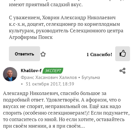
имеют приятный сладкий вкус.
С уважением, Ховрин Александр Николаевич
к.с-х.н, доцент, селекционер по корнеплодным
культурам, руководитель Селекционного центра
Агрофирмы Поиск
✿
Ответить
1
Спасибо!
Khalilov-f
ЭКСПЕРТ
Франс Хасанович Халилов
Бугульма
31 октября 2017, 18:39
Александр Николаевич, спасибо большое за
подробный ответ. Удовлетворён. А афоризм, что о
вкусах не спорят, неправильный он. Ещё как надо
спорить (особенно селекционерам!)! Если подумаете,
то согласитесь со мной. Но если хотите, оставайтесь
при своём мнении, а я при своём…