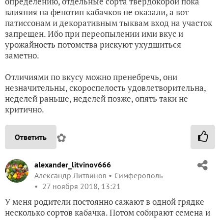
определению, отдельные сорта твердокорой пока
влияния на фенотип кабачков не оказали, а вот
патиссонам и декоративным тыквам вход на участок
запрещен. Ибо при переопылении ими вкус и
урожайность потомства рискуют ухудшиться
заметно.
Отличиями по вкусу можно пренебречь, они
незначительны, скороспелость удовлетворительна,
неделей раньше, неделей позже, опять таки не
критично.
✿
Ответить
alexander_litvinov666
Александр Литвинов
Симферополь
27 ноября 2018, 13:21
У меня родители постоянно сажают в одной грядке
несколько сортов кабачка. Потом собирают семена и