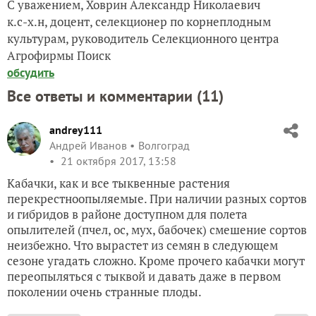
С уважением, Ховрин Александр Николаевич
к.с-х.н, доцент, селекционер по корнеплодным
культурам, руководитель Селекционного центра
Агрофирмы Поиск
обсудить
Все ответы и комментарии (
11
)
andrey111
Андрей Иванов
Волгоград
21 октября 2017, 13:58
Кабачки, как и все тыквенные растения
перекрестноопыляемые. При наличии разных сортов
и гибридов в районе доступном для полета
опылителей (пчел, ос, мух, бабочек) смешение сортов
неизбежно. Что вырастет из семян в следующем
сезоне угадать сложно. Кроме прочего кабачки могут
переопыляться с тыквой и давать даже в первом
поколении очень странные плоды.