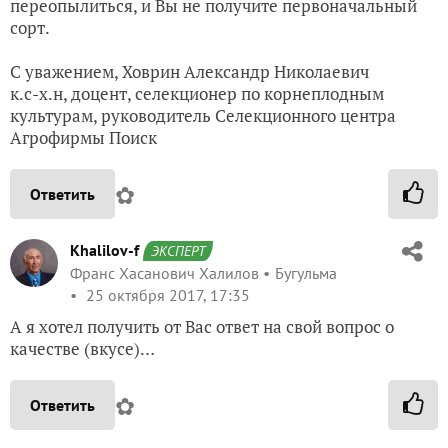
переопылиться, и Вы не получите первоначальный
сорт.
С уважением, Ховрин Александр Николаевич
к.с-х.н, доцент, селекционер по корнеплодным
культурам, руководитель Селекционного центра
Агрофирмы Поиск
✿
Ответить
Khalilov-f
ЭКСПЕРТ
Франс Хасанович Халилов
Бугульма
25 октября 2017, 17:35
А я хотел получить от Вас ответ на свой вопрос о
качестве (вкусе)…
✿
Ответить