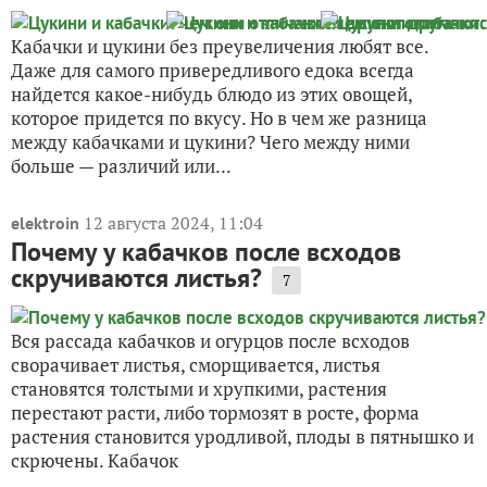
Кабачки и цукини без преувеличения любят все.
Даже для самого привередливого едока всегда
найдется какое-нибудь блюдо из этих овощей,
которое придется по вкусу. Но в чем же разница
между кабачками и цукини? Чего между ними
больше — различий или...
12 августа 2024, 11:04
elektroin
Почему у кабачков после всходов
скручиваются листья?
7
Вся рассада кабачков и огурцов после всходов
сворачивает листья, сморщивается, листья
становятся толстыми и хрупкими, растения
перестают расти, либо тормозят в росте, форма
растения становится уродливой, плоды в пятнышко и
скрючены. Кабачок