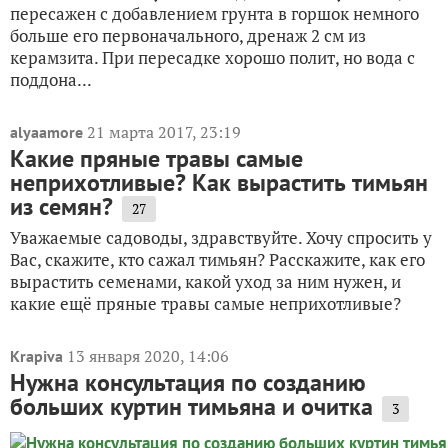
пересажен с добавлением грунта в горшок немного
больше его первоначального, дренаж 2 см из
керамзита. При пересадке хорошо полит, но вода с
поддона...
21 марта 2017, 23:19
alyaamore
Какие пряные травы самые
неприхотливые? Как вырастить тимьян
из семян?
27
Уважаемые садоводы, здравствуйте. Хочу спросить у
Вас, скажите, кто сажал тимьян? Расскажите, как его
вырастить семенами, какой уход за ним нужен, и
какие ещё пряные травы самые неприхотливые?
13 января 2020, 14:06
Krapiva
Нужна консультация по созданию
больших куртин тимьяна и очитка
3