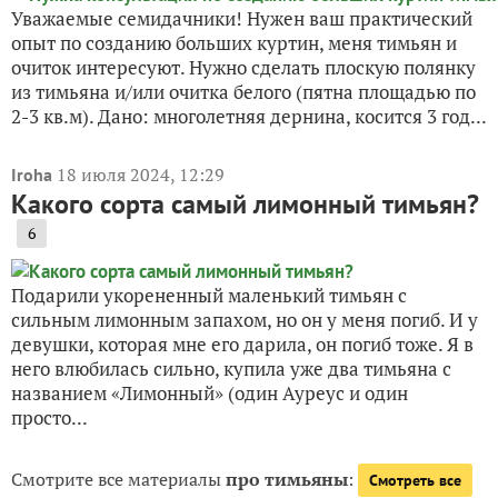
Уважаемые семидачники! Нужен ваш практический
опыт по созданию больших куртин, меня тимьян и
очиток интересуют. Нужно сделать плоскую полянку
из тимьяна и/или очитка белого (пятна площадью по
2-3 кв.м). Дано: многолетняя дернина, косится 3 год...
18 июля 2024, 12:29
Iroha
Какого сорта самый лимонный тимьян?
6
Подарили укорененный маленький тимьян с
сильным лимонным запахом, но он у меня погиб. И у
девушки, которая мне его дарила, он погиб тоже. Я в
него влюбилась сильно, купила уже два тимьяна с
названием «Лимонный» (один Ауреус и один
просто...
Смотрите все материалы
про тимьяны
:
Смотреть все