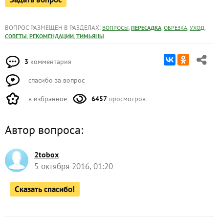
ВОПРОС РАЗМЕЩЕН В РАЗДЕЛАХ:
,
,
,
,
ВОПРОСЫ
ПЕРЕСАДКА
ОБРЕЗКА
УХОД
,
,
СОВЕТЫ
РЕКОМЕНДАЦИИ
ТИМЬЯНЫ
3
комментария
спасибо за вопрос
в избранное
6457
просмотров
Автор вопроса:
2tobox
5 октября 2016, 01:20
Сказать спасибо!