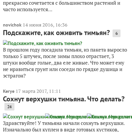
прекрасно сочетается с большинством растений и
часто используется...
14 июня 2016, 16:36
novichok
Подскажите, как оживить тимьян?
6
В прошлом году посадила тимьян, из пакета выросло
только 5 штучек, после зимы плохо отрастает, 3
штуки вообще голые, два еле живые. Что может ему
не нравиться грунт или соседи по грядке душица и
эстрагон?
17 марта 2017, 11:11
Kerye
Сохнут верхушки тимьяна. Что делать?
24
Здравствуйте! У тимьяна начали сохнуть верхушки.
Изначально был куплен в виде готовых кустиков,