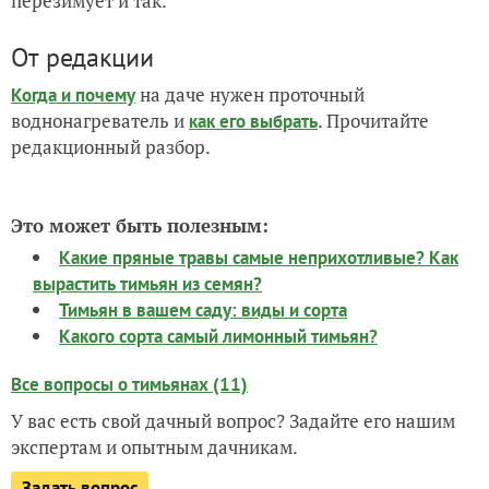
перезимует и так.
От редакции
на даче нужен проточный
Когда и почему
воднонагреватель и
. Прочитайте
как его выбрать
редакционный разбор.
Это может быть полезным:
Какие пряные травы самые неприхотливые? Как
вырастить тимьян из семян?
Тимьян в вашем саду: виды и сорта
Какого сорта самый лимонный тимьян?
Все вопросы о тимьянах (11)
У вас есть свой дачный вопрос? Задайте его нашим
экспертам и опытным дачникам.
Задать вопрос