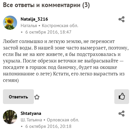
Все ответы и комментарии (
3
)
Natalja_3216
Наталья
Костромская обл.
6 октября 2016, 18:47
Любит солнышко и легкую землю, не переносит
застой воды. В нашей зоне часто вымерзает, поэтому,
если Вы не на юге живете, я бы подстраховалась и
укрыла. После обрезки веточки не выбрасывайте —
посадите в горшок под баночку, будет на окошке
напоминание о лете) Кстати, его легко вырастить из
семян)
✿
Ответить
Shtatyana
Ш. Татьяна
Орловская обл.
6 октября 2016, 20:18