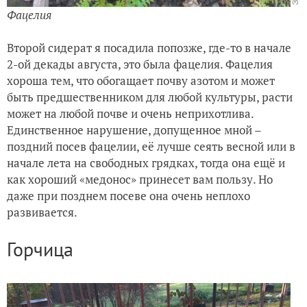
Фацелия
Второй сидерат я посадила попозже, где-то в начале
2-ой декады августа, это была фацелия. Фацелия
хороша тем, что обогащает почву азотом и может
быть предшественником для любой культуры, расти
может на любой почве и очень неприхотлива.
Единственное нарушение, допущенное мной –
поздний посев фацелии, её лучше сеять весной или в
начале лета на свободных грядках, тогда она ещё и
как хороший «медонос» принесет вам пользу. Но
даже при позднем посеве она очень неплохо
развивается.
Горчица