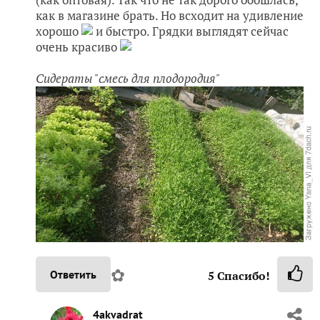
как в магазине брать. Но всходит на удивление
хорошо
и быстро. Грядки выглядят сейчас
очень красиво
Сидераты "смесь для плодородия"
✿
Ответить
5
Спасибо!
4akvadrat