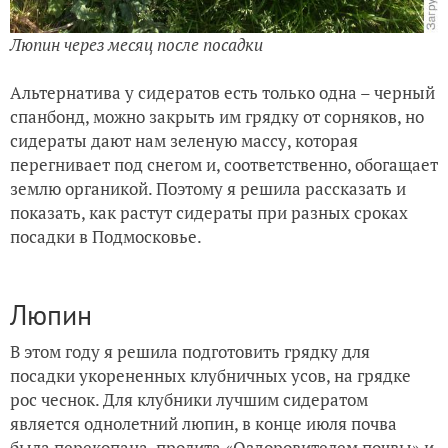
Люпин через месяц после посадки
Альтернатива у сидератов есть только одна – черный
спанбонд, можно закрыть им грядку от сорняков, но
сидераты дают нам зеленую массу, которая
перегнивает под снегом и, соответственно, обогащает
землю органикой. Поэтому я решила рассказать и
показать, как растут сидераты при разных сроках
посадки в Подмосковье.
Люпин
В этом году я решила подготовить грядку для
посадки укорененных клубничных усов, на грядке
рос чеснок. Для клубники лучшим сидератом
является однолетний люпин, в конце июля почва
была перекопана, пролита «Оздоровителем почвы» и