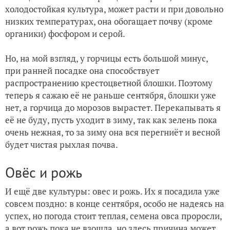
холодостойкая культура, может расти и при довольно
низких температурах, она обогащает почву (кроме
органики) фосфором и серой.
Но, на мой взгляд, у горчицы есть большой минус,
при ранней посадке она способствует
распространению крестоцветной блошки. Поэтому
теперь я сажаю её не раньше сентября, блошки уже
нет, а горчица до морозов вырастет. Перекапывать я
её не буду, пусть уходит в зиму, так как зелень пока
очень нежная, то за зиму она вся перегниёт и весной
будет чистая рыхлая почва.
Овёс и рожь
И ещё две культуры: овес и рожь. Их я посадила уже
совсем поздно: в конце сентября, особо не надеясь на
успех, но погода стоит теплая, семена овса проросли,
а вот рожь пока не взошла, но здесь причина может