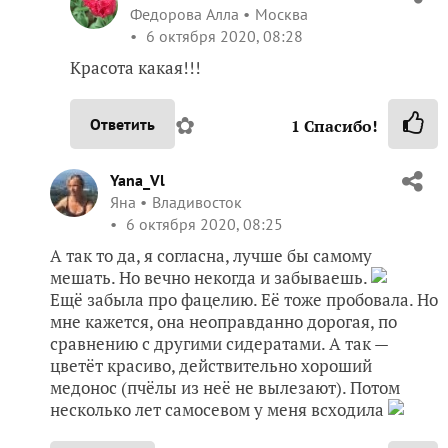
Федорова Алла
Москва
6 октября 2020, 08:28
Красота какая!!!
✿
Ответить
1
Спасибо!
Yana_Vl
Яна
Владивосток
6 октября 2020, 08:25
А так то да, я согласна, лучше бы самому
мешать. Но вечно некогда и забываешь.
Ещё забыла про фацелию. Её тоже пробовала. Но
мне кажется, она неоправданно дорогая, по
сравнению с другими сидератами. А так —
цветёт красиво, действительно хороший
медонос (пчёлы из неё не вылезают). Потом
несколько лет самосевом у меня всходила