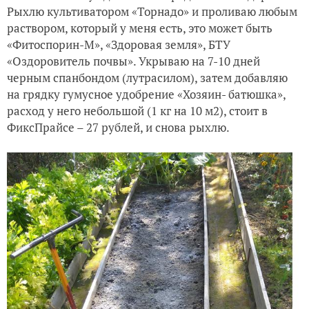
Рыхлю культиватором «Торнадо» и проливаю любым
раствором, который у меня есть, это может быть
«Фитоспорин-М», «Здоровая земля», БТУ
«Оздоровитель почвы». Укрываю на 7-10 дней
черным спанбондом (лутрасилом), затем добавляю
на грядку гумусное удобрение «Хозяин- батюшка»,
расход у него небольшой (1 кг на 10 м2), стоит в
ФиксПрайсе – 27 рублей, и снова рыхлю.