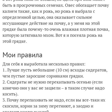
быть в просроченных семенах. Овес обогащает почву
калием также, как и рожь, но рожь я выбрала с
определенной целью, она оказывает сильное
иссушающее действие на почву, а у меня на этой
грядке была почему-то очень влажная плотная почва,
которую затягивало мхом. Вот я и посеяла рожь на
этой грядке.
Мои правила
Для себя я выработала несколько правил:
1. Лучше пусть небольшие (10 см) всходы сидератов,
чем пустые заросшие сорняками грядки.
2. Сидераты не нужно перекапывать осенью (если
конечно они у вас не зацвели – в таком случае надо
косить).
3. Почву перепахивать не надо, если вы все-таки их
скосили, корни за зиму перегниют, а заодно и
сделают землю рыхлой.