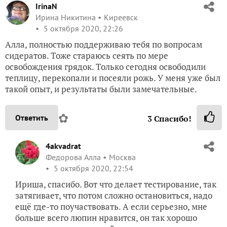
IrinaN
Ирина Никитина
Киреевск
5 октября 2020, 22:26
Алла, полностью поддерживаю тебя по вопросам
сидератов. Тоже стараюсь сеять по мере
освобождения грядок. Только сегодня освободили
теплицу, перекопали и посеяли рожь. У меня уже был
такой опыт, и результаты были замечательные.
✿
Ответить
3
Спасибо!
4akvadrat
Федорова Алла
Москва
5 октября 2020, 22:54
Ириша, спасибо. Вот что делает тестирование, так
затягивает, что потом сложно остановиться, надо
ещё где-то поучаствовать. А если серьезно, мне
больше всего люпин нравится, он так хорошо