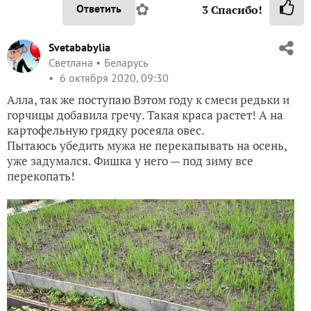
✿
Ответить
3
Спасибо!
Svetababylia
Светлана
Беларусь
6 октября 2020, 09:30
Алла, так же поступаю Вэтом году к смеси редьки и
горчицы добавила гречу. Такая краса растет! А на
картофельную грядку росеяла овес.
Пытаюсь убедить мужа не перекапывать на осень,
уже задумался. Фишка у него — под зиму все
перекопать!