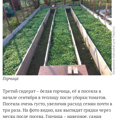
Горчица
Третий сидерат – белая горчица, её я посеяла в
начале сентября в теплицу после уборки томатов.
Посеяла очень густо, увеличив расход семян почти в
три раза. На фото видно, как выглядят грядки через
месяц после посева. Горчица – наверное, самая