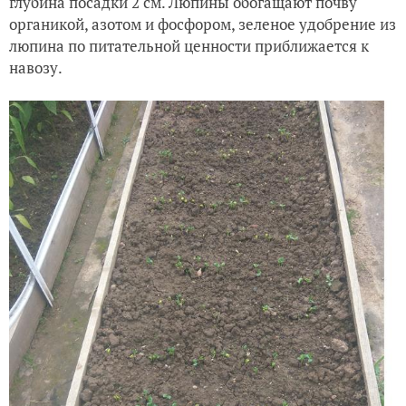
глубина посадки 2 см. Люпины обогащают почву
органикой, азотом и фосфором, зеленое удобрение из
люпина по питательной ценности приближается к
навозу.