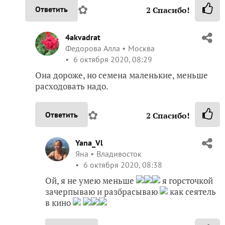
✿
Ответить
2
Спасибо!
4akvadrat
Федорова Алла
Москва
6 октября 2020, 08:29
Она дороже, но семена маленькие, меньше
расходовать надо.
✿
Ответить
2
Спасибо!
Yana_Vl
Яна
Владивосток
6 октября 2020, 08:38
Ой, я не умею меньше
я горсточкой
зачерпываю и разбрасываю
как сеятель
в кино