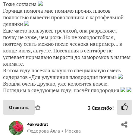
Тоже согласна
Горчица помогла мне помимо прочих плюсов
полностью вывести проволочника с картофельной
делянки
Ещё часто пользуюсь гречихой, она разрыхляет
почву не хуже, чем рожь. Но не холодостойкая,
поэтому сеять можно после чеснока например… в
конце июля, августе. Посеянная в сентябре не
успевает нормально вырасти до заморозков в нашем
климате.
В этом году посеяла какую то специальную смесь
сидератов «Для улучшения плодородия почвы»
Взошла очень дружно, уже колосится вовсю.
Поглядим в следующем году, насчёт плодородия
✿
Ответить
3
Спасибо!
4akvadrat
Федорова Алла
Москва