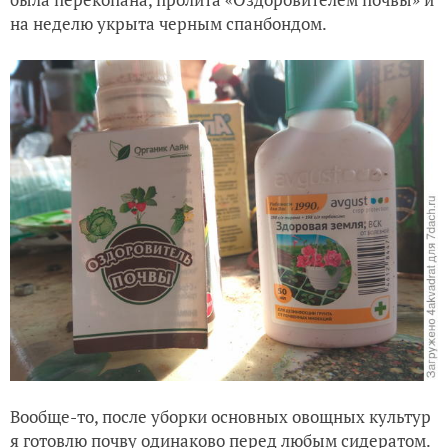
на неделю укрыта черным спанбондом.
Вообще-то, после уборки основных овощных культур
я готовлю почву одинаково перед любым сидератом.