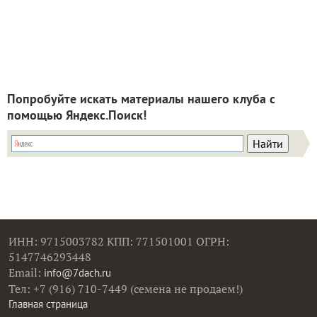
Попробуйте искать материалы нашего клуба с
помощью Яндекс.Поиск!
ИНН: 9715003782 КПП: 771501001 ОГРН:
5147746293448
Email:
info@7dach.ru
Тел: +7 (916) 710-7449 (семена не продаем!)
Главная страница