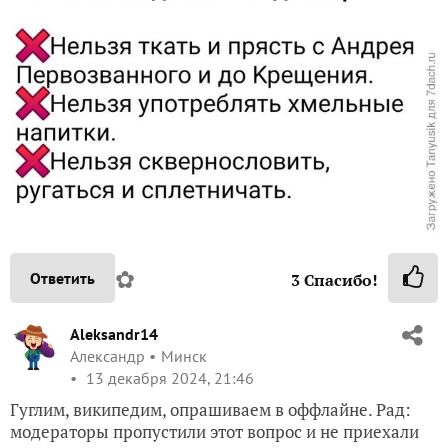
✿
Ответить
3
Спасибо!
Aleksandr14
Александр
Минск
13 декабря 2024, 21:46
Гуглим, википедим, опрашиваем в оффлайне. Рад:
модераторы пропустили этот вопрос и не приехали