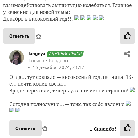
взаимодействовать амплитудно колебаться. Главное
уточнение для новой темы:
Декабрь в високосный год!!!
✿
Ответить
Tangeya
АДМИНИСТРАТОР
Татьяна
Бендеры
15 декабря 2024, 23:17
О, да… тут совпало — високосный год, пятница, 13-
е… почти конец света…
Вроде пережили, теперь уже ничего не страшно!
Сегодня полнолуние… — тоже так себе явление
✿
Ответить
1
Спасибо!