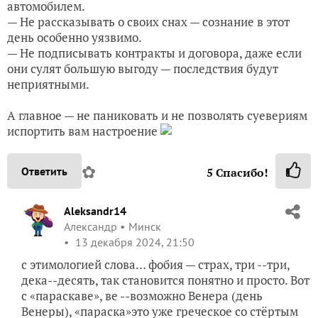
автомобилем.
— Не рассказывать о своих снах — сознание в этот
день особенно уязвимо.
— Не подписывать контракты и договора, даже если
они сулят большую выгоду — последствия будут
неприятными.
А главное — не паниковать и не позволять суевериям
испортить вам настроение
✿
Ответить
5
Спасибо!
Aleksandr14
Александр
Минск
13 декабря 2024, 21:50
с этимологией слова… фобия — страх, три --три,
дека--десять, так становится понятно и просто. Вот
с «параскаве», ве --возможно Венера (день
Венеры), «параска»это уже греческое со стёртым