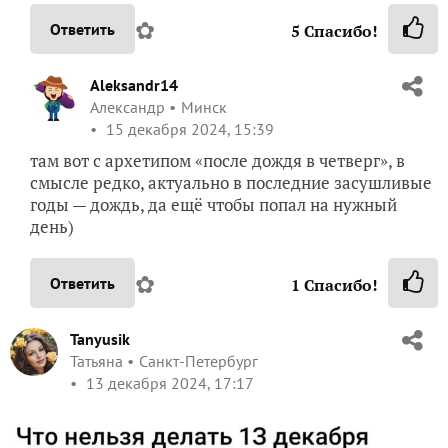
✿
Ответить
5
Спасибо!
Aleksandr14
Александр
Минск
15 декабря 2024, 15:39
там вот с архетипом «после дождя в четверг», в
смысле редко, актуально в последние засушливые
годы — дождь, да ещё чтобы попал на нужный
день)
✿
Ответить
1
Спасибо!
Tanyusik
Татьяна
Санкт-Петербург
13 декабря 2024, 17:17