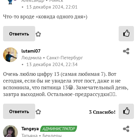
Александр
Минск
13 декабря 2024, 22:01
Что-то вроде «ковида одного дня»)
✿
Ответить
lutami07
Людмила
Санкт-Петербург
13 декабря 2024, 22:34
Очень люблю цифру 13 (самая любимая 7). Вот
сегодня, если бы не увидела этот пост, даже и не
вспомнила, что пятница 13😁. Замечательный день,
завтра выходной. Остальное-предрассудки🤷‍♂️.
✿
Ответить
3
Спасибо!
Tangeya
АДМИНИСТРАТОР
Татьяна
Бендеры