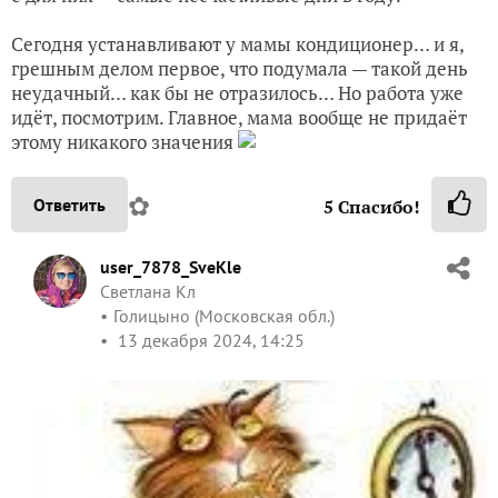
Сегодня устанавливают у мамы кондиционер… и я,
грешным делом первое, что подумала — такой день
неудачный… как бы не отразилось… Но работа уже
идёт, посмотрим. Главное, мама вообще не придаёт
этому никакого значения
✿
Ответить
5
Спасибо!
user_7878_SveKle
Светлана Кл
Голицыно (Московская обл.)
13 декабря 2024, 14:25