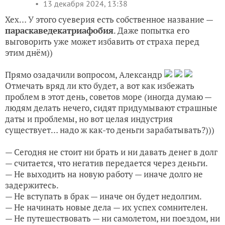
13 декабря 2024, 13:38
Хех… У этого суеверия есть собственное название —
параскаведекатриафобия
. Даже попытка его
выговорить уже может избавить от страха перед
этим днём))
Прямо озадачили вопросом, Александр
Отмечать вряд ли кто будет, а вот как избежать
проблем в этот день, советов море (иногда думаю —
людям делать нечего, сидят придумывают страшные
даты и проблемы, но вот целая индустрия
существует… надо ж как-то деньги зарабатывать?)))
— Сегодня не стоит ни брать и ни давать денег в долг
— считается, что негатив передается через деньги.
— Не выходить на новую работу — иначе долго не
задержитесь.
— Не вступать в брак — иначе он будет недолгим.
— Не начинать новые дела — их успех сомнителен.
— Не путешествовать — ни самолетом, ни поездом, ни