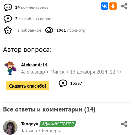
14
комментариев
2
спасибо за вопрос
в избранное
1961
просмотр
Автор вопроса:
Aleksandr14
Александр
Минск
13 декабря 2024, 12:47
13557
Сказать спасибо!
Все ответы и комментарии (
14
)
Tangeya
АДМИНИСТРАТОР
Татьяна
Бендеры