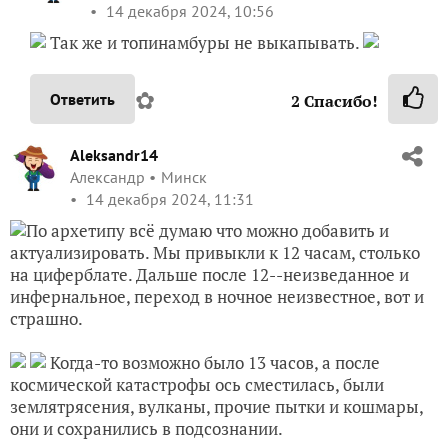
14 декабря 2024, 10:56
Так же и топинамбуры не выкапывать.
✿
Ответить
2
Спасибо!
Aleksandr14
Александр
Минск
14 декабря 2024, 11:31
По архетипу всё думаю что можно добавить и
актуализировать. Мы привыкли к 12 часам, столько
на циферблате. Дальше после 12--неизведанное и
инфернальное, переход в ночное неизвестное, вот и
страшно.
Когда-то возможно было 13 часов, а после
космической катастрофы ось сместилась, были
землятрясения, вулканы, прочие пытки и кошмары,
они и сохранились в подсознании.