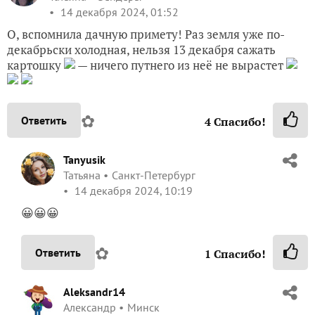
14 декабря 2024, 01:52
О, вспомнила дачную примету! Раз земля уже по-
декабрьски холодная, нельзя 13 декабря сажать
картошку
— ничего путнего из неё не вырастет
✿
Ответить
4
Спасибо!
Tanyusik
Татьяна
Санкт-Петербург
14 декабря 2024, 10:19
😀😀😀
✿
Ответить
1
Спасибо!
Aleksandr14
Александр
Минск