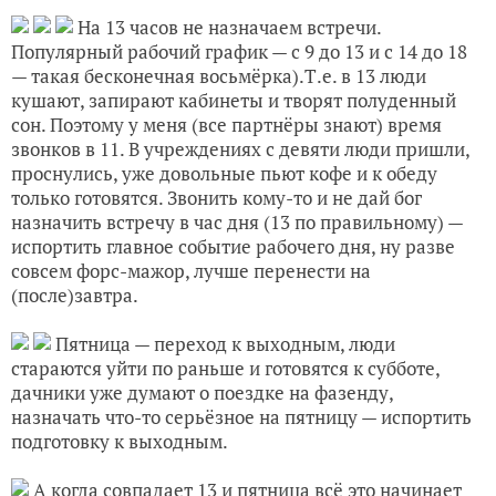
На 13 часов не назначаем встречи.
Популярный рабочий график — с 9 до 13 и с 14 до 18
— такая бесконечная восьмёрка).Т.е. в 13 люди
кушают, запирают кабинеты и творят полуденный
сон. Поэтому у меня (все партнёры знают) время
звонков в 11. В учреждениях с девяти люди пришли,
проснулись, уже довольные пьют кофе и к обеду
только готовятся. Звонить кому-то и не дай бог
назначить встречу в час дня (13 по правильному) —
испортить главное событие рабочего дня, ну разве
совсем форс-мажор, лучше перенести на
(после)завтра.
Пятница — переход к выходным, люди
стараются уйти по раньше и готовятся к субботе,
дачники уже думают о поездке на фазенду,
назначать что-то серьёзное на пятницу — испортить
подготовку к выходным.
А когда совпадает 13 и пятница всё это начинает