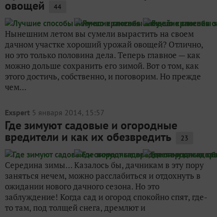
овощей
44
Нынешним летом вы сумели вырастить на своем
дачном участке хороший урожай овощей? Отлично,
но это только половина дела. Теперь главное — как
можно дольше сохранить его зимой. Вот о том, как
этого достичь, собственно, и поговорим. Но прежде
чем...
Exspert
5 января 2014, 15:57
Где зимуют садовые и огородные
вредители и как их обезвредить
23
Середина зимы… Казалось бы, дачникам в эту пору
заняться нечем, можно расслабиться и отдохнуть в
ожидании нового дачного сезона. Но это
заблуждение! Когда сад и огород спокойно спят, где-
то там, под толщей снега, дремлют и