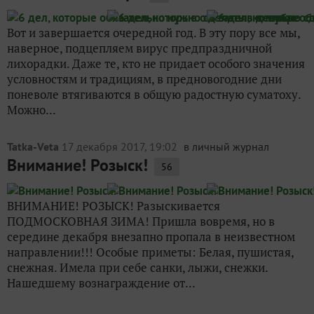
Вот и завершается очередной год. В эту пору все мы,
наверное, подцепляем вирус предпраздничной
лихорадки. Даже те, кто не придает особого значения
условностям и традициям, в предновогодние дни
поневоле втягиваются в общую радостную суматоху.
Можно...
Tatka-Veta
17 декабря 2017, 19:02
в личный журнал
Внимание! Розыск!
56
ВНИМАНИЕ! РОЗЫСК! Разыскивается
ПОДМОСКОВНАЯ ЗИМА! Пришла вовремя, но в
середине декабря внезапно пропала в неизвестном
направлении!!! Особые приметы: Белая, пушистая,
снежная. Имела при себе санки, лыжи, снежки.
Нашедшему вознаграждение от...