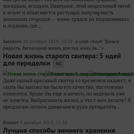
посадкам, всходам. Наверное, этой неодолимой тягой
к земле и объясняется растущая популярность
домашних огородов — мини-грядок на подоконниках
и лоджиях, где...
Samdolis
21 октября 2019, 20:39
в клуб «
Клуб "Дача в
радость. Загородная жизнь для тех, кому за..."
»
Новая жизнь старого свитера: 5 идей
для переделки
90
Даже самый красивый свитер со временем надоест, и
сколь бы высоко ни было его качество, постепенно
износится. Вроде бы еще и ничего, но надевать уже
не хочется. Выбрасывать жалко, а что с ним делать? Я
предлагаю легким движением руки превратить...
Exspert
9 декабря 2013, 22:30
Лучшие способы зимнего хранения