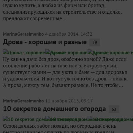
нужно купить, а любая из фирм или бригад,
специализирующихся на строительстве и отделке,
предложит современные...
MarinaGerasimenko
4 декабря 2014, 14:32
Дрова - хорошие и разные
29
Ну как на даче без дров, особенно зимой? Даже если
отопление работает на газе или электроэнергии,
существует камин — для уюта и баня — для здоровья
и удовольствия. И вот тут уж точно без дров — никак.
А дрова, между тем, бывают разные. Не то чтобы...
MarinaGerasimenko
11 ноября 2013, 09:17
10 секретов домашнего огорода
63
Сезон дачных забот позади, но огородник очень
быстро начинает скучать по любимым грядкам,