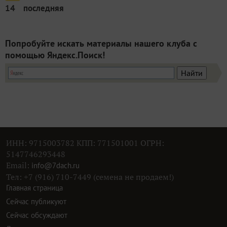
14
последняя
Попробуйте искать материалы нашего клуба с
помощью Яндекс.Поиск!
ИНН: 9715003782 КПП: 771501001 ОГРН:
5147746293448
Email:
info@7dach.ru
Тел: +7 (916) 710-7449 (семена не продаем!)
Главная страница
Сейчас публикуют
Сейчас обсуждают