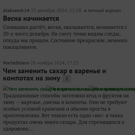
Aleksandr14
23 декабря 2024, 12:58
в личный журнал
Весна начинается
Солнышко растёт, весна, оказывается, начинается с
20-х чисел декабря. На снегу точно видны следы,
откуда мы пришли. Состояние прекрасное, немного
покашливаем.
MartaShtern
28 ноября 2024, 17:25
Чем заменить сахар в варенье и
компотах на зиму
2
Традиционные способы заготовки ягод и фруктов на
зиму — варенье, джемы и компоты. Они не требуют
особых условий хранения и обычно просты в
приготовлении. Вот только есть одно «но»: в таких
продуктах очень много сахара. Для стремящихся к
здоровому...