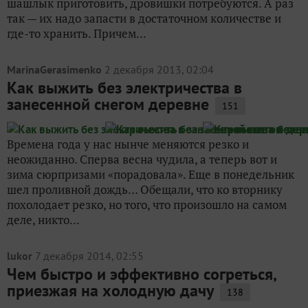
шашлык приготовить, дровишки потребуются. А раз
так — их надо запасти в достаточном количестве и
где-то хранить. Причем...
MarinaGerasimenko
2 декабря 2013, 02:04
Как выжить без электричества в
занесенной снегом деревне
151
Времена года у нас нынче меняются резко и
неожиданно. Сперва весна чудила, а теперь вот и
зима сюрпризами «порадовала». Еще в понедельник
шел проливной дождь… Обещали, что ко вторнику
похолодает резко, но того, что произошло на самом
деле, никто...
lukor
7 декабря 2014, 02:55
Чем быстро и эффективно согреться,
приезжая на холодную дачу
138