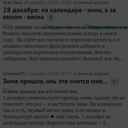
Svet-Kara
28 декабря 2019, 15:49
в личный журнал
28 декабря: на календаре - зима, а за
окном - весна
4
Решила показать предновогоднюю погоду в своем
саду. На сайте все снегами и морозами делятся, а я
немного «весенних» фото решила добавить к
декабрьским картинкам семидачников. Фиалка-
сибирячка. Нам морозец нипочём! Львиный зев. Ну...
SvetlanaTO
1 декабря 2024, 08:37
в личный журнал
Зима пришла, иль это снится мне...
5
1 декабря символизирует приход зимы, однако это не
означает, что раз — и наступила зима. По календарю
так и есть, первый месяц зимы, а по погоде и
температуре просто 🍁 ещё очень. 1 декабря на
календаре погоды Перспектива отличная — 8...