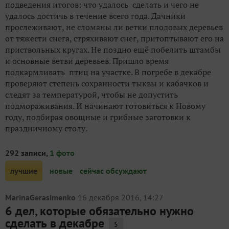
подведения итогов: что удалось сделать и чего не
удалось достичь в течение всего года. Дачники
прослеживают, не сломаны ли ветки плодовых деревьев
от тяжести снега, стряхивают снег, притоптывают его на
приствольных кругах. Не поздно ещё побелить штамбы
и основные ветви деревьев. Пришло время
подкармливать птиц на участке. В погребе в декабре
проверяют степень сохранности тыквы и кабачков и
следят за температурой, чтобы не допустить
подмораживания. И начинают готовиться к Новому
году, подбирая овощные и грибные заготовки к
праздничному столу.
292 записи,
1 фото
лучшие
новые
сейчас обсуждают
MarinaGerasimenko
16 декабря 2016, 14:27
6 дел, которые обязательно нужно
сделать в декабре
5