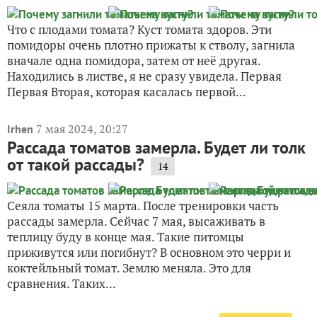
Что с плодами томата? Куст томата здоров. Эти
помидоры очень плотно прижаты к стволу, загнила
вначале одна помидора, затем от неё другая.
Находились в листве, я не сразу увидела. Первая
Первая Вторая, которая касалась первой...
7 мая 2024, 20:27
Irhen
Рассада томатов замерла. Будет ли толк
от такой рассады?
14
Сеяла томаты 15 марта. После тренировки часть
рассады замерла. Сейчас 7 мая, высаживать в
теплицу буду в конце мая. Такие питомцы
приживутся или погибнут? В основном это черри и
коктейльный томат. Землю меняла. Это для
сравнения. Таких...