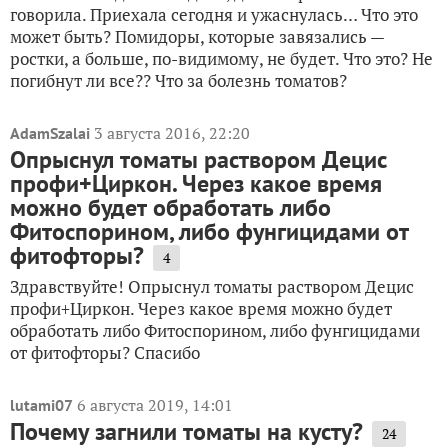
говорила. Приехала сегодня и ужаснулась… Что это
может быть? Помидоры, которые завязались —
ростки, а больше, по-видимому, не будет. Что это? Не
погибнут ли все?? Что за болезнь томатов?
3 августа 2016, 22:20
AdamSzalai
Опрыснул томаты раствором Децис
профи+Циркон. Через какое время
можно будет обработать либо
Фитоспорином, либо фунгицидами от
фитофторы?
4
Здравствуйте! Опрыснул томаты раствором Децис
профи+Циркон. Через какое время можно будет
обработать либо Фитоспорином, либо фунгицидами
от фитофторы? Спасибо
6 августа 2019, 14:01
lutami07
Почему загнили томаты на кусту?
24