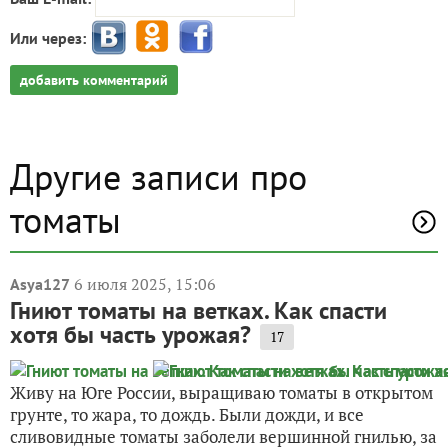
Или через:
добавить комментарий
Другие записи про
томаты
6 июля 2025, 15:06
Asya127
Гниют томаты на ветках. Как спасти
хотя бы часть урожая?
17
Живу на Юге России, выращиваю томаты в открытом
грунте, то жара, то дождь. Были дожди, и все
сливовидные томаты заболели вершинной гнилью, за