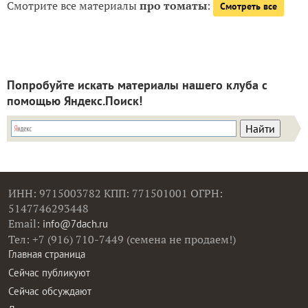
Смотрите все материалы
про томаты
:
Смотреть все
Попробуйте искать материалы нашего клуба с
помощью Яндекс.Поиск!
ИНН: 9715003782 КПП: 771501001 ОГРН:
5147746293448
Email:
info@7dach.ru
Тел: +7 (916) 710-7449 (семена не продаем!)
Главная страница
Сейчас публикуют
Сейчас обсуждают