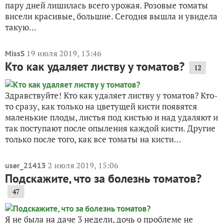
пару дней лишилась всего урожая. Розовые томаты
висели красивые, большие. Сегодня вышла и увидела
такую...
19 июля 2019, 13:46
MissS
Кто как удаляет листву у томатов?
12
Здравствуйте! Кто как удаляет листву у томатов? Кто-
то сразу, как только на цветущей кисти появятся
маленькие плоды, листья под кистью и над удаляют и
так поступают после опыления каждой кисти. Другие
только после того, как все томаты на кисти...
2 июля 2019, 15:06
user_21413
Подскажите, что за болезнь томатов?
47
Я не была на даче 3 недели, дочь о проблеме не