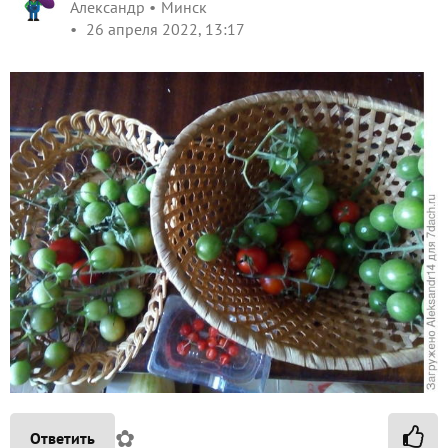
Александр
Минск
26 апреля 2022, 13:17
✿
Ответить