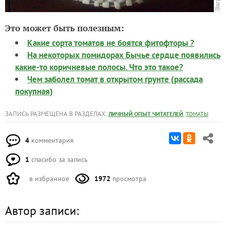
Это может быть полезным:
Какие сорта томатов не боятся фитофторы ?
На некоторых помидорах Бычье сердце появились
какие-то коричневые полосы. Что это такое?
Чем заболел томат в открытом грунте (рассада
покупная)
ЗАПИСЬ РАЗМЕЩЕНА В РАЗДЕЛАХ:
,
ЛИЧНЫЙ ОПЫТ ЧИТАТЕЛЕЙ
ТОМАТЫ
4
комментария
1
спасибо за запись
в избранное
1972
просмотра
Автор записи: