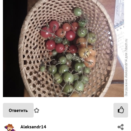
✿
Ответить
Aleksandr14