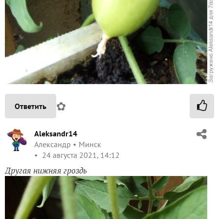
✿
Ответить
Aleksandr14
Александр
Минск
24 августа 2021, 14:12
Другая нижняя гроздь