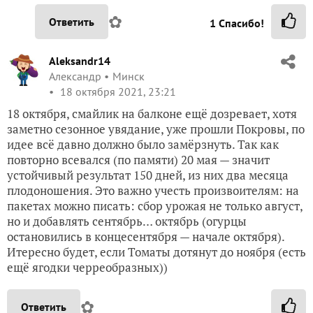
✿
Ответить
1
Спасибо!
Aleksandr14
Александр
Минск
18 октября 2021, 23:21
18 октября, смайлик на балконе ещё дозревает, хотя
заметно сезонное увядание, уже прошли Покровы, по
идее всё давно должно было замёрзнуть. Так как
повторно всевался (по памяти) 20 мая — значит
устойчивый результат 150 дней, из них два месяца
плодоношения. Это важно учесть произвоителям: на
пакетах можно писать: сбор урожая не только август,
но и добавлять сентябрь… октябрь (огурцы
остановились в концесентября — начале октября).
Итересно будет, если Томаты дотянут до ноября (есть
ещё ягодки черреобразных))
✿
Ответить