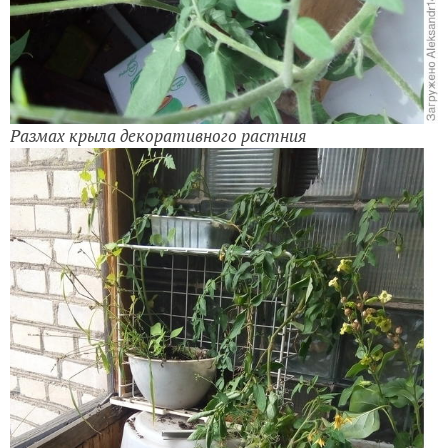
Размах крыла декоративного растния