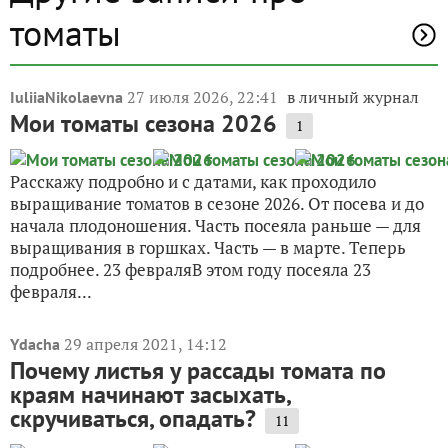
томаты
27 июля 2026, 22:41
в личный журнал
IuliiaNikolaevna
Мои томаты сезона 2026
1
Расскажу подробно и с датами, как проходило
выращивание томатов в сезоне 2026. От посева и до
начала плодоношения. Часть посеяла раньше — для
выращивания в горшках. Часть — в марте. Теперь
подробнее. 23 февраляВ этом году посеяла 23
февраля...
29 апреля 2021, 14:12
Ydacha
Почему листья у рассады томата по
краям начинают засыхать,
скручиваться, опадать?
11