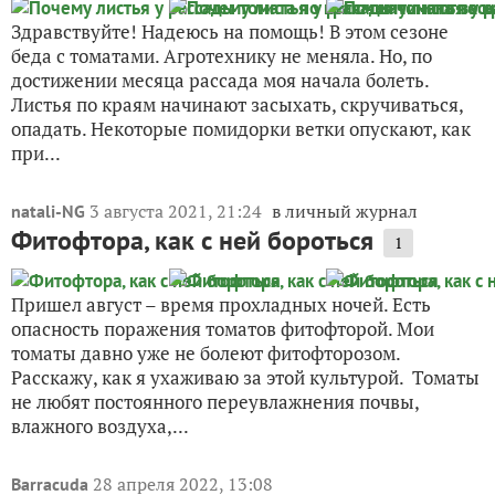
Здравствуйте! Надеюсь на помощь! В этом сезоне
беда с томатами. Агротехнику не меняла. Но, по
достижении месяца рассада моя начала болеть.
Листья по краям начинают засыхать, скручиваться,
опадать. Некоторые помидорки ветки опускают, как
при...
3 августа 2021, 21:24
в личный журнал
natali-NG
Фитофтора, как с ней бороться
1
Пришел август – время прохладных ночей. Есть
опасность поражения томатов фитофторой. Мои
томаты давно уже не болеют фитофторозом.
Расскажу, как я ухаживаю за этой культурой. Томаты
не любят постоянного переувлажнения почвы,
влажного воздуха,...
28 апреля 2022, 13:08
Barracuda