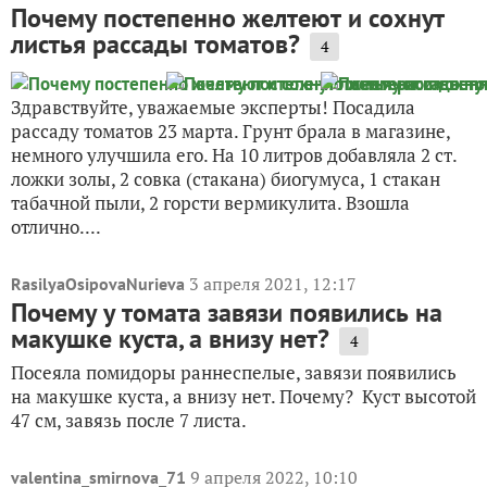
Почему постепенно желтеют и сохнут
листья рассады томатов?
4
Здравствуйте, уважаемые эксперты! Посадила
рассаду томатов 23 марта. Грунт брала в магазине,
немного улучшила его. На 10 литров добавляла 2 ст.
ложки золы, 2 совка (стакана) биогумуса, 1 стакан
табачной пыли, 2 горсти вермикулита. Взошла
отлично....
3 апреля 2021, 12:17
RasilyaOsipovaNurieva
Почему у томата завязи появились на
макушке куста, а внизу нет?
4
Посеяла помидоры раннеспелые, завязи появились
на макушке куста, а внизу нет. Почему? Куст высотой
47 см, завязь после 7 листа.
9 апреля 2022, 10:10
valentina_smirnova_71