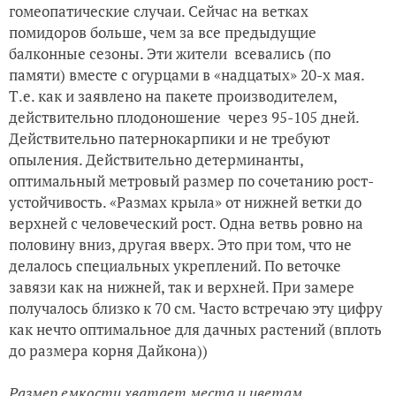
гомеопатические случаи. Сейчас на ветках
помидоров больше, чем за все предыдущие
балконные сезоны. Эти жители всевались (по
памяти) вместе с огурцами в «надцатых» 20-х мая.
Т.е. как и заявлено на пакете производителем,
действительно плодоношение через 95-105 дней.
Действительно патернокарпики и не требуют
опыления. Действительно детерминанты,
оптимальный метровый размер по сочетанию рост-
устойчивость. «Размах крыла» от нижней ветки до
верхней с человеческий рост. Одна ветвь ровно на
половину вниз, другая вверх. Это при том, что не
делалось специальных укреплений. По веточке
завязи как на нижней, так и верхней. При замере
получалось близко к 70 см. Часто встречаю эту цифру
как нечто оптимальное для дачных растений (вплоть
до размера корня Дайкона))
Размер емкости хватает места и цветам