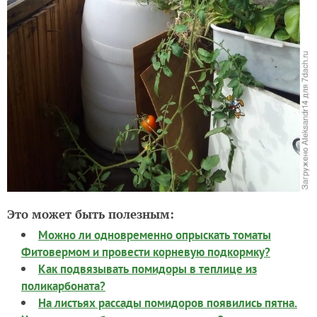
Это может быть полезным:
Можно ли одновременно опрыскать томаты
Фитовермом и провести корневую подкормку?
Как подвязывать помидоры в теплице из
поликарбоната?
На листьях рассады помидоров появились пятна.