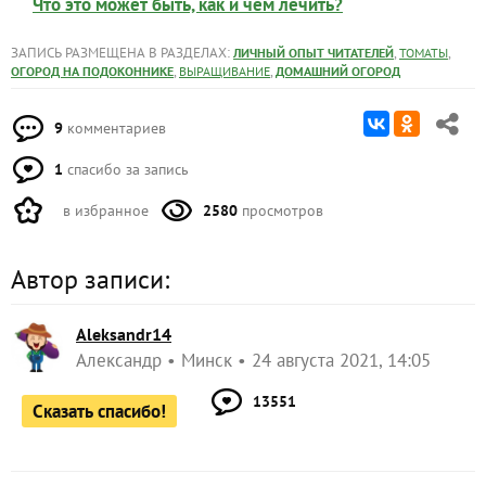
Что это может быть, как и чем лечить?
ЗАПИСЬ РАЗМЕЩЕНА В РАЗДЕЛАХ:
,
,
ЛИЧНЫЙ ОПЫТ ЧИТАТЕЛЕЙ
ТОМАТЫ
,
,
ОГОРОД НА ПОДОКОННИКЕ
ВЫРАЩИВАНИЕ
ДОМАШНИЙ ОГОРОД
9
комментариев
1
спасибо за запись
в избранное
2580
просмотров
Автор записи:
Aleksandr14
Александр
Минск
24 августа 2021, 14:05
13551
Сказать спасибо!