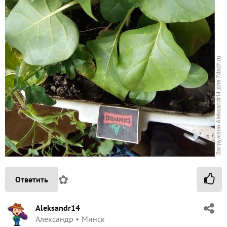
✿
Ответить
Aleksandr14
Александр
Минск