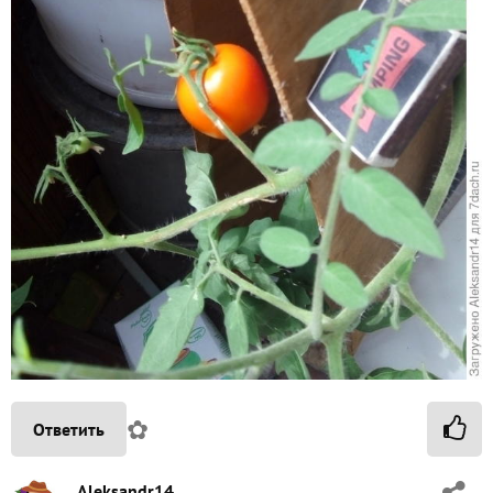
✿
Ответить
Aleksandr14