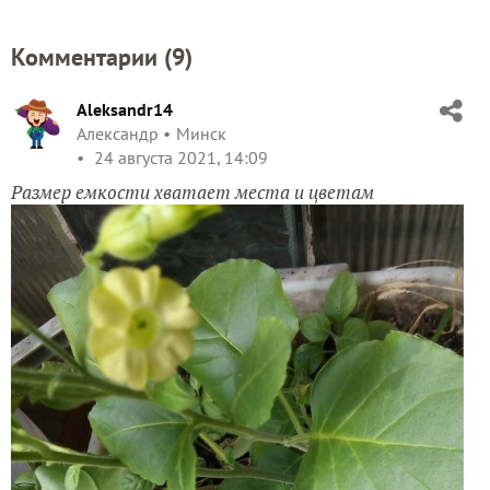
Комментарии (
9
)
Aleksandr14
Александр
Минск
24 августа 2021, 14:09
Размер емкости хватает места и цветам