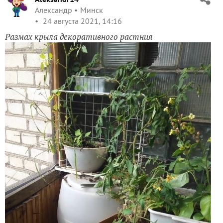
Александр
Минск
24 августа 2021, 14:16
Размах крыла декоративного растния