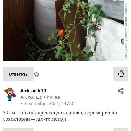
✿
Ответить
Aleksandr14
Александр
Минск
6 сентября 2021, 14:10
70 см.--это от корешка до кончика, перемерил по
траектории — где-то метр))