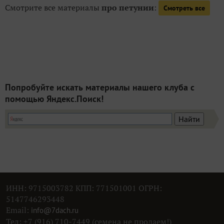
Смотрите все материалы
про петунии
:
Смотреть все
Попробуйте искать материалы нашего клуба с
помощью Яндекс.Поиск!
ИНН: 9715003782 КПП: 771501001 ОГРН:
5147746293448
Email:
info@7dach.ru
Тел: +7 (916) 710-7449 (семена не продаем!)