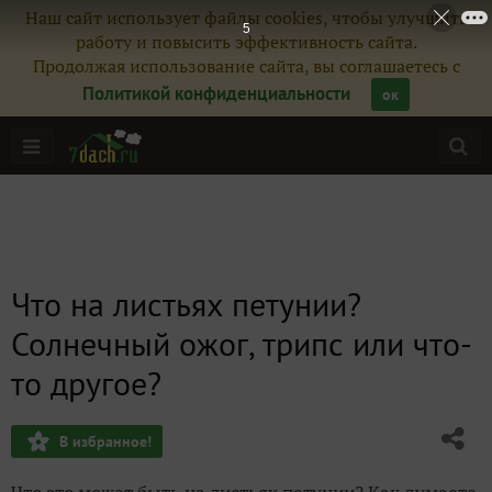
Наш сайт использует файлы cookies, чтобы улучшить
5
работу и повысить эффективность сайта.
Продолжая использование сайта, вы соглашаетесь с
Политикой конфиденциальности
ок
Что на листьях петунии?
Солнечный ожог, трипс или что-
то другое?
В избранное!