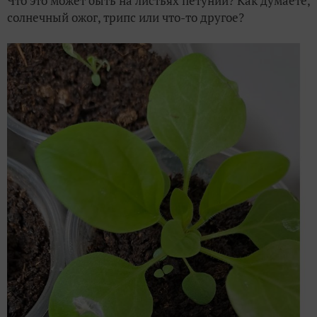
Что это может быть на листьях петунии? Как думаете,
солнечный ожог, трипс или что-то другое?