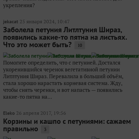
укрепления?
25 января 2024, 10:47
jekacat
Заболела петуния Литлтуния Шираз,
появились какие-то пятна на листьях.
Что это может быть?
10
Помогите определить, что с петунией. Достался
укоренившийся черенок вегетативной петунии
Литлтуния Шираз. Перевалила в больший объём,
стала хорошо нарастать корневая система. Жду,
чтобы снять черенки, и вот напасть — появились
какие-то пятна на...
26 апреля 2017, 19:56
Eleko
Корзины и кашпо с петуниями: сажаем
правильно
3