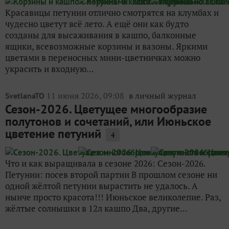
Красавицы петунии отлично смотрятся на клумбах и
чудесно цветут всё лето. А ещё они как будто
созданы для высаживания в кашпо, балконные
ящики, всевозможные корзины и вазоны. Яркими
цветами в переносных мини-цветничках можно
украсить и входную...
11 июня 2026, 09:08
в личный журнал
SvetlanaTO
Сезон-2026. Цветущее многообразие
полутонов и сочетаний, или Июньское
цветение петуний
4
Что и как выращивала в сезоне 2026: Сезон-2026.
Петунии: посев второй партии В прошлом сезоне ни
одной жёлтой петунии вырастить не удалось. А
нынче просто красота!!! Июньское великолепие. Раз,
жёлтые солнышки в 12л кашпо Два, другие...