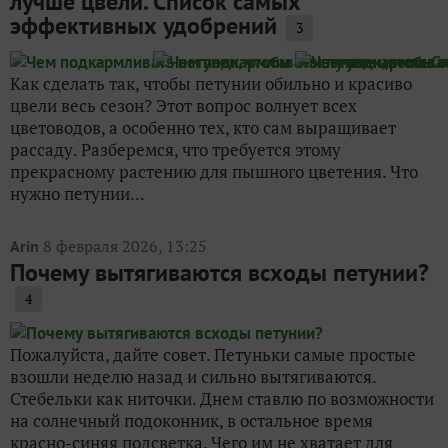
лучше цвели. Список самых
эффективных удобрений
3
Как сделать так, чтобы петунии обильно и красиво
цвели весь сезон? Этот вопрос волнует всех
цветоводов, а особенно тех, кто сам выращивает
рассаду. Разберемся, что требуется этому
прекрасному растению для пышного цветения. Что
нужно петунии...
8 февраля 2026, 13:25
Arin
Почему вытягиваются всходы петунии?
4
Пожалуйста, дайте совет. Петуньки самые простые
взошли неделю назад и сильно вытягиваются.
Стебельки как ниточки. Днем ставлю по возможности
на солнечный подоконник, в остальное время
красно-синяя подсветка. Чего им не хватает для