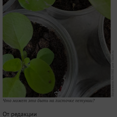
Что может это быть на листочке петунии?
От редакции