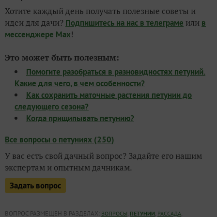
Хотите каждый день получать полезные советы и
идеи для дачи?
или
Подпишитесь на нас
в телеграме
в
!
мессенджере Max
Это может быть полезным:
Помогите разобраться в разновидностях петуний.
Какие для чего, в чем особенности?
Как сохранить маточные растения петунии до
следующего сезона?
Когда прищипывать петунию?
Все вопросы о петуниях (250)
У вас есть свой дачный вопрос? Задайте его нашим
экспертам и опытным дачникам.
Задать вопрос
ВОПРОС РАЗМЕЩЕН В РАЗДЕЛАХ:
,
,
,
ВОПРОСЫ
ПЕТУНИИ
РАССАДА