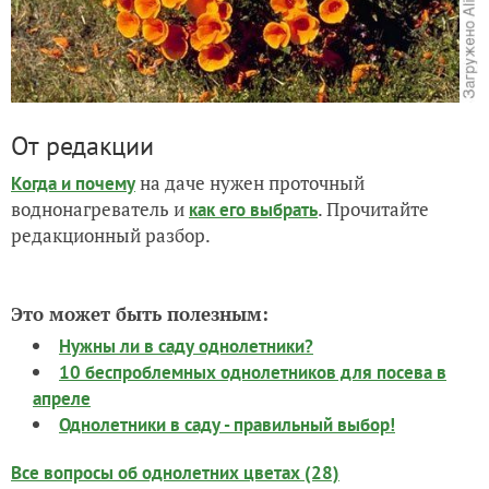
От редакции
на даче нужен проточный
Когда и почему
воднонагреватель и
. Прочитайте
как его выбрать
редакционный разбор.
Это может быть полезным:
Нужны ли в саду однолетники?
10 беспроблемных однолетников для посева в
апреле
Однолетники в саду - правильный выбор!
Все вопросы об однолетних цветах (28)