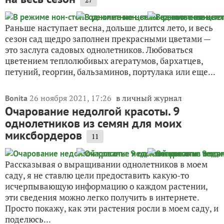
Раньше наступает весна, дольше длится лето, и весь
сезон сад щедро заполнен прекрасными цветами —
это заслуга садовых однолетников. Любоваться
цветением теплолюбивых агератумов, бархатцев,
петуний, георгин, бальзаминов, портулака или еще...
26 ноября 2021, 17:26
в личный журнал
Bonita
Очарование недолгой красоты. 9
однолетников из семян для моих
миксбордеров
11
Рассказывая о выращивании однолетников в моем
саду, я не ставлю цели предоставить какую-то
исчерпывающую информацию о каждом растении,
эти сведения можно легко получить в интернете.
Просто покажу, как эти растения росли в моем саду, и
поделюсь...