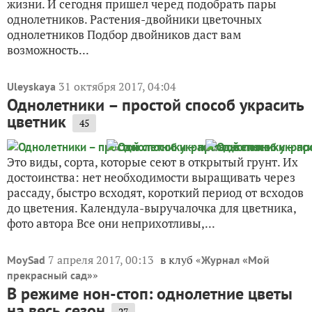
жизни. И сегодня пришел черед подобрать пары
однолетников. Растения-двойники цветочных
однолетников Подбор двойников даст вам
возможность...
31 октября 2017, 04:04
Uleyskaya
Однолетники – простой способ украсить
цветник
45
Это виды, сорта, которые сеют в открытый грунт. Их
достоинства: нет необходимости выращивать через
рассаду, быстро всходят, короткий период от всходов
до цветения. Календула-выручалочка для цветника,
фото автора Все они неприхотливы,...
7 апреля 2017, 00:13
в клуб «
MoySad
Журнал «Мой
»
прекрасный сад»
В режиме нон-стоп: однолетние цветы
на весь сезон
27