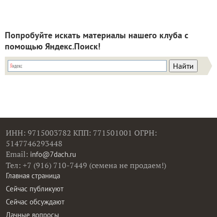
Попробуйте искать материалы нашего клуба с
помощью Яндекс.Поиск!
ИНН: 9715003782 КПП: 771501001 ОГРН:
5147746293448
Email:
info@7dach.ru
Тел: +7 (916) 710-7449 (семена не продаем!)
Главная страница
Сейчас публикуют
Сейчас обсуждают
Дачные вопросы