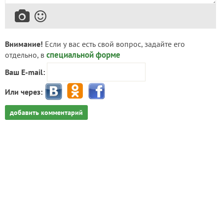
Внимание!
Если у вас есть свой вопрос, задайте его
специальной форме
отдельно, в
Ваш E-mail:
Или через:
добавить комментарий