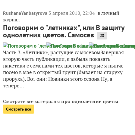
3 апреля 2018, 22:04
в личный
RushanaYanbatyrova
журнал
Поговорим о "летниках", или В защиту
однолетних цветов. Самосев
20
Часть 3. «Летники», растущие самосевомЗавершая
вторую часть публикации, я забыла показать
пакетики с семенами тех цветов, которые я нынче
посею в мае в открытый грунт (бывает на старуху
проруха). Вот они: Новинки этого сезона Ну, а
теперь...
Смотрите все материалы
про однолетние цветы
:
Смотреть все