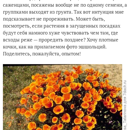
саженцами, посажены вообще не по одному семени, а
группками выходят из грунта. Так вот интуиция мне
подсказывает не прореживать. Может быть,
посмотреть, если растения в загущенных посадках
будут себя намного хуже чувствовать чем там, где
всходы реже — проредить позднее? Хочу плотные
кочки, как на прилагаемом фото эшшольций.
Поделитесь, пожалуйста, опытом!