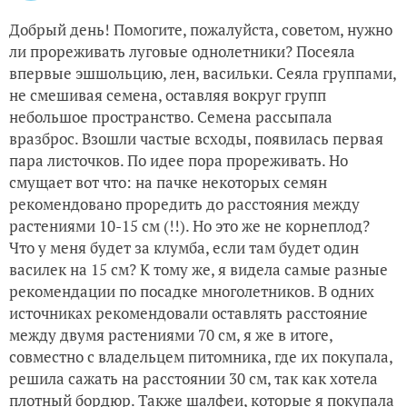
Добрый день! Помогите, пожалуйста, советом, нужно
ли прореживать луговые однолетники? Посеяла
впервые эшшольцию, лен, васильки. Сеяла группами,
не смешивая семена, оставляя вокруг групп
небольшое пространство. Семена рассыпала
вразброс. Взошли частые всходы, появилась первая
пара листочков. По идее пора прореживать. Но
смущает вот что: на пачке некоторых семян
рекомендовано проредить до расстояния между
растениями 10-15 см (!!). Но это же не корнеплод?
Что у меня будет за клумба, если там будет один
василек на 15 см? К тому же, я видела самые разные
рекомендации по посадке многолетников. В одних
источниках рекомендовали оставлять расстояние
между двумя растениями 70 см, я же в итоге,
совместно с владельцем питомника, где их покупала,
решила сажать на расстоянии 30 см, так как хотела
плотный бордюр. Также шалфеи, которые я покупала