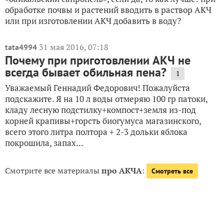
обработке почвы и растений вводить в раствор АКЧ
или при изготовлении АКЧ добавить в воду?
31 мая 2016, 07:18
tata4994
Почему при приготовлении АКЧ не
всегда бывает обильная пена?
1
Уважаемый Геннадий Федорович! Пожалуйста
подскажите. Я на 10 л воды отмеряю 100 гр патоки,
кладу лесную подстилку+компост+земля из-под
корней крапивы+горсть биогумуса магазинского,
всего этого литра полтора + 2-3 дольки яблока
покрошила, запах...
Смотрите все материалы
про АКЧА
:
Смотреть все