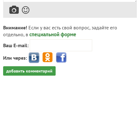
Внимание!
Если у вас есть свой вопрос, задайте его
специальной форме
отдельно, в
Ваш E-mail:
Или через:
добавить комментарий