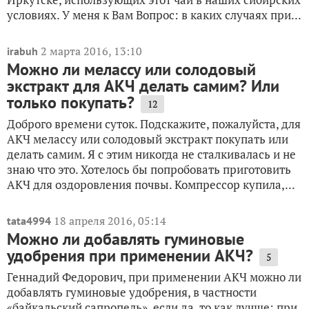
условиях. У меня к Вам Вопрос: в каких случаях при...
2 марта 2016, 13:10
irabuh
Можно ли мелассу или солодовый
экстракт для АКЧ делать самим? Или
только покупать?
12
Доброго времени суток. Подскажите, пожалуйста, для
АКЧ мелассу или солодовый экстракт покупать или
делать самим. Я с этим никогда не сталкивалась и не
знаю что это. Хотелось бы попробовать приготовить
АКЧ для оздоровления почвы. Компрессор купила,...
18 апреля 2016, 05:14
tata4994
Можно ли добавлять гуминовые
удобрения при применении АКЧ?
5
Геннадий Федорович, при применении АКЧ можно ли
добавлять гуминовые удобрения, в частности
«байкальский сапропель», если да, то как лучше: при