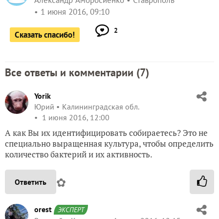
Александр Амбросиенко
Ставрополь
1 июня 2016, 09:10
2
Сказать спасибо!
Все ответы и комментарии (
7
)
Yorik
Юрий
Калининградская обл.
1 июня 2016, 12:00
А как Вы их идентифицировать собираетесь? Это не
специально выращенная культура, чтобы определить
количество бактерий и их активность.
✿
Ответить
orest
ЭКСПЕРТ