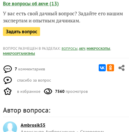
Все вопросы об акче (13)
У вас есть свой дачный вопрос? Задайте его нашим
экспертам и опытным дачникам.
Задать вопрос
ВОПРОС РАЗМЕЩЕН В РАЗДЕЛАХ:
,
,
,
ВОПРОСЫ
АКЧ
МИКРОСКОПЫ
МИКРООРГАНИЗМЫ
7
комментариев
спасибо за вопрос
в избранное
7560
просмотров
Автор вопроса:
Ambrosik55