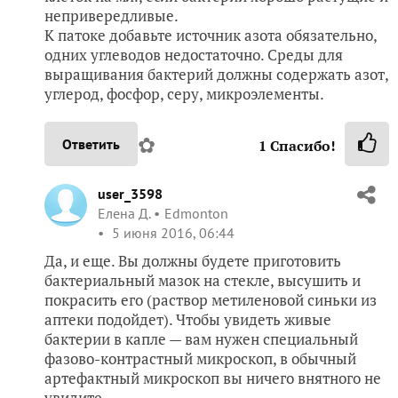
непривередливые.
К патоке добавьте источник азота обязательно,
одних углеводов недостаточно. Среды для
выращивания бактерий должны содержать азот,
углерод, фосфор, серу, микроэлементы.
✿
Ответить
1
Спасибо!
user_3598
Елена Д.
Edmonton
5 июня 2016, 06:44
Да, и еще. Вы должны будете приготовить
бактериальный мазок на стекле, высушить и
покрасить его (раствор метиленовой синьки из
аптеки подойдет). Чтобы увидеть живые
бактерии в капле — вам нужен специальный
фазово-контрастный микроскоп, в обычный
артефактный микроскоп вы ничего внятного не
увидите.