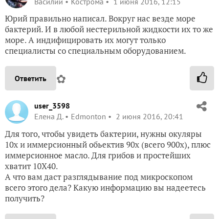
Василий
Кострома
1 июня 2016, 12:15
Юрий правильно написал. Вокруг нас везде море
бактерий. И в любой нестерильной жидкости их то же
море. А индифицировать их могут только
специалисты со специальным оборудованием.
✿
Ответить
user_3598
Елена Д.
Edmonton
2 июня 2016, 20:41
Для того, чтобы увидеть бактерии, нужны окуляры
10х и иммерсионный обьектив 90х (всего 900х), плюс
иммерсионное масло. Для грибов и простейших
хватит 10Х40.
А что вам даст разглядывание под микроскопом
всего этого дела? Какую информацию вы надеетесь
получить?