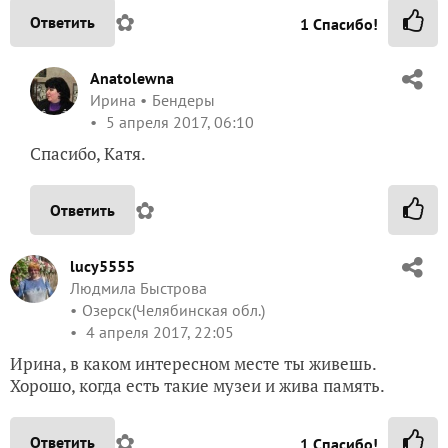
✿
Ответить
1
Спасибо!
Anatolewna
Ирина
Бендеры
5 апреля 2017, 06:10
Спасибо, Катя.
✿
Ответить
lucy5555
Людмила Быстрова
Озерск(Челябинская обл.)
4 апреля 2017, 22:05
Ирина, в каком интересном месте ты живешь.
Хорошо, когда есть такие музеи и жива память.
✿
Ответить
1
Спасибо!