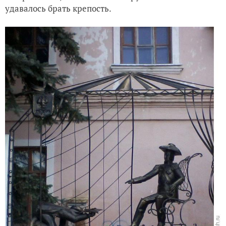
удавалось брать крепость.