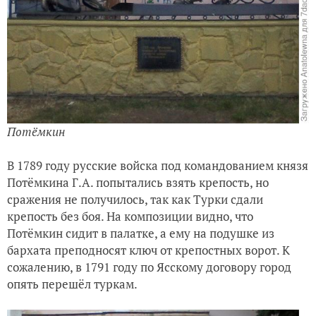
Потёмкин
В 1789 году русские войска под командованием князя
Потёмкина Г.А. попытались взять крепость, но
сражения не получилось, так как Турки сдали
крепость без боя. На композиции видно, что
Потёмкин сидит в палатке, а ему на подушке из
бархата преподносят ключ от крепостных ворот. К
сожалению, в 1791 году по Ясскому договору город
опять перешёл туркам.