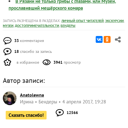
В Рязани не только грибы с глазами, или Музей,
прославивший мещёрского комара
ЗАПИСЬ РАЗМЕЩЕНА В РАЗДЕЛАХ:
,
,
ЛИЧНЫЙ ОПЫТ ЧИТАТЕЛЕЙ
ЭКСКУРСИИ
,
,
МУЗЕИ
ДОСТОПРИМЕЧАТЕЛЬНОСТИ
БЕНДЕРЫ
33
комментария
18
спасибо за запись
в избранное
3941
просмотр
Автор записи:
Anatolewna
Ирина
Бендеры
4 апреля 2017, 19:28
12566
Сказать спасибо!