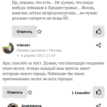
Ир, покажи, что есть… Не думаю, что когда-
нибудь побываю в Приднестровье… Жизнь,
конечно, штука непредсказуемая.., но нужно
реально смотреть на вещи
)
✿
Ответить
ivlevasv
Ивлева Светлана
Москва
4 апреля 2017, 21:47
Ира, спасибо за пост. Думаю, что благодаря созданию
этого музея, теперь каждый ваш житель знает
историю своего города. Побольше бы таких
оригинальных музее во всех городах.
✿
Ответить
1
Спасибо!
Anatolewna