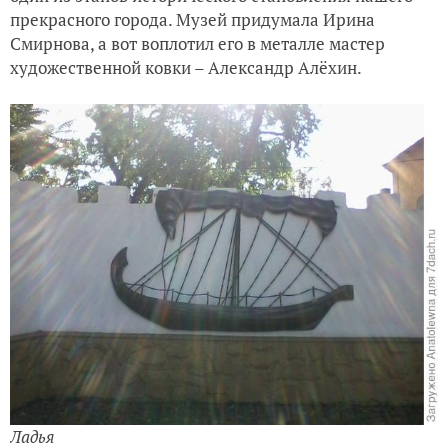
прекрасного города. Музей придумала Ирина
Смирнова, а вот воплотил его в металле мастер
художественной ковки – Александр Алёхин.
Ладья