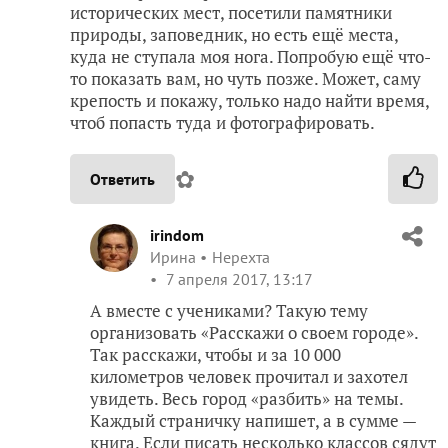
исторических мест, посетили памятники
природы, заповедник, но есть ещё места,
куда не ступала моя нога. Попробую ещё что-
то показать вам, но чуть позже. Может, саму
крепость и покажу, только надо найти время,
чтоб попасть туда и фотографировать.
✿
Ответить
irindom
Ирина
Нерехта
7 апреля 2017, 13:17
А вместе с учениками? Такую тему
организовать «Расскажи о своем городе».
Так расскажи, чтобы и за 10 000
километров человек прочитал и захотел
увидеть. Весь город «разбить» на темы.
Каждый страничку напишет, а в сумме —
книга. Если писать несколько классов сядут