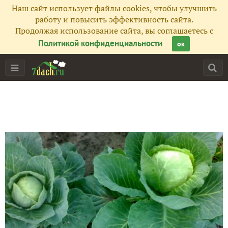
Наш сайт использует файлы cookies, чтобы улучшить
работу и повысить эффективность сайта.
Продолжая использование сайта, вы соглашаетесь с
Политикой конфиденциальности
ок
Главная
Подписчики
26
Все публикации
18
Фото
123