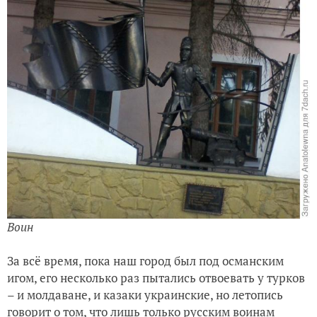
Воин
За всё время, пока наш город был под османским
игом, его несколько раз пытались отвоевать у турков
– и молдаване, и казаки украинские, но летопись
говорит о том, что лишь только русским воинам