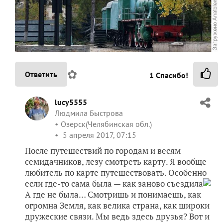
✿
Ответить
1
Спасибо!
lucy5555
Людмила Быстрова
Озерск(Челябинская обл.)
5 апреля 2017, 07:15
После путешествий по городам и весям
семидачников, лезу смотреть карту. Я вообще
любитель по карте путешествовать. Особенно
если где-то сама была — как заново съездила
А где не была… Смотришь и понимаешь, как
огромна Земля, как велика страна, как широки
дружеские связи. Мы ведь здесь друзья? Вот и