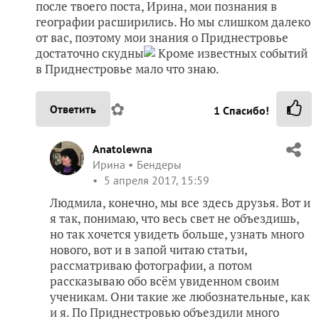
после твоего поста, Ирина, мои познания в
географии расширились. Но мы слишком далеко
от вас, поэтому мои знания о Приднестровье
достаточно скудны
Кроме известных событий
в Приднестровье мало что знаю.
✿
Ответить
1
Спасибо!
Anatolewna
Ирина
Бендеры
5 апреля 2017, 15:59
Людмила, конечно, мы все здесь друзья. Вот и
я так, понимаю, что весь свет не объездишь,
но так хочется увидеть больше, узнать много
нового, вот и в запой читаю статьи,
рассматриваю фотографии, а потом
рассказываю обо всём увиденном своим
ученикам. Они такие же любознательные, как
и я. По Приднестровью объездили много