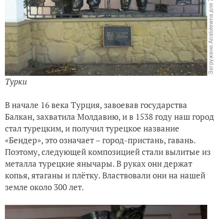
Турки
В начале 16 века Турция, завоевав государства
Балкан, захватила Молдавию, и в 1538 году наш город
стал турецким, и получил турецкое название
«Бендер», это означает – город-пристань, гавань.
Поэтому, следующей композицией стали вылитые из
металла турецкие янычары. В руках они держат
копья, ятаганы и плётку. Властвовали они на нашей
земле около 300 лет.