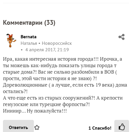
Комментарии (
33
)
Bernata
Наталья
Новороссийск
4 апреля 2017, 21:19
Ира, какая интересная история города!!! Ирочка, а
ты можешь как-нибудь показать улицы города т
старые дома?! Вас не сильно разбомбили в ВОВ (
прости, этой части истории я не знаю) ?!
Дореволюционные ( а лучше, если есть 19 века) дома
остались?!
А что еще есть из старых сооружений?! А крепости
генуэзские или турецкие форпосты?!
Ииииир… Ну пожалуйста!!!
✿
Ответить
1
Спасибо!