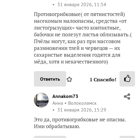
31 января 2026, 11:54
Противогрибковые( от пятнистостей)
насекомым малоопасны, средства «от
листогрызущих» часто контактные,
бабочки не полезут листья облизывать.(
Пчёлы могут, как раз при массовом
размножении тлей и червецов — их
сахаристые выделения годятся для
мёда, хотя и некачественного)
✿
Ответить
1
Спасибо!
Annakom73
Анна
Волоколамск
31 января 2026, 15:29
Это да, противогрибковые не опасны.
Ими обрабатываю.