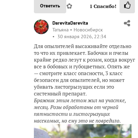
✿
Ответить
1
Спасибо!
DarevitaDarevita
Татьяна
Новосибирск
30 января 2026, 22:34
Для опылителей высаживайте отдельно
то что их привлекает. Бабочки и пчелы
крайне редко лезут к розам, когда вокруг
все в бобовых и губоцветных. Опять же
— смотрите класс опасности, 3 класс
безопасен для опылителей, но может
убивать листогрызущих если это
системный препарат.
Бражник этим летом жил на участке,
месяц. Розы обработаны от черной
пятнистости и листогрызущих
насекомых, но ему это не повредило.