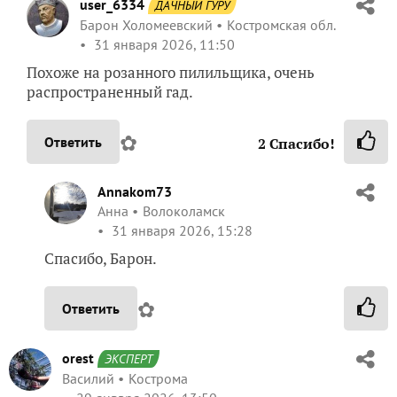
user_6334
ДАЧНЫЙ ГУРУ
Барон Холомеевский
Костромская обл.
31 января 2026, 11:50
Похоже на розанного пилильщика, очень
распространенный гад.
✿
Ответить
2
Спасибо!
Annakom73
Анна
Волоколамск
31 января 2026, 15:28
Спасибо, Барон.
✿
Ответить
orest
ЭКСПЕРТ
Василий
Кострома