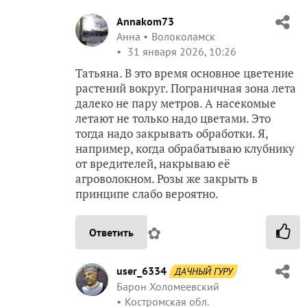
Annakom73
Анна
Волоколамск
31 января 2026, 10:26
Татьяна. В это время основное цветение
растений вокруг. Пограничная зона лета
далеко не пару метров. А насекомые
летают не только надо цветами. Это
тогда надо закрывать обработки. Я,
например, когда обрабатываю клубнику
от вредителей, накрываю её
агроволокном. Розы же закрыть в
принципе слабо вероятно.
✿
Ответить
user_6334
ДАЧНЫЙ ГУРУ
Барон Холомеевский
Костромская обл.