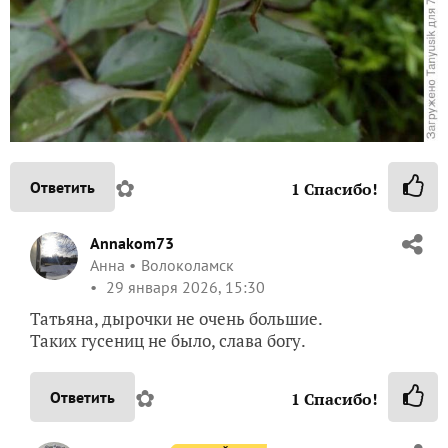
✿
Ответить
1
Спасибо!
Annakom73
Анна
Волоколамск
29 января 2026, 15:30
Татьяна, дырочки не очень большие.
Таких гусениц не было, слава богу.
✿
Ответить
1
Спасибо!