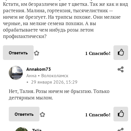
Кстати, им безразличен цве т цветка. Так же как и вид
растения. Малина, гортензия, тысячелистник —
ничем не брезгует. На трипсы похоже. Они мелкие
черные, на мелкие семена похожи. А вы
обрабатываете чем нибудь розы летом
профилактически?
✿
Ответить
1
Спасибо!
Annakom73
Анна
Волоколамск
29 января 2026, 15:29
Нет, Талия. Розы ничем не брызгаю. Только
дегтярным мылом.
✿
Ответить
1
Спасибо!
Talia