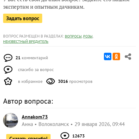
экспертам и опытным дачникам.
Задать вопрос
ВОПРОС РАЗМЕЩЕН В РАЗДЕЛАХ:
,
,
ВОПРОСЫ
РОЗЫ
НЕИЗВЕСТНЫЙ ВРЕДИТЕЛЬ
21
комментарий
спасибо за вопрос
в избранное
3016
просмотров
Автор вопроса:
Annakom73
Анна
Волоколамск
29 января 2026, 09:44
12673
Сказать спасибо!