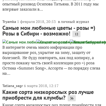
опытный розовод Осипова Татьяна. В 2011 году мы
впервые заказали в...
1 февраля 2018, 20:53
в личный журнал
Tryamka
Самые мои любимые цветы - розы =)
Розы в Сибири - возможно!
12
В интернете очень много информации про
выращивание роз, укрытие на зиму, защиту от
болезней. Не буду повторять, как под копирку, а
просто покажу часть своей коллекции роз =) роза
Остина «Summer Song». Ассорти — по порядку слева
на...
6 марта 2018, 12:17
Tatiana_segr
Какие сорта низкорослых роз лучше
приобрести для клумбы?
36
Какие сорта низкорослых роз лучше приобрести для