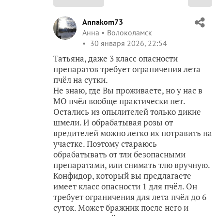
Annakom73
Анна
Волоколамск
30 января 2026, 22:54
Татьяна, даже 3 класс опасности
препаратов требует ограничения лета
пчёл на сутки.
Не знаю, где Вы проживаете, но у нас в
МО пчёл вообще практически нет.
Остались из опылителей только дикие
шмели. И обрабатывая розы от
вредителей можно легко их потравить на
участке. Поэтому стараюсь
обрабатывать от тли безопасными
препаратами, или снимать тлю вручную.
Конфидор, который вы предлагаете
имеет класс опасности 1 для пчёл. Он
требует ограничения для лета пчёл до 6
суток. Может бражник после него и