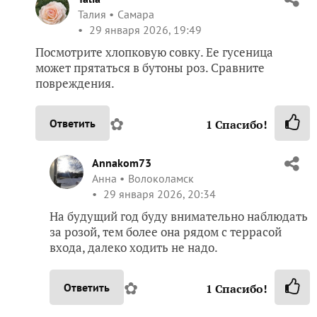
Талия
Самара
29 января 2026, 19:49
Посмотрите хлопковую совку. Ее гусеница
может прятаться в бутоны роз. Сравните
повреждения.
✿
Ответить
1
Спасибо!
Annakom73
Анна
Волоколамск
29 января 2026, 20:34
На будущий год буду внимательно наблюдать
за розой, тем более она рядом с террасой
входа, далеко ходить не надо.
✿
Ответить
1
Спасибо!