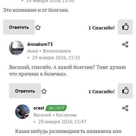
29 января 2026, 13:50
Это возможно и от болезни.
✿
Ответить
1
Спасибо!
Annakom73
Анна
Волоколамск
29 января 2026, 15:31
Василий, спасибо. А какой болезни? Тоже думаю
что причина в болячках.
✿
Ответить
1
Спасибо!
orest
ЭКСПЕРТ
Василий
Кострома
29 января 2026, 15:47
Какая нибудь разновидность аноакноза или