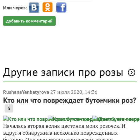
Или через:
добавить комментарий
Другие записи про розы
27 июля 2020, 14:36
RushanaYanbatyrova
Кто или что повреждает бутончики роз?
5
Началась вторая волна цветения моих розочек. И
вдруг я обнаружила несколько поврежденных
бутонов. Они еще маленькие совсем, только