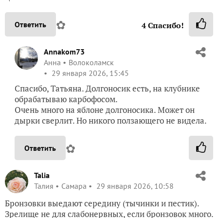
✿
Ответить
4
Спасибо!
Annakom73
Анна
Волоколамск
29 января 2026, 15:45
Спасибо, Татьяна. Долгоносик есть, на клубнике
обрабатываю карбофосом.
Очень много на яблоне долгоносика. Может он
дырки сверлит. Но никого ползающего не видела.
✿
Ответить
Talia
Талия
Самара
29 января 2026, 10:58
Бронзовки выедают середину (тычинки и пестик).
Зрелище не для слабонервных, если бронзовок много.