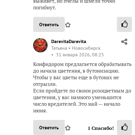
выживет, но пчёлы и шмели точно
погибнут.
✿
Ответить
DarevitaDarevita
Татьяна
Новосибирск
31 января 2026, 08:25
Конфидором предлагается обрабатывать
до начала цветения, в бутонизацию.
Чтобы у вас цветы еще в бутонах не
отгрызли.
Если пройдете по своим розоцветным до
цветения, у вас намного уменьшится
число вредителей. Это май — начало
июня.
✿
Ответить
1
Спасибо!