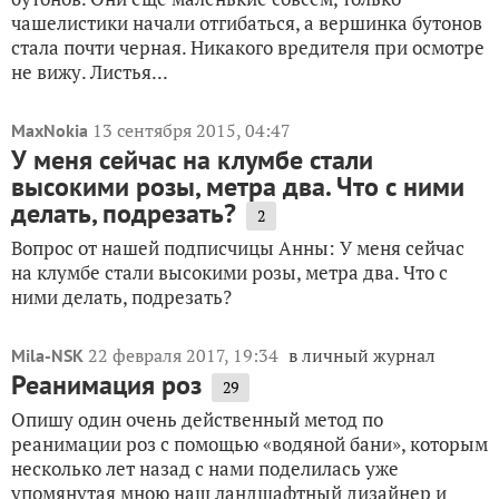
чашелистики начали отгибаться, а вершинка бутонов
стала почти черная. Никакого вредителя при осмотре
не вижу. Листья...
13 сентября 2015, 04:47
MaxNokia
У меня сейчас на клумбе стали
высокими розы, метра два. Что с ними
делать, подрезать?
2
Вопрос от нашей подписчицы Анны: У меня сейчас
на клумбе стали высокими розы, метра два. Что с
ними делать, подрезать?
22 февраля 2017, 19:34
в личный журнал
Mila-NSK
Реанимация роз
29
Опишу один очень действенный метод по
реанимации роз с помощью «водяной бани», которым
несколько лет назад с нами поделилась уже
упомянутая мною наш ландшафтный дизайнер и