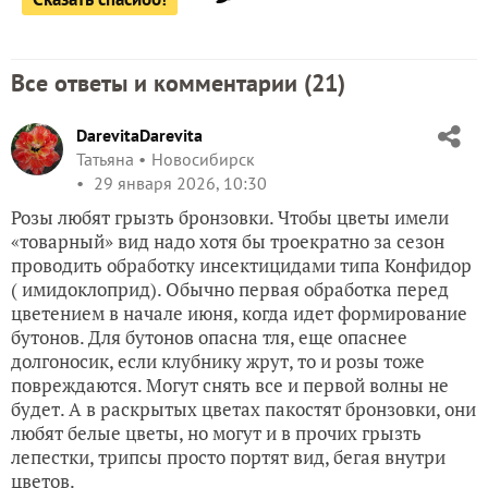
Все ответы и комментарии (
21
)
DarevitaDarevita
Татьяна
Новосибирск
29 января 2026, 10:30
Розы любят грызть бронзовки. Чтобы цветы имели
«товарный» вид надо хотя бы троекратно за сезон
проводить обработку инсектицидами типа Конфидор
( имидоклоприд). Обычно первая обработка перед
цветением в начале июня, когда идет формирование
бутонов. Для бутонов опасна тля, еще опаснее
долгоносик, если клубнику жрут, то и розы тоже
повреждаются. Могут снять все и первой волны не
будет. А в раскрытых цветах пакостят бронзовки, они
любят белые цветы, но могут и в прочих грызть
лепестки, трипсы просто портят вид, бегая внутри
цветов.