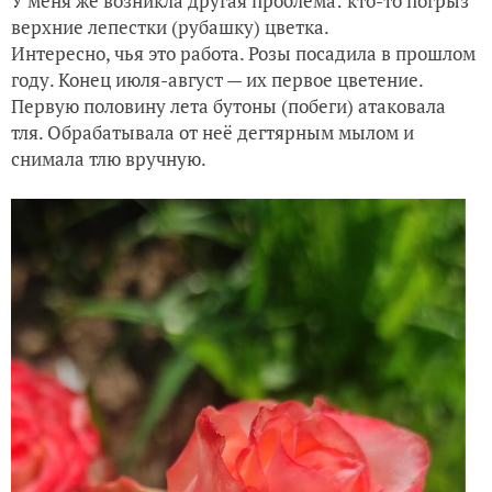
У меня же возникла другая проблема: кто-то погрыз
верхние лепестки (рубашку) цветка.
Интересно, чья это работа. Розы посадила в прошлом
году. Конец июля-август — их первое цветение.
Первую половину лета бутоны (побеги) атаковала
тля. Обрабатывала от неё дегтярным мылом и
снимала тлю вручную.