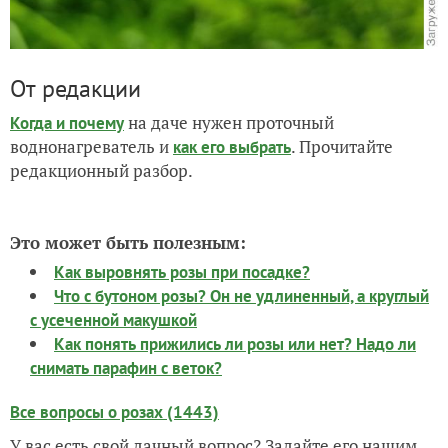
От редакции
на даче нужен проточный
Когда и почему
воднонагреватель и
. Прочитайте
как его выбрать
редакционный разбор.
Это может быть полезным:
Как выровнять розы при посадке?
Что с бутоном розы? Он не удлиненный, а круглый
с усеченной макушкой
Как понять прижились ли розы или нет? Надо ли
снимать парафин с веток?
Все вопросы о розах (1443)
У вас есть свой дачный вопрос? Задайте его нашим