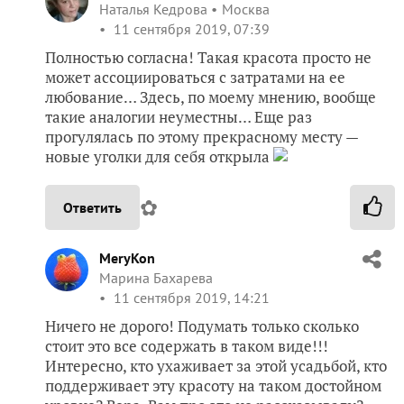
новые уголки для себя открыла
✿
Ответить
MeryKon
Марина Бахарева
11 сентября 2019, 14:21
Ничего не дорого! Подумать только сколько
стоит это все содержать в таком виде!!!
Интересно, кто ухаживает за этой усадьбой, кто
поддерживает эту красоту на таком достойном
уровне? Вера, Вам про это не рассказывали?
✿
Ответить
naumova-vika
виктория
Павловск (Ленинградская обл.)