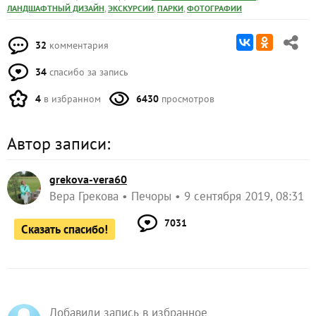
Автор записи:
grekova-vera60
Вера Грекова
Печоры
9 сентября 2019, 08:31
7031
Сказать спасибо!
Добавили запись в избранное
и еще
anna_borisovna
3 человека
Добавить в избранное