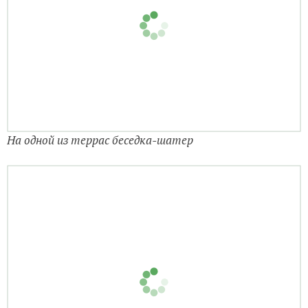
На одной из террас беседка-шатер