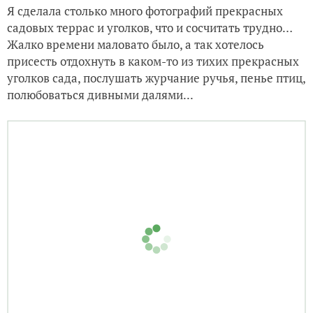
Уголок
Но пора возвращаться...
Напоследок скажу только, что сей дивный сад,
единственный в своем роде европейский сад в