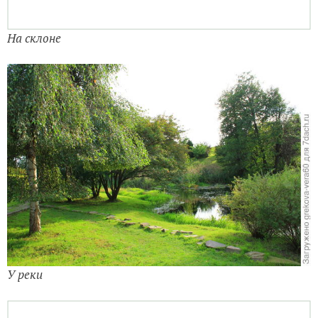
У реки