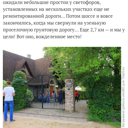
ожидали небольшие простои у светофоров,
установленных на нескольких участках еще не
ремонтированной дороги… Потом шоссе и вовсе
закончилось, когда мы свернули на узенькую
проселочную грунтовую дорогу… Еще 2,7 км — и мы у
цели! Вот оно, вожделенное место!