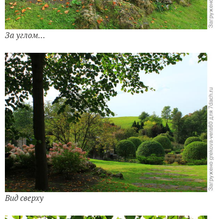
За углом...
Вид сверху