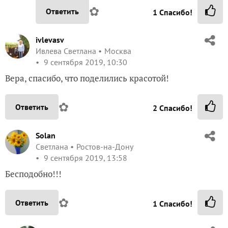
✿
Ответить
2
Спасибо!
Solan
Светлана
Ростов-на-Дону
9 сентября 2019, 13:58
Бесподобно!!!
✿
Ответить
1
Спасибо!
grekova-vera60
Вера Грекова
Печоры
9 сентября 2019, 14:46
Спасибо, Света! Это правда бесподобно.
✿
Ответить
2
Спасибо!