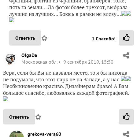
OlgaDa
Московская обл.
9 сентября 2019, 15:50
Вера, если бы Вы не назвали место, то я бы никогда
не подумала, что этот парк не на Западе, а у нас.
Необыкновенно красиво. Дизайнерам браво! А Вам
большое спасибо, любовалась каждой фотографией.
✿
Ответить
grekova-vera60
Вера Грекова
Печоры
9 сентября 2019, 16:10
Спасибо, Ольга, большое.
✿
Ответить
1
Спасибо!