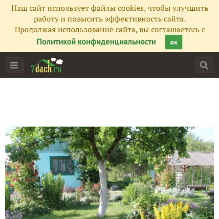
Наш сайт использует файлы cookies, чтобы улучшить
работу и повысить эффективность сайта.
Продолжая использование сайта, вы соглашаетесь с
Политикой конфиденциальности
ок
Главная
Подписчики
23
Все публикации
12
Фото
1012
Сейчас обсуждают