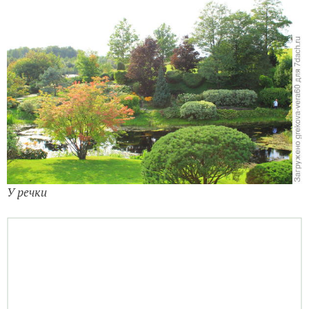
У речки