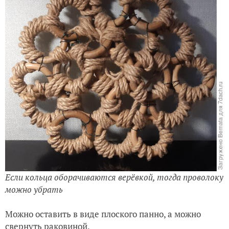
Если кольца оборачиваются верёвкой, тогда проволоку
можно убрать
Можно оставить в виде плоского панно, а можно
свернуть раковиной.