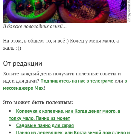
В блеске новогодних огней...
На этом, в общем-то, и всё:) Колец у меня мало, а
жаль :))
От редакции
Хотите каждый день получать полезные советы и
идеи для дачи?
или
Подпишитесь на нас
в телеграме
в
!
мессенджере Max
Это может быть полезным:
Копеечка к копеечке, или Когда денег много, а
толку мало. Панно из монет
Садовые панно для сарая
Панно из деревяшек, или Когда зимой дождливо и