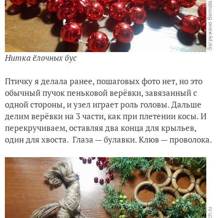
Нитка ёлочных бус
Птичку я делала ранее, пошаговых фото нет, но это
обычный пучок пеньковой верёвки, завязанный с
одной стороны, и узел играет роль головы. Дальше
делим верёвки на 3 части, как при плетении косы. И
перекручиваем, оставляя два конца для крыльев,
один для хвоста. Глаза — булавки. Клюв — проволока.