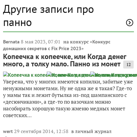
Другие записи про
панно
8 мая 2023, 07:01
на конкурс «
Bernata
Конкурс
»
домашних секретов с Fix Price 2023
Копеечка к копеечке, или Когда денег
много, а толку мало. Панно из монет
12
Уверена, что у многих имеются копилки, забитые уже
ненужными монетами. Ну не одна же я такая? Где-то
у мамы так и лежит бутылка из-под шампанского с
«десюнчиками», а где-то по вазочкам можно
насобирать хорошую такую жменю медных монет
советских...
29 сентября 2014, 12:58
в личный журнал
wert