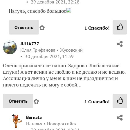
29 декабря 2021, 22:28
Натуль, спасибо большое
✿
Ответить
1
Спасибо!
JULIA777
Юлия Трифанова
Жуковский
30 декабря 2021, 11:59
Очень оригинальное панно. Здорово. Люблю такие
штуки! А вот венки не люблю и не делаю и не вешаю.
Ассоциация лично у меня к ним не праздничная и
ничего поделать не могу с собой…
✿
Ответить
1
Спасибо!
Bernata
Наталья
Новороссийск
30 декабря 2021, 12:24