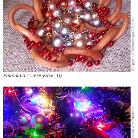
Раковина с жемчугом :)))