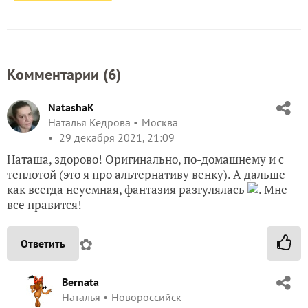
Комментарии (
6
)
NatashaK
Наталья Кедрова
Москва
29 декабря 2021, 21:09
Наташа, здорово! Оригинально, по-домашнему и с
теплотой (это я про альтернативу венку). А дальше
как всегда неуемная, фантазия разгулялась
. Мне
все нравится!
✿
Ответить
Bernata
Наталья
Новороссийск