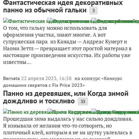
Фантастическая идея декоративных
панно из обычной гальки
3
О том, что гальку можно использовать для
оформления участка, знают многие. А вот
супружеская пара из Канады — Андреас Кунерт и
Наоми Зеттл — превращает этот простой материал в
настоящие произведения искусства. Их работы уже
известны...
22 апреля 2023, 16:58
на конкурс «
Bernata
Конкурс
»
домашних секретов с Fix Price 2023
Панно из деревяшек, или Когда зимой
дождливо и тоскливо
33
Прошедшая зима выдалась у нас сильно дождливая.
Я изнывала от желания что-то сотворить, но
плиточный клей, которым я не на шутку увлеклась в