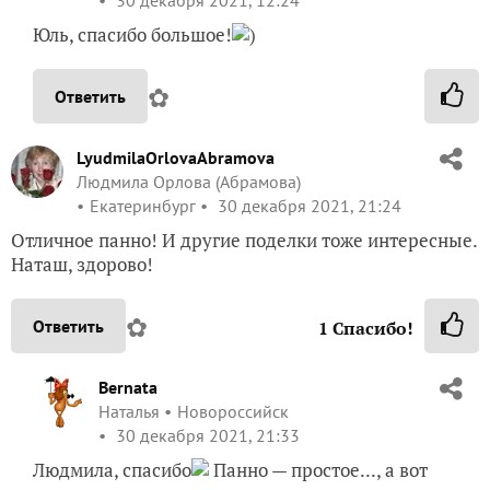
Юль, спасибо большое!
)
✿
Ответить
LyudmilaOrlovaAbramova
Людмила Орлова (Абрамова)
Екатеринбург
30 декабря 2021, 21:24
Отличное панно! И другие поделки тоже интересные.
Наташ, здорово!
✿
Ответить
1
Спасибо!
Bernata
Наталья
Новороссийск
30 декабря 2021, 21:33
Людмила, спасибо
Панно — простое..., а вот