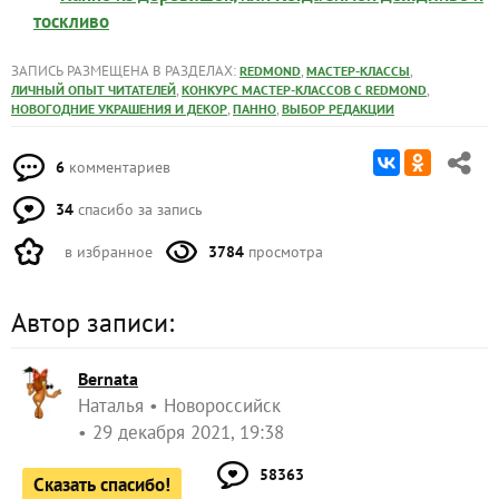
тоскливо
ЗАПИСЬ РАЗМЕЩЕНА В РАЗДЕЛАХ:
,
,
REDMOND
МАСТЕР-КЛАССЫ
,
,
ЛИЧНЫЙ ОПЫТ ЧИТАТЕЛЕЙ
КОНКУРС МАСТЕР-КЛАССОВ С REDMOND
,
,
НОВОГОДНИЕ УКРАШЕНИЯ И ДЕКОР
ПАННО
ВЫБОР РЕДАКЦИИ
6
комментариев
34
спасибо за запись
в избранное
3784
просмотра
Автор записи:
Bernata
Наталья
Новороссийск
29 декабря 2021, 19:38
58363
Сказать спасибо!