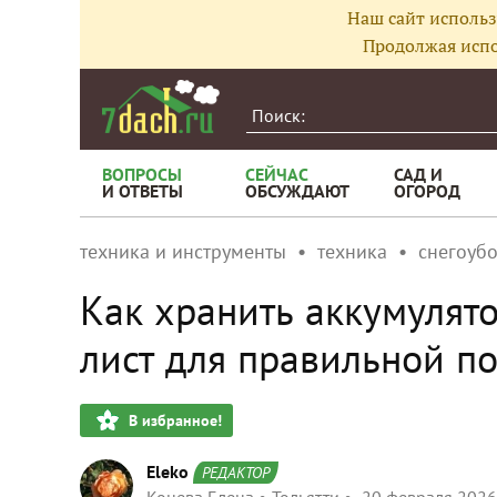
Наш сайт использ
Продолжая испо
ВОПРОСЫ
СЕЙЧАС
САД И
И ОТВЕТЫ
ОБСУЖДАЮТ
ОГОРОД
техника и инструменты
техника
снегоуб
Как хранить аккумулят
лист для правильной п
В избранное!
Eleko
РЕДАКТОР