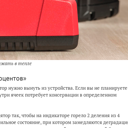
яжать в тепле
оцентов»
ятор нужно вынуть из устройства. Если вы не планируете
нутри ячеек потребует консервации в определенном
тор так, чтобы на индикаторе горело 2 деления из 4
бильное состояние, при котором замедляются деградаци