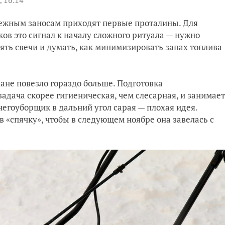
, 16:14
снежным заносам приходят первые проталины. Для
в это сигнал к началу сложного ритуала — нужно
рять свечи и думать, как минимизировать запах топлива
лане повезло гораздо больше. Подготовка
адача скорее гигиеническая, чем слесарная, и занимает
снегоуборщик в дальний угол сарая — плохая идея.
в «спячку», чтобы в следующем ноябре она завелась с