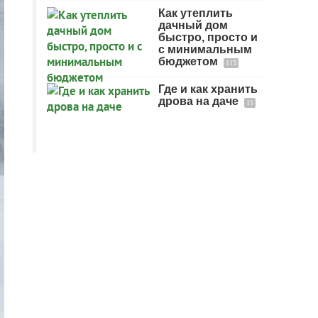
Как утеплить
дачный дом
быстро, просто и
с минимальным
бюджетом
113
Где и как хранить
дрова на даче
11