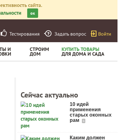
ективность сайта.
альности
ок
Тестирования
Задать вопрос
Войти
ТЫ И
СТРОИМ
КУПИТЬ ТОВАРЫ
ОВКИ
ДОМ
ДЛЯ ДОМА И САДА
Сейчас актуально
10 идей
применения
старых оконных
рам
6
Каким должен