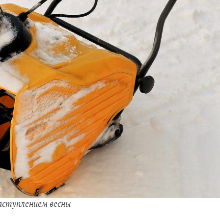
аступлением весны