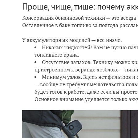
Проще, чище, тише: почему ак
Консервация бензиновой техники — это всегда
Оставленное в баке топливо за полгода рассла
У аккумуляторных моделей — все иначе.
Никаких жидкостей! Вам не нужно пачк
топливного крана.
Отсутствие запахов. Технику можно хр
пристроенном к веранде хозблоке — никак
Минимум узлов. Здесь нет фильтров и
— вообще не требует вмешательства поль
будет готов к работе, даже если вы прост
Основное внимание уделяется только акк