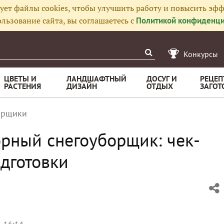
ует файлы cookies, чтобы улучшить работу и повысить эфф
льзование сайта, вы соглашаетесь с
Политикой конфиденци
Конкурсы
ЦВЕТЫ И
ЛАНДШАФТНЫЙ
ДОСУГ И
РЕЦЕП
РАСТЕНИЯ
ДИЗАЙН
ОТДЫХ
ЗАГОТ
орщики
орный снегоуборщик: чек-
одготовки