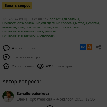
Задать вопрос
ВОПРОС РАЗМЕЩЕН В РАЗДЕЛАХ:
,
,
ВОПРОСЫ
ПРОБЛЕМЫ
,
,
,
,
,
НЕИЗВЕСТНОЕ ЗАБОЛЕВАНИЕ
ОПРЕДЕЛЕНИЕ
СПОСОБЫ
МЕТОДЫ
СОВЕТЫ
,
,
,
РЕКОМЕНДАЦИИ
ЛЕЧЕНИЕ РАСТЕНИЙ
БОЛЕЗНИ РАСТЕНИЙ
,
ГОРТЕНЗИЯ МЕТЕЛЬЧАТАЯ ГРАНДИФЛОРА
ГОРТЕНЗИЯ МЕТЕЛЬЧАТАЯ GRANDIFLORA
4
комментария
спасибо за вопрос
2
в избранном
6912
просмотров
Автор вопроса:
ElenaGorbatenkova
Елена Горбатенкова
4 октября 2015, 12:03