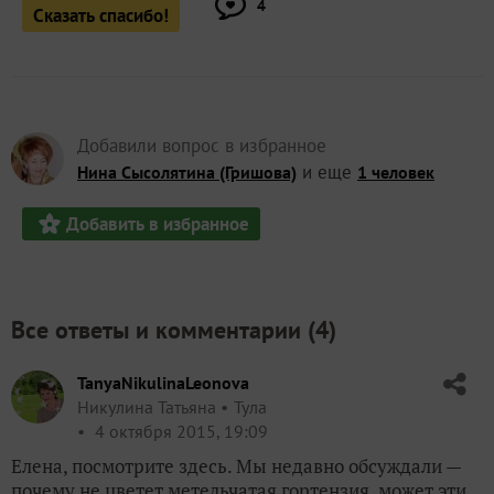
4
Сказать спасибо!
Добавили вопрос в избранное
и еще
Нина Сысолятина (Гришова)
1 человек
Добавить в избранное
Все ответы и комментарии (
4
)
TanyaNikulinaLeonova
Никулина Татьяна
Тула
4 октября 2015, 19:09
Елена, посмотрите здесь. Мы недавно обсуждали —
почему не цветет метельчатая гортензия, может эти