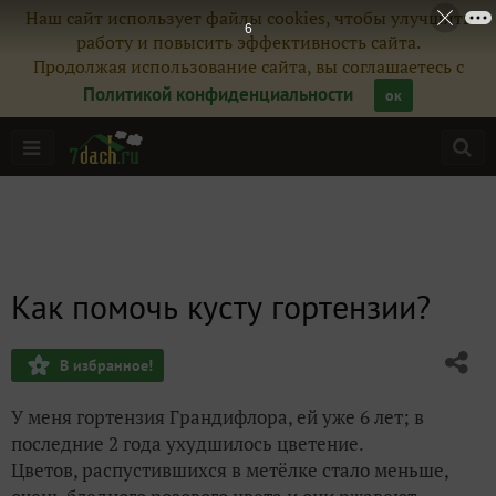
Наш сайт использует файлы cookies, чтобы улучшить
5
работу и повысить эффективность сайта.
Продолжая использование сайта, вы соглашаетесь с
Политикой конфиденциальности
ок
Как помочь кусту гортензии?
В избранное!
У меня гортензия Грандифлора, ей уже 6 лет; в
последние 2 года ухудшилось цветение.
Цветов, распустившихся в метёлке стало меньше,