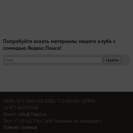
Попробуйте искать материалы нашего клуба с
помощью Яндекс.Поиск!
ИНН: 9715003782 КПП: 771501001 ОГРН:
5147746293448
Email:
info@7dach.ru
Тел: +7 (916) 710-7449 (семена не продаем!)
Главная страница