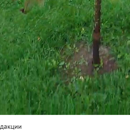
едакции