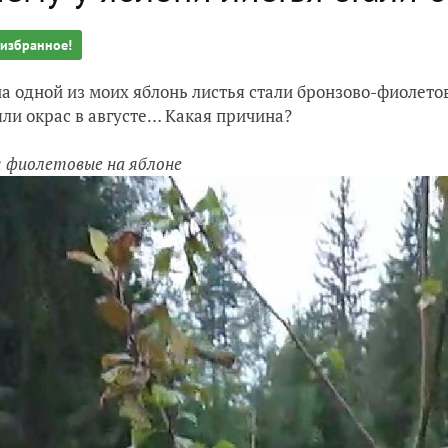
 избранное!
а одной из моих яблонь листья стали бронзово-фиолетов
ли окрас в августе… Какая причина?
 фиолетовые на яблоне