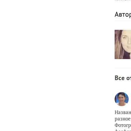
Авто
Все о
Назван
разное
Фотогр