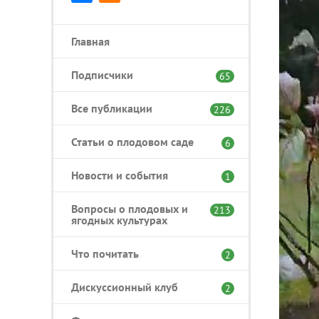
Главная
Подписчики
65
Все публикации
226
Статьи о плодовом саде
6
Новости и события
1
Вопросы о плодовых и
213
ягодных культурах
Что почитать
2
Дискуссионный клуб
2