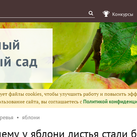
Конкурсы
ный
й сад
ует файлы cookies, чтобы улучшить работу и повысить эфф
льзование сайта, вы соглашаетесь с
Политикой конфиденци
ревья
яблони
ему у яблони листья стали