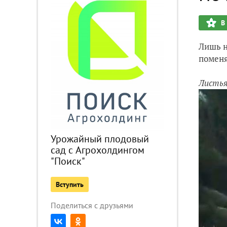
В
Лишь н
поменя
Листья
Урожайный плодовый
сад с Агрохолдингом
"Поиск"
Вступить
Поделиться с друзьями