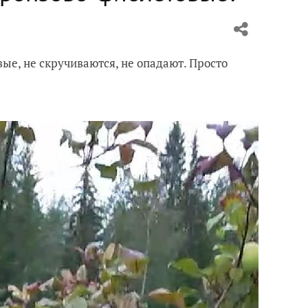
ые, не скручиваются, не опадают. Просто