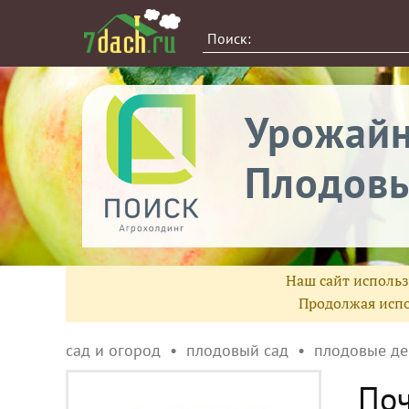
Урожай
Плодовы
Наш сайт использ
Продолжая испо
сад и огород
плодовый сад
плодовые де
Поч