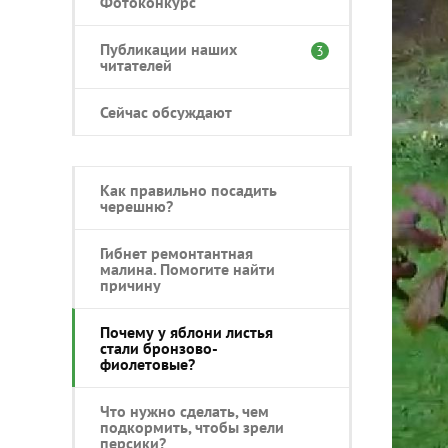
Фотоконкурс
Публикации наших
3
читателей
Сейчас обсуждают
Как правильно посадить
черешню?
Гибнет ремонтантная
малина. Помогите найти
причину
Почему у яблони листья
стали бронзово-
фиолетовые?
Что нужно сделать, чем
подкормить, чтобы зрели
персики?