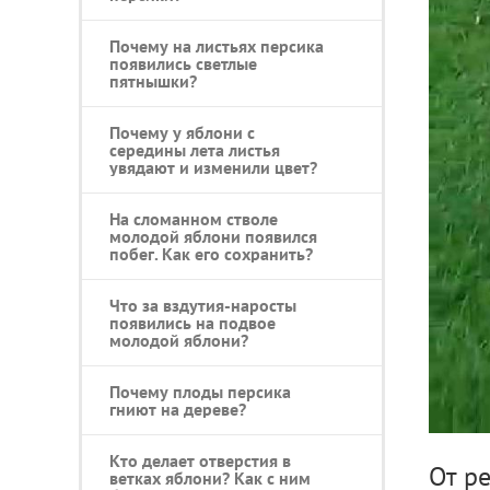
Почему на листьях персика
появились светлые
пятнышки?
Почему у яблони с
середины лета листья
увядают и изменили цвет?
На сломанном стволе
молодой яблони появился
побег. Как его сохранить?
Что за вздутия-наросты
появились на подвое
молодой яблони?
Почему плоды персика
гниют на дереве?
Кто делает отверстия в
От р
ветках яблони? Как с ним