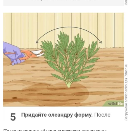
После цветения обычно вырезают отцвевшие