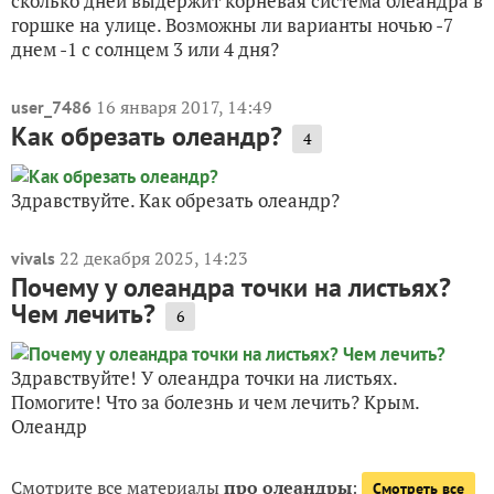
сколько дней выдержит корневая система олеандра в
горшке на улице. Возможны ли варианты ночью -7
днем -1 с солнцем 3 или 4 дня?
16 января 2017, 14:49
user_7486
Как обрезать олеандр?
4
Здравствуйте. Как обрезать олеандр?
22 декабря 2025, 14:23
vivals
Почему у олеандра точки на листьях?
Чем лечить?
6
Здравствуйте! У олеандра точки на листьях.
Помогите! Что за болезнь и чем лечить? Крым.
Олеандр
Смотрите все материалы
про олеандры
:
Смотреть все