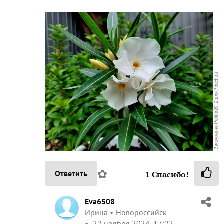
✿
Ответить
1
Спасибо!
Eva6508
Ирина
Новороссийск
22 ноября 2024, 17:22