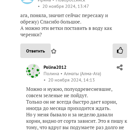
20 ноября 2024, 13:47
ага, поняла, значит сейчас пересажу и
обрежу) Спасибо большое.
А можно эти ветки поставить в воду как
черенки?
✿
Ответить
Polina2012
Полина
Алматы (Алма-Ата)
20 ноября 2024, 14:13
Можно и нужно, полуодревесневшие,
совсем зеленые не пойдут.
Только он не всегда быстро дает корни,
иногда до месяца приходится ждать.
Но у меня бывало и за неделю давали
корни, видно от сорта зависит. Это я пишу к
тому, что вдруг вы подумаете раз долго не