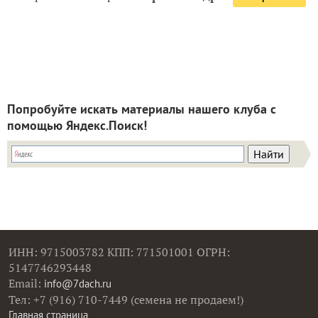
Попробуйте искать материалы нашего клуба с
помощью Яндекс.Поиск!
ИНН: 9715003782 КПП: 771501001 ОГРН:
5147746293448
Email:
info@7dach.ru
Тел: +7 (916) 710-7449 (семена не продаем!)
Главная страница