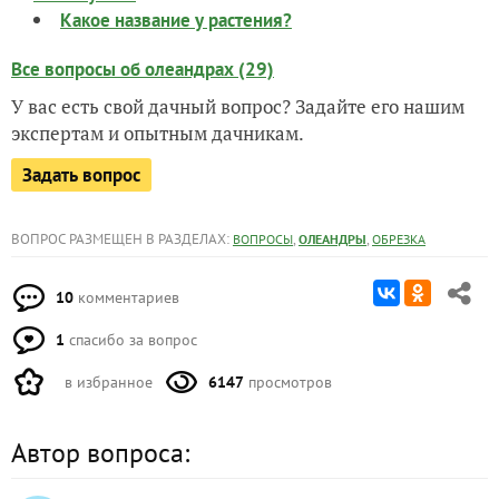
Какое название у растения?
Все вопросы об олеандрах (29)
У вас есть свой дачный вопрос? Задайте его нашим
экспертам и опытным дачникам.
Задать вопрос
ВОПРОС РАЗМЕЩЕН В РАЗДЕЛАХ:
,
,
ВОПРОСЫ
ОЛЕАНДРЫ
ОБРЕЗКА
10
комментариев
1
спасибо за вопрос
в избранное
6147
просмотров
Автор вопроса: