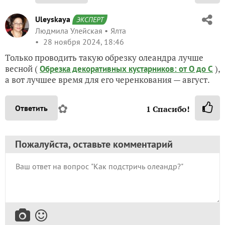
Uleyskaya
ЭКСПЕРТ
Людмила Улейская
Ялта
28 ноября 2024, 18:46
Только проводить такую обрезку олеандра лучше
весной (
),
Обрезка декоративных кустарников: от О до С
а вот лучшее время для его черенкования — август.
✿
Ответить
1
Спасибо!
Пожалуйста, оставьте комментарий