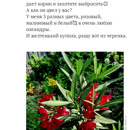
дает корни и захотите выбросить😊
А как он цвел у вас?
У меня 3 разных цвета, розовый,
малиновый и белый🥰 я очень люблю
олеандры.
И желтенький купила, ращу вот из черенка.