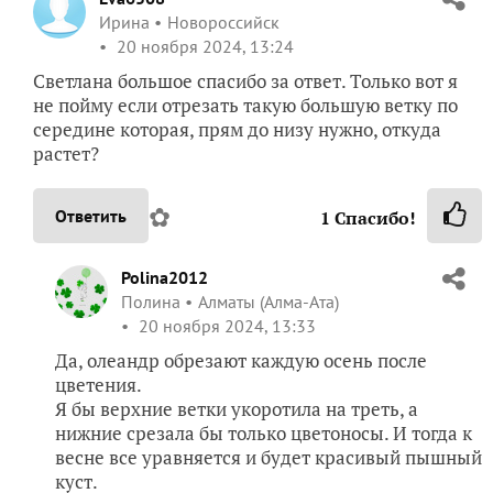
Ирина
Новороссийск
20 ноября 2024, 13:24
Светлана большое спасибо за ответ. Только вот я
не пойму если отрезать такую большую ветку по
середине которая, прям до низу нужно, откуда
растет?
✿
Ответить
1
Спасибо!
Polina2012
Полина
Алматы (Алма-Ата)
20 ноября 2024, 13:33
Да, олеандр обрезают каждую осень после
цветения.
Я бы верхние ветки укоротила на треть, а
нижние срезала бы только цветоносы. И тогда к
весне все уравняется и будет красивый пышный
куст.