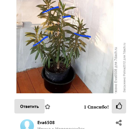
✿
Ответить
1
Спасибо!
Eva6508
Ирина
Новороссийск