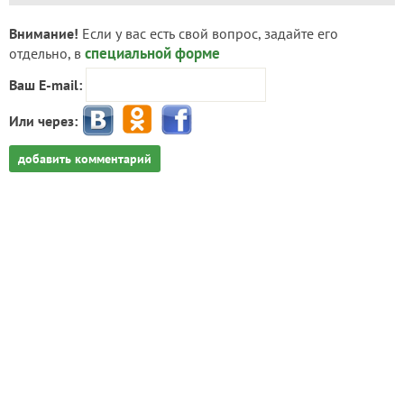
Внимание!
Если у вас есть свой вопрос, задайте его
специальной форме
отдельно, в
Ваш E-mail:
Или через:
добавить комментарий