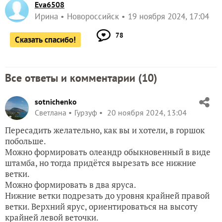
Eva6508
Ирина
Новороссийск
19 ноября 2024, 17:04
78
Сказать спасибо!
Все ответы и комментарии (
10
)
sotnichenko
Светлана
Гурзуф
20 ноября 2024, 13:04
Пересадить желательно, как вы и хотели, в горшок
побольше.
Можно формировать олеандр обыкновенный в виде
штамба, но тогда придётся вырезать все нижние
ветки.
Можно формировать в два яруса.
Нижние ветки подрезать до уровня крайней правой
ветки. Верхний ярус, ориентироваться на высоту
крайней левой веточки.