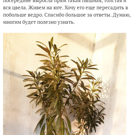
посередине выросла прям такая пышная, толстая и
вся цвела. Живем на юге. Хочу его еще пересадить в
побольше ведро. Спасибо большое за ответы. Думаю,
многим будет полезно узнать.