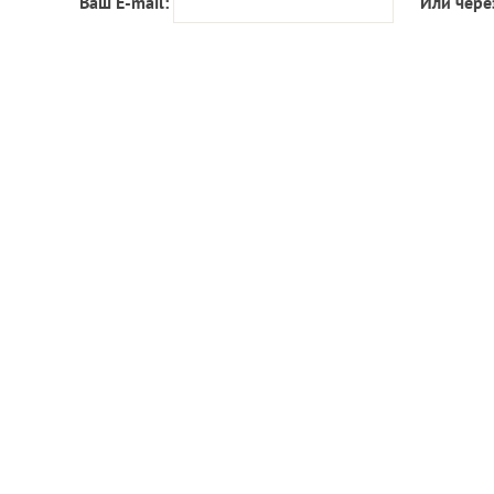
Ваш E-mail:
Или чере