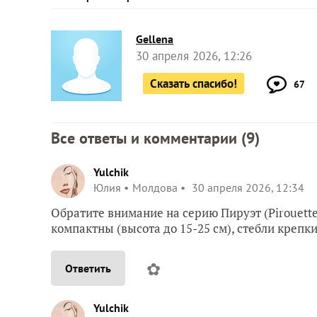
Gellena
30 апреля 2026, 12:26
Сказать спасибо!
67
Все ответы и комментарии (
9
)
Yulchik
Юлия
Молдова
30 апреля 2026, 12:34
Обратите внимание на серию Пируэт (Pirouett
компактны (высота до 15-25 см), стебли крепки
✿
Ответить
Yulchik