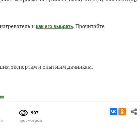
нагреватель и
. Прочитайте
как его выбрать
нашим экспертам и опытным дачникам.
ые
907
ое
просмотров