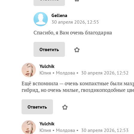
Gellena
30 апреля 2026, 12:55
Спасибо, я Вам очень благодарна
✿
Ответить
Yulchik
Юлия
Молдова
30 апреля 2026, 12:52
Ещё вспомнила — очень компактные были махр
гибрид, но очень милые, гвоздикоподобные цве
✿
Ответить
Yulchik
Юлия
Молдова
30 апреля 2026, 12:53