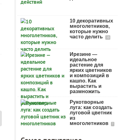
10 декоративных
многолетников,
которые нужно
часто делить
10
Ирезине —
идеальное
растение для
ярких цветников
и композиций в
кашпо. Как
вырастить и
размножить
Рукотворные
луга: как создать
луговой цветник
из
многолетников
7