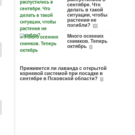
сентябре. Что
делать в такой
ситуации, чтобы
растения не
погибли?
10
Много осенних
снимков. Теперь
октябрь
3
Приживется ли лаванда с открытой
корневой системой при посадке в
сентябре в Псковской области?
2