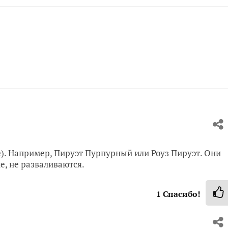
e). Например, Пируэт Пурпурный или Роуз Пируэт. Они
е, не разваливаются.
1
Спасибо!