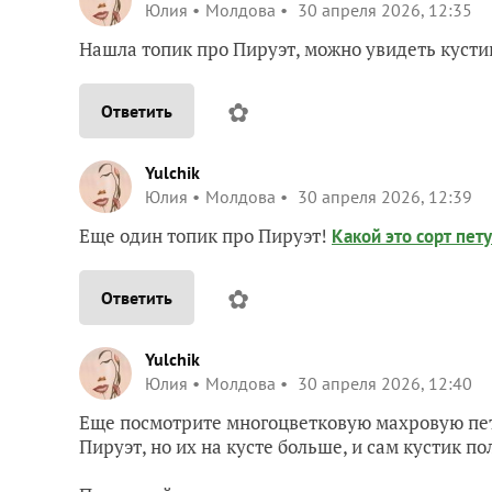
Юлия
Молдова
30 апреля 2026, 12:35
Нашла топик про Пируэт, можно увидеть куст
✿
Ответить
Yulchik
Юлия
Молдова
30 апреля 2026, 12:39
Еще один топик про Пируэт!
Какой это сорт пет
✿
Ответить
Yulchik
Юлия
Молдова
30 апреля 2026, 12:40
Еще посмотрите многоцветковую махровую пету
Пируэт, но их на кусте больше, и сам кустик 