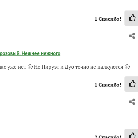
1
Спасибо!
о-розовый. Нежнее нежного
с уже нет 🙂 Но Пируэт и Дуо точно не палкуются 🙂
1
Спасибо!
2
Спасибо!