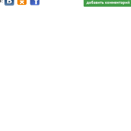
з:
добавить комментарий