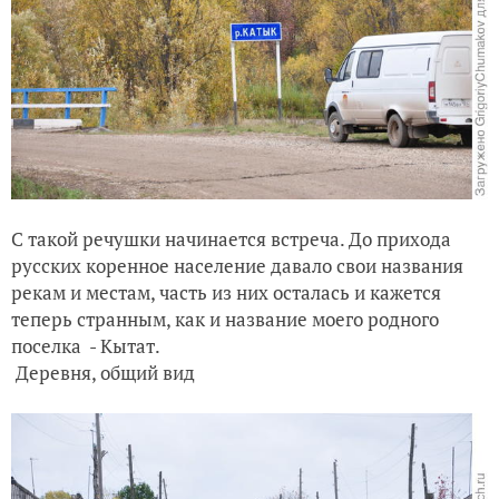
С такой речушки начинается встреча. До прихода
русских коренное население давало свои названия
рекам и местам, часть из них осталась и кажется
теперь странным, как и название моего родного
поселка - Кытат.
Деревня, общий вид