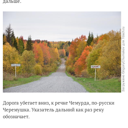
дальше.
Дорога убегает вниз, к речке Чемурда, по-русски
Черемушка. Указатель дальний как раз реку
обозначает.