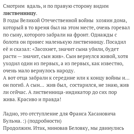
Смотрим вдаль, и по правую сторону видим
лиственницу
.
В годы Великой Отечественной войны хозяин дома,
который в то время был на этом месте, очень горевал
по сыну, которого забрали на фронт. Однажды с
болота он принес маленькую лиственницу. Посадил
её и сказал: «Засохнет, значит сына убили, будет
расти — значит, сын жив». Сын вернулся живой, хотя
уходил один из первых, а из первых, как известно,
очень мало вернулось народу.
А вот отца забрали к середине или к концу войны и…
он погиб. А сын… жив был, состарился, не знаю, жив
ли сейчас. А лиственница-индикатор до сих пор
жива. Красиво и правда!
Ладно, это отступление для Франса Хасановича
Бульма. :) (подробности)
Продолжим. Итак, миновав Беловку, мы двинулись