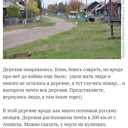
Деревня понравилась. Блин, боюсь соврать, но вроде
про неё до войны еще было: ушли жать люди и
никого не осталось в деревне, а тут случись пожар… и
выгорела почти вся деревня. Представляете,
вернулись люди, а там такое горе((
В этой деревне вроде как много потомков русских
немцев. Деревня расположена почти в 200 км от г.
Ачинска. Можно сказать, у черта на куличках.