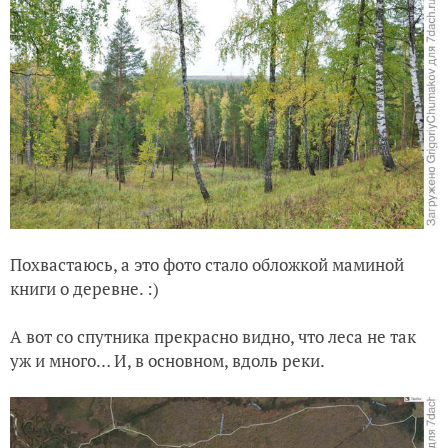
Похвастаюсь, а это фото стало обложкой маминой
книги о деревне. :)
А вот со спутника прекрасно видно, что леса не так
уж и много… И, в основном, вдоль реки.