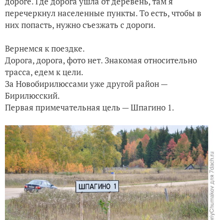
дороге. Где дорога ушла от деревень, там я
перечеркнул населенные пункты. То есть, чтобы в
них попасть, нужно съезжать с дороги.
Вернемся к поездке.
Дорога, дорога, фото нет. Знакомая относительно
трасса, едем к цели.
За Новобирилюссами уже другой район —
Бирилюсский.
Первая примечательная цель — Шпагино 1.