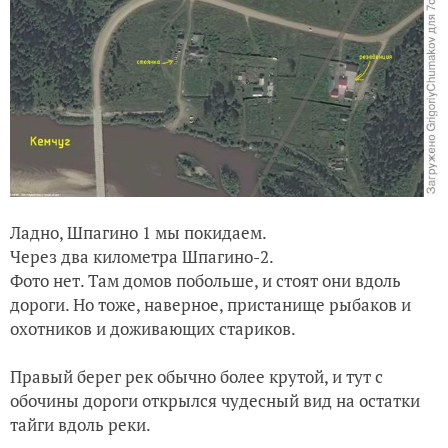
Ладно, Шпагино 1 мы покидаем.
Через два километра Шпагино-2.
Фото нет. Там домов побольше, и стоят они вдоль
дороги. Но тоже, наверное, пристанище рыбаков и
охотников и доживающих стариков.
Правый берег рек обычно более крутой, и тут с
обочины дороги открылся чудесный вид на остатки
тайги вдоль реки.