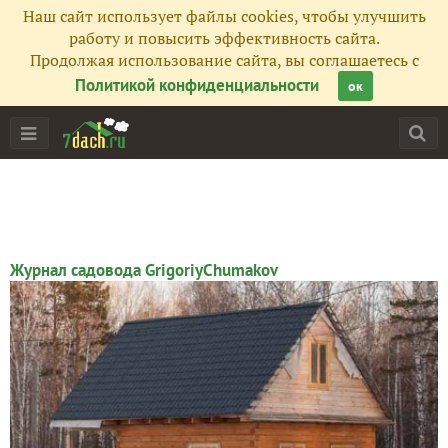
Наш сайт использует файлы cookies, чтобы улучшить
работу и повысить эффективность сайта.
Продолжая использование сайта, вы соглашаетесь с
Политикой конфиденциальности
ок
Главная
Подписчики
33
Все публикации
94
Журнал садовода GrigoriyChumakov
Фото
40
Сейчас обсуждают