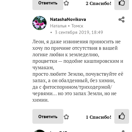
✿
Ответить
2
Спасибо!
NatashaNovikova
Наталья
Томск
3 сентября 2019, 18:49
Леон, я даже извинения приносить не
хочу по причине отсутствия в вашей
логике любви к земледелию,
процветки — подобие кашпировским и
чумакам,
просто любите Землю, почувствуйте её
запах, а он обалденный, без химии,
да с фитоспорином/триходермой/
червями… но это запах Земли, но не
химии.
✿
Ответить
1
Спасибо!