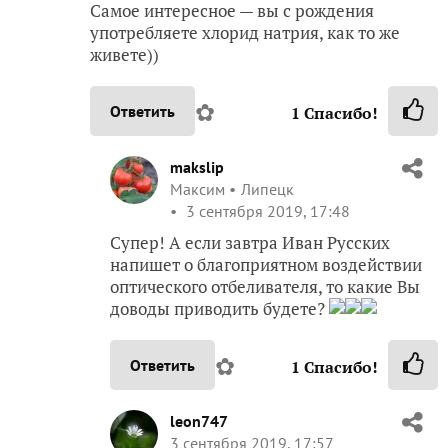
Самое интересное — вы с рождения
употребляете хлорид натрия, как то же
живете))
✿
Ответить
1
Спасибо!
makslip
Максим
Липецк
3 сентября 2019, 17:48
Супер! А если завтра Иван Русских
напишет о благоприятном воздействии
оптического отбеливателя, то какие Вы
доводы приводить будете?
✿
Ответить
1
Спасибо!
leon747
3 сентября 2019, 17:57