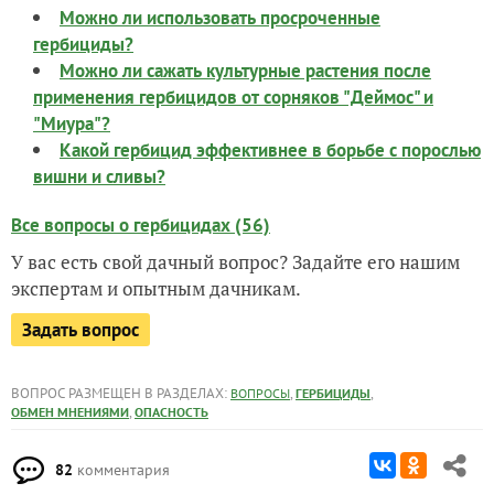
Можно ли использовать просроченные
гербициды?
Можно ли сажать культурные растения после
применения гербицидов от сорняков "Деймос" и
"Миура"?
Какой гербицид эффективнее в борьбе с порослью
вишни и сливы?
Все вопросы о гербицидах (56)
У вас есть свой дачный вопрос? Задайте его нашим
экспертам и опытным дачникам.
Задать вопрос
ВОПРОС РАЗМЕЩЕН В РАЗДЕЛАХ:
,
,
ВОПРОСЫ
ГЕРБИЦИДЫ
,
ОБМЕН МНЕНИЯМИ
ОПАСНОСТЬ
82
комментария