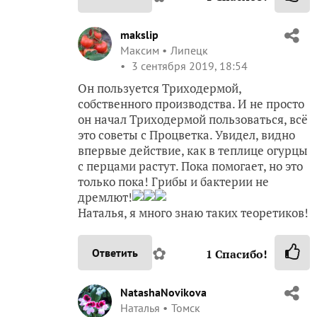
makslip
Максим
Липецк
3 сентября 2019, 18:54
Он пользуется Триходермой,
собственного производства. И не просто
он начал Триходермой пользоваться, всё
это советы с Процветка. Увидел, видно
впервые действие, как в теплице огурцы
с перцами растут. Пока помогает, но это
только пока! Грибы и бактерии не
дремлют!
Наталья, я много знаю таких теоретиков!
✿
Ответить
1
Спасибо!
NatashaNovikova
Наталья
Томск