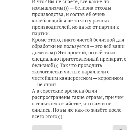
И что? Вы не знаете, всё какие-то
измышлизмы))) — белизна отходы
производства, и состав её очень
колеблющийся не то что у разных
производителей, но да же от партии к
партии.
Кроме этого, никто чистой белизной для
обработки не пользуется — это всё ваши
домыслы)) Это простой, но всё-таки
специально приготовленный препарат, с
белизной))) Так что проводить
экологически чистые параллели с
чистейшим канцерогеном — керосином
— не стоит.
А в советские времена были
распространены такие отравы, при чем
в сельском хозяйстве, что вам и не
снились. Но вы же как-то живёте после
всего этого)))