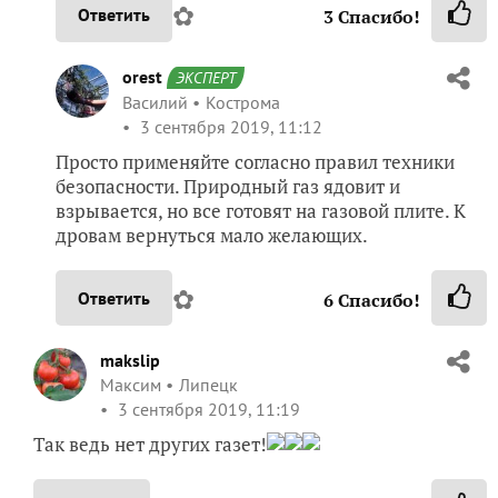
✿
Ответить
3
Спасибо!
orest
ЭКСПЕРТ
Василий
Кострома
3 сентября 2019, 11:12
Просто применяйте согласно правил техники
безопасности. Природный газ ядовит и
взрывается, но все готовят на газовой плите. К
дровам вернуться мало желающих.
✿
Ответить
6
Спасибо!
makslip
Максим
Липецк
3 сентября 2019, 11:19
Так ведь нет других газет!