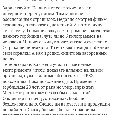
Здравствуйте. Не читайте советских газет и
интернета перед ужином. Там много не
обоснованных страшилок. Недавно смотрел фильм-
страшилку о глифосате, немецкий. А потом глянул
статистику. Германия закупает огромное количество
данного гербицида, чуть ли не 5 килограммов на
человека. И ничего, живут долго, сытно и счастливо.
От рака не перемерли. То есть мы, немцы, победили
свои сорняки. А вам вредно, сидите на засоренных
полях.
Теперь о раке. Как меня учили на методике
эксперимента, чтобы доказать влияние на живой
организм, нужны данные об опытах на ТРЕХ
поколениях. Пока поколение одно. Применяю
гербициды 28 лет, от рака не умер, гирю жму.
Медосмотр прохожу без особых замечаний.
О влиянии на почву, о токсинах. Вообще
бездоказательно. Следов ни в почве, ни в продукции
не найдено. Скажу больше, больше половины