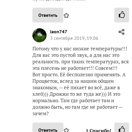
✿
Ответить
leon747
3 сентября 2019, 19:06
Потому что у нас низкие температуры!!!
Для вас это пустой звук, а для нас это
реальность. при таких температурах, вся
эта плесень не работает!!! Совсем!!!
Вот просто. Её бесполезно применять. А
Процветок, вслед за нашим общим
знакомым, — её пихает во всё, даже в
хлеб))) Дрожжи то же туда же))) И это
нормально. Там где работает там и
должно быть, но там где не работает —
зачем?
✿
Ответить
1
Спасибо!