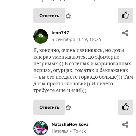
✿
Ответить
leon747
3 сентября 2019, 18:25
Я, конечно, очень извиняюсь, но дозы
как раз уменьшаются, до эфимерно
незримых))) В соленых и маринованных
перцах, огурцах, томатах и баклажанах
— вы его поедаете гораздо больше))) Там
дозы просто слоновьи)) И ничего —
требуете ещё и ещё)))
✿
Ответить
NatashaNovikova
Наталья
Томск