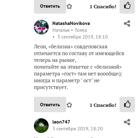
✿
Ответить
1
Спасибо!
NatashaNovikova
Наталья
Томск
3 сентября 2019, 18:10
Леон, «белизна» совдеповская
отличается по составу от имеющейся
теперь на рынке,
почитайте на этикетке с «белизной»
параметра «гост» там нет воообще((
иногда и параметр " ост" не
присутствует.
✿
Ответить
1
Спасибо!
leon747
3 сентября 2019, 18:20