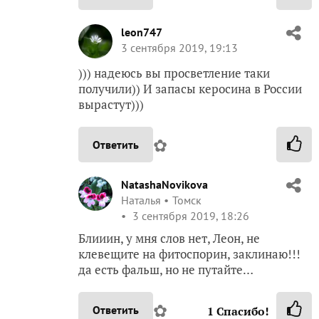
leon747
3 сентября 2019, 19:13
))) надеюсь вы просветление таки
получили)) И запасы керосина в России
вырастут)))
✿
Ответить
NatashaNovikova
Наталья
Томск
3 сентября 2019, 18:26
Блииин, у мня слов нет, Леон, не
клевещите на фитоспорин, заклинаю!!!
да есть фальш, но не путайте…
✿
Ответить
1
Спасибо!