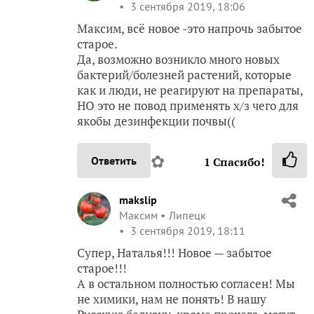
3 сентября 2019, 18:06
Максим, всё новое -это напрочь забытое
старое.
Да, возможно возникло много новых
бактерий/болезней растений, которые
как и люди, не реагируют на препараты,
НО это не повод применять х/з чего для
якобы дезинфекции почвы((
✿
Ответить
1
Спасибо!
makslip
Максим
Липецк
3 сентября 2019, 18:11
Супер, Наталья!!! Новое — забытое
старое!!!
А в остальном полностью согласен! Мы
не химики, нам не понять! В нашу