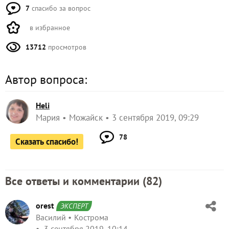
7
спасибо за вопрос
в избранное
13712
просмотров
Автор вопроса:
Heli
Мария
Можайск
3 сентября 2019, 09:29
78
Сказать спасибо!
Все ответы и комментарии (
82
)
orest
ЭКСПЕРТ
Василий
Кострома
3 сентября 2019, 10:14