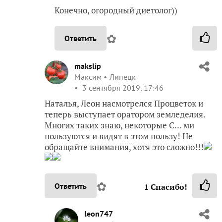
Конечно, огородный диетолог))
✿
Ответить
makslip
Максим
Липецк
3 сентября 2019, 17:46
Наталья, Леон насмотрелся Процветок и
теперь выступает оратором земледелия.
Многих таких знаю, некоторые С… ми
пользуются и видят в этом пользу! Не
обращайте внимания, хотя это сложно!!!
✿
Ответить
1
Спасибо!
leon747