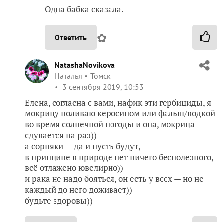
Одна бабка сказала.
✿
Ответить
NatashaNovikova
Наталья
Томск
3 сентября 2019, 10:53
Елена, согласна с вами, нафик эти гербициды, я
мокрицу поливаю керосином или фальш/водкой
во время солнечной погоды и она, мокрица
сдувается на раз))
а сорняки — да и пусть будут,
в принципе в природе нет ничего бесполезного,
всё отлажено ювелирно))
и рака не надо бояться, он есть у всех — но не
каждый до него доживает))
будьте здоровы))