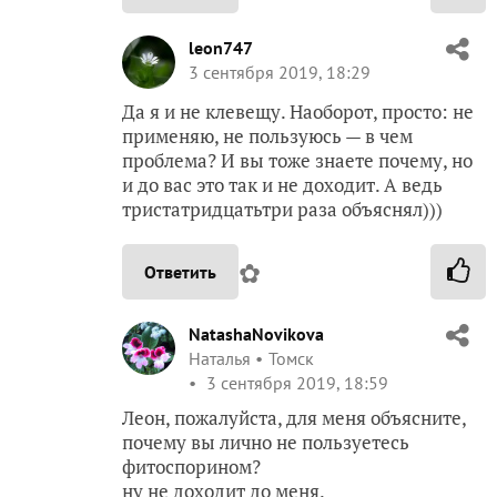
leon747
3 сентября 2019, 18:29
Да я и не клевещу. Наоборот, просто: не
применяю, не пользуюсь — в чем
проблема? И вы тоже знаете почему, но
и до вас это так и не доходит. А ведь
тристатридцатьтри раза объяснял)))
✿
Ответить
NatashaNovikova
Наталья
Томск
3 сентября 2019, 18:59
Леон, пожалуйста, для меня объясните,
почему вы лично не пользуетесь
фитоспорином?
ну не доходит до меня.