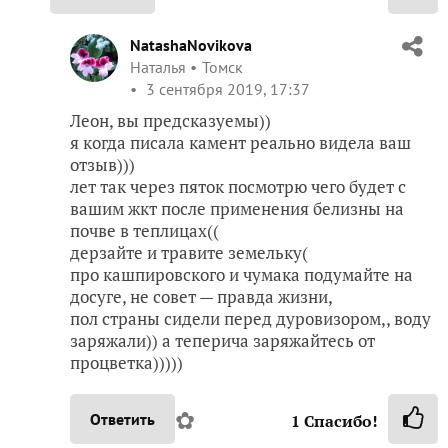
NatashaNovikova
Наталья
Томск
3 сентября 2019, 17:37
Леон, вы предсказуемы))
я когда писала камент реально видела ваш
отзыв)))
лет так через пяток посмотрю чего будет с
вашим жкт после применения белизны на
почве в теплицах((
дерзайте и травите земельку(
про кашпировского и чумака подумайте на
досуге, не совет — правда жизни,
пол страны сидели перед дуровизором,, воду
заряжали)) а теперича заряжайтесь от
процветка)))))
✿
Ответить
1
Спасибо!