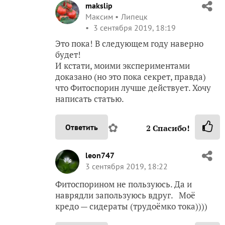
makslip
Максим
Липецк
3 сентября 2019, 18:19
Это пока! В следующем году наверно
будет!
И кстати, моими экспериментами
доказано (но это пока секрет, правда)
что Фитоспорин лучше действует. Хочу
написать статью.
✿
Ответить
2
Спасибо!
leon747
3 сентября 2019, 18:22
Фитоспорином не пользуюсь. Да и
наврядли запользуюсь вдруг. Моё
кредо — сидераты (трудоёмко тока))))