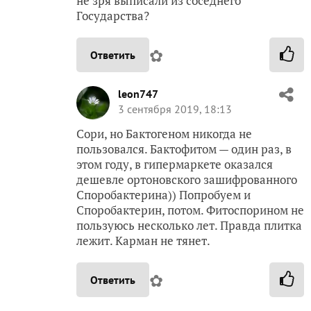
не зря выписали из соседнего
Государства?
✿
Ответить
leon747
3 сентября 2019, 18:13
Сори, но Бактогеном никогда не
пользовался. Бактофитом — один раз, в
этом году, в гипермаркете оказался
дешевле ортоновского зашифрованного
Споробактерина)) Попробуем и
Споробактерин, потом. Фитоспорином не
пользуюсь несколько лет. Правда плитка
лежит. Карман не тянет.
✿
Ответить