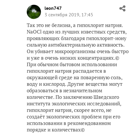
leon747
3 сентября 2019, 17:45
Так это не белизна, а гипохлорит натрия.
NaOCl одно из лучших известных средств,
проявляющих благодаря гипохлорит-иону
сильную антибактериальную активность.
Он убивает микроорганизмы очень быстро
и уже в очень низких концентрациях.©
При обычном бытовом использовании
гипохлорит натрия распадается в
окружающей среде на поваренную соль,
воду и кислород. Другие вещества могут
образоваться в незначительном
количестве. По заключению Шведского
института экологических исследований,
гипохлорит натрия, скорее всего, не
создаёт экологических проблем при его
использовании в рекомендованном
порядке и количествах©