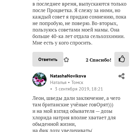
в последнее время, выпускаются только
после Процветка. Я слежу за ними, но
каждый совет я придаю сомнению, пока
не попробую, не поверю. Во-вторых,
пользуюсь советами моей мамы. Она
больше 40-ка лет отдала сельхозхимии.
Мне есть у кого спросить.
✿
Ответить
2
Спасибо!
NatashaNovikova
Наталья
Томск
3 сентября 2019, 18:21
Леон, шведы дали заключение, а чего
там британские учёные говОрят)))
и на мой взгляд обывателя — дозы
хлорида натрия вполне хватает для
обыденной жизни,
на фик дозу увеличивать(