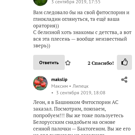
3 сентября 2019, 17:55
Вам следовало бы на свой фитоспорин и
глиокладин оглянуться, та ещё ваша
оратория))
С белизной хоть знакомы с детства, а вот
вся эта плесень — вообще неизвестный
зверь))
✿
Ответить
2
Спасибо!
makslip
Максим
Липецк
3 сентября 2019, 18:08
Леон, я в Башинком Фитоспорин АС
заказал. Посмотрим, поюзаем,
попробуем!!! Вы же тоже пользуетесь
Белорусским снадобьем на основе
сенной палочки — Бактогеном. Вы же его