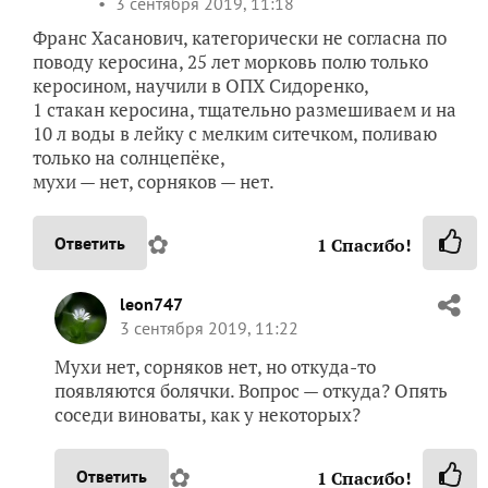
3 сентября 2019, 11:18
Франс Хасанович, категорически не согласна по
поводу керосина, 25 лет морковь полю только
керосином, научили в ОПХ Сидоренко,
1 стакан керосина, тщательно размешиваем и на
10 л воды в лейку с мелким ситечком, поливаю
только на солнцепёке,
мухи — нет, сорняков — нет.
✿
Ответить
1
Спасибо!
leon747
3 сентября 2019, 11:22
Мухи нет, сорняков нет, но откуда-то
появляются болячки. Вопрос — откуда? Опять
соседи виноваты, как у некоторых?
✿
Ответить
1
Спасибо!