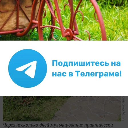
Но уже через несколько дней мульча немного осядет,
цвет станет менее вызывающим, а вокруг
поднимется трава, которая визуально практически
выровняет пространство. Со временем иголки опадут
на землю, тогда скелетные ветки просто убирают.
Через несколько дней мульчирование практически