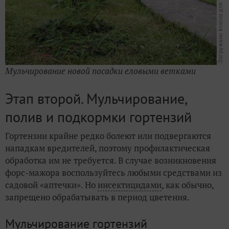
Мульчирование новой посадки еловыми ветками
Этап второй. Мульчирование,
полив и подкормки гортензий
Гортензии крайне редко болеют или подвергаются
нападкам вредителей, поэтому профилактическая
обработка им не требуется. В случае возникновения
форс-мажора воспользуйтесь любыми средствами из
садовой «аптечки». Но
инсектицидами
, как обычно,
запрещено обрабатывать в период цветения.
Мульчирование гортензий