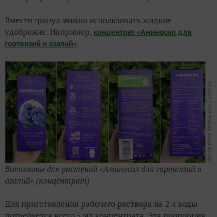
Вместо гранул можно использовать жидкое
удобрение. Например,
концентрат «Аминосил для
.
гортензий и азалий»
Витамины для растений «Аминосил для гортензий и
азалий» (концентрат)
Для приготовления рабочего раствора на 2 л воды
потребуется всего 5 мл концентрата. Эта пропорция