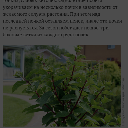
тонких, слабых веточек. Однолетние побеги
укорачиваем на несколько почек в зависимости от
желаемого силуэта растения. При этом над
последней почкой оставляем пенек, иначе эти почки
не распустятся. За сезон побег даст по две-три
боковые ветки из каждого ряда почек.