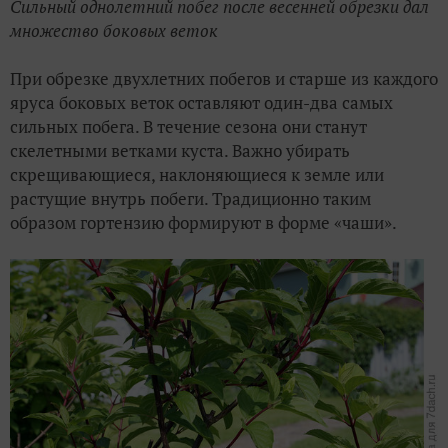
Сильный однолетний побег после весенней обрезки дал
множество боковых веток
При обрезке двухлетних побегов и старше из каждого
яруса боковых веток оставляют один-два самых
сильных побега. В течение сезона они станут
скелетными ветками куста. Важно убирать
скрещивающиеся, наклоняющиеся к земле или
растущие внутрь побеги. Традиционно таким
образом гортензию формируют в форме «чаши».