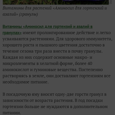
Витамины для растений «Аминосил для гортензий и
азалий» (гранулы)
Витамины «Аминосил для гортензий и азалий в
имеют пролонгированное действие и легко
гранулах»
усваиваются растениями. Для здорового иммунитета,
хорошего роста и пышного цветения достаточно в
течение сезона три раза внести в почву гранулы.
Каждая из них содержит основные макро- и
микроэлементы в хелатной форме, более 40
аминокислот и гуминовые вещества. Постепенно
растворяясь в земле, они доставляют гортензиям все
необходимое питание.
В посадочную яму вносят одну-две горсти гранул в
зависимости от возраста растения. В год посадки
гортензии больше не нуждаются в дополнительном
питании.