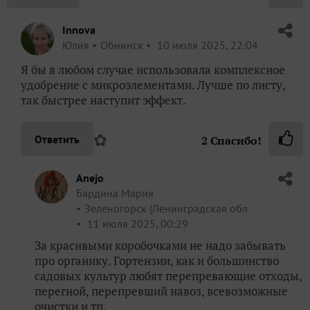
Innova
Юлия
Обнинск
10 июля 2025, 22:04
Я бы в любом случае использовала комплексное
удобрение с микроэлементами. Лучше по листу,
так быстрее наступит эффект.
✿
Ответить
2
Спасибо!
Anejo
Бардина Мария
Зеленогорск (Ленинградская обл
11 июля 2025, 00:29
За красивыми коробочками не надо забывать
про органику. Гортензии, как и большинство
садовых культур любят перепревающие отходы,
перегной, перепревший навоз, всевозможные
очистки и тп.