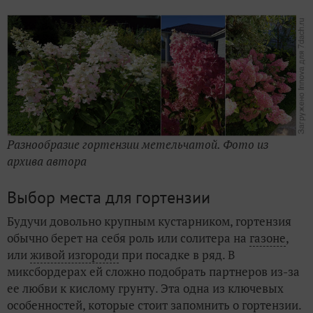
Разнообразие гортензии метельчатой. Фото из
архива автора
Выбор места для гортензии
Будучи довольно крупным кустарником, гортензия
обычно берет на себя роль или солитера на
газоне
,
или
живой изгороди
при посадке в ряд. В
миксбордерах ей сложно подобрать партнеров из-за
ее любви к кислому грунту. Эта одна из ключевых
особенностей, которые стоит запомнить о гортензии.