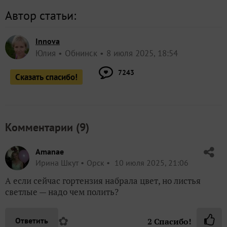
Автор статьи:
Innova
Юлия
Обнинск
8 июля 2025, 18:54
7243
Сказать спасибо!
Комментарии (
9
)
Amanae
Ирина Шкут
Орск
10 июля 2025, 21:06
А если сейчас гортензия набрала цвет, но листья
светлые — надо чем полить?
✿
Ответить
2
Спасибо!