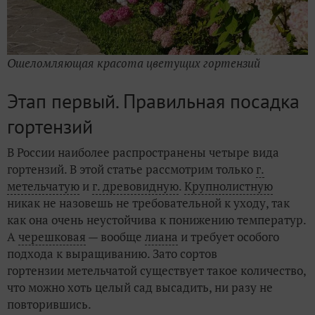
Ошеломляющая красота цветущих гортензий
Этап первый. Правильная посадка
гортензий
В России наиболее распространены четыре вида
гортензий. В этой статье рассмотрим только
г.
метельчатую
и
г. древовидную
.
Крупнолистную
никак не назовешь не требовательной к уходу, так
как она очень неустойчива к понижению температур.
А
черешковая
— вообще
лиана
и требует особого
подхода к выращиванию. Зато сортов
гортензии метельчатой существует такое количество,
что можно хоть целый сад высадить, ни разу не
повторившись.