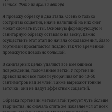
ветках. Фото из архива автора
Я провожу обрезку в два этапа. Осенью только
состригаю соцветия, иначе налипший на них снег
может сломать кусты. Основную формирующую и
санитарную обрезку оставляю на весну. Важно
осуществить этот этап до начала сокодвижения, благо
гортензии просыпаются поздно, так что временной
промежуток довольно большой.
В санитарных целях удаляют все имеющиеся
повреждения, поломанные ветки. У гортензии
древовидной все побеги укорачивают до 40-50
сантиметров над землей. Также вырезают тонкие
веточки: они не дадут эффектных соцветий.
Обрезка гортензии метельчатой требует чуть больше
творчества, но сначала опять же избавляемся от всех