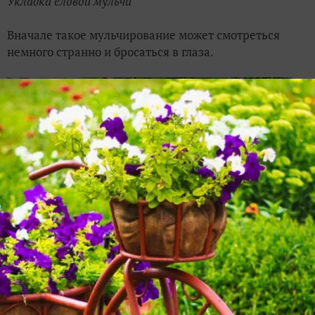
Укладка еловой мульчи
Вначале такое мульчирование может смотреться
немного странно и бросаться в глаза.
Свежее мульчирование