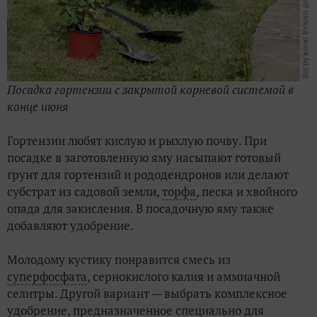
Посадка гортензии с закрытой корневой системой в
конце июня
Гортензии любят кислую и рыхлую почву. При
посадке в заготовленную яму насыпают готовый
грунт для гортензий и рододендронов или делают
субстрат из садовой земли,
торфа
, песка и хвойного
опада для закисления. В посадочную яму также
добавляют удобрение.
Молодому кустику понравится смесь из
суперфосфата
, сернокислого калия и аммиачной
селитры. Другой вариант — выбрать комплексное
удобрение, предназначенное специально для