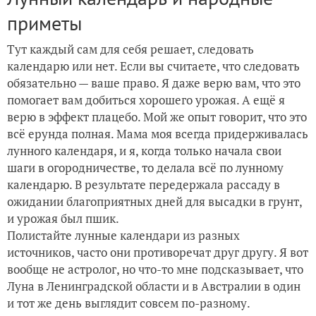
приметы
Тут каждый сам для себя решает, следовать
календарю или нет. Если вы считаете, что следовать
обязательно — ваше право. Я даже верю вам, что это
помогает вам добиться хорошего урожая. А ещё я
верю в эффект плацебо. Мой же опыт говорит, что это
всё ерунда полная. Мама моя всегда придерживалась
лунного календаря, и я, когда только начала свои
шаги в огородничестве, то делала всё по лунному
календарю. В результате передержала рассаду в
ожидании благоприятных дней для высадки в грунт,
и урожая был пшик.
Полистайте лунные календари из разных
источников, часто они противоречат друг другу. Я вот
вообще не астролог, но что-то мне подсказывает, что
Луна в Ленинградской области и в Австралии в один
и тот же день выглядит совсем по-разному.