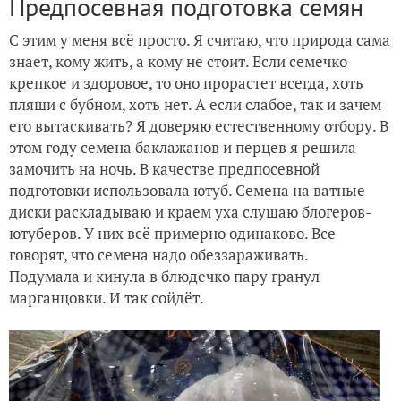
Предпосевная подготовка семян
С этим у меня всё просто. Я считаю, что природа сама
знает, кому жить, а кому не стоит. Если семечко
крепкое и здоровое, то оно прорастет всегда, хоть
пляши с бубном, хоть нет. А если слабое, так и зачем
его вытаскивать? Я доверяю естественному отбору. В
этом году семена баклажанов и перцев я решила
замочить на ночь. В качестве предпосевной
подготовки использовала ютуб. Семена на ватные
диски раскладываю и краем уха слушаю блогеров-
ютуберов. У них всё примерно одинаково. Все
говорят, что семена надо обеззараживать.
Подумала и кинула в блюдечко пару гранул
марганцовки. И так сойдёт.