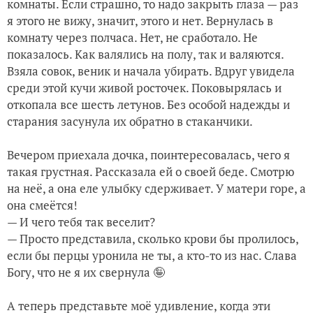
комнаты. Если страшно, то надо закрыть глаза — раз
я этого не вижу, значит, этого и нет. Вернулась в
комнату через полчаса. Нет, не сработало. Не
показалось. Как валялись на полу, так и валяются.
Взяла совок, веник и начала убирать. Вдруг увидела
среди этой кучи живой росточек. Поковырялась и
откопала все шесть летунов. Без особой надежды и
старания засунула их обратно в стаканчики.
Вечером приехала дочка, поинтересовалась, чего я
такая грустная. Рассказала ей о своей беде. Смотрю
на неё, а она еле улыбку сдерживает. У матери горе, а
она смеётся!
— И чего тебя так веселит?
— Просто представила, сколько крови бы пролилось,
если бы перцы уронила не ты, а кто-то из нас. Слава
Богу, что не я их свернула 🤪
А теперь представьте моё удивление, когда эти