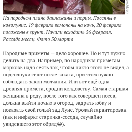
На переднем плане баклажаны и перцы. Посеяны в
новолуние. 19 февраля замочены на ночь, 20 февраля
посажены в грунт. Начали всходить 26 февраля.
Рассаде месяц. Фото 30 марта
Народные приметы — дело хорошее. Но и тут нужно
делить на два.
Например, по народным приметам
морковь надо сеять так, чтобы никто этого не видел, а
подсолнухи сеют после заката, при этом нужно
соблюдать закон молчания.
Или вот ещё одна
древняя примета, сродни колдовству. Самая старшая
женщина в роду, после того как совершён посев,
должна выйти ночью в огород, задрать юбку и
показать свой голый зад Луне. Урожай гарантирован
(как и инфаркт старичка-соседа, случайно
увидевшего этот обряд😜).