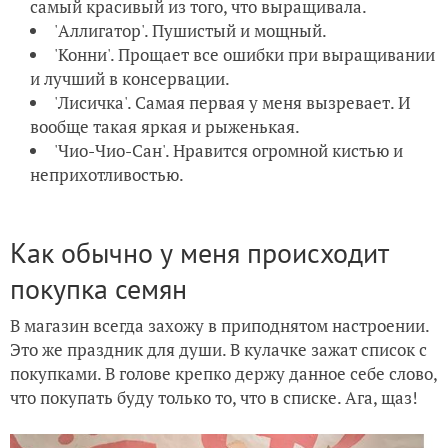
самый красивый из того, что выращивала.
'Аллигатор'. Пушистый и мощный.
'Конни'. Прощает все ошибки при выращивании
и лучший в консервации.
'Лисичка'. Самая первая у меня вызревает. И
вообще такая яркая и рыженькая.
'Чио-Чио-Сан'. Нравится огромной кистью и
неприхотливостью.
Как обычно у меня происходит
покупка семян
В магазин всегда захожу в приподнятом настроении.
Это же праздник для души. В кулачке зажат список с
покупками. В голове крепко держу данное себе слово,
что покупать буду только то, что в списке. Ага, щаз!