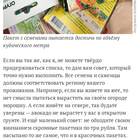
Пакет с семенами пытается достичь по объёму
кубического метра
Если вы так же, как я, не можете твёрдо
придерживаться списка, то дам вам совет, который
точно нужно выполнить. Все семена и саженцы
должны соответствовать региону вашего
проживания. Например, если вы живете на юге, то
нет смысла пытаться вырастить на своём огороде
морошку. А если живёте на севере, так будьте
уверены — авокадо не вырастет у вас в открытом
грунте. И ещё маленький совет: не обходите своим
вниманием скромные пакетики по три рубля. Там
насыпано то же самое, что и в красочных пакетах.