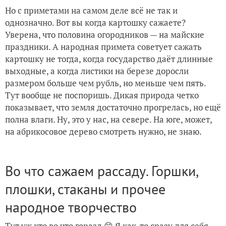
Но с приметами на самом деле всё не так и
однозначно. Вот вы когда картошку сажаете?
Уверена, что половина огородников — на майские
праздники. А народная примета советует сажать
картошку не тогда, когда государство даёт длинные
выходные, а когда листики на березе доросли
размером больше чем рубль, но меньше чем пять.
Тут вообще не поспоришь. Дикая природа четко
показывает, что земля достаточно прогрелась, но ещё
полна влаги. Ну, это у нас, на севере. На юге, может,
на абрикосовое дерево смотреть нужно, не знаю.
Во что сажаем рассаду. Горшки,
плошки, стаканы и прочее
народное творчество
Тут уж кто во что горазд 😊 Я как-то сразу для себя