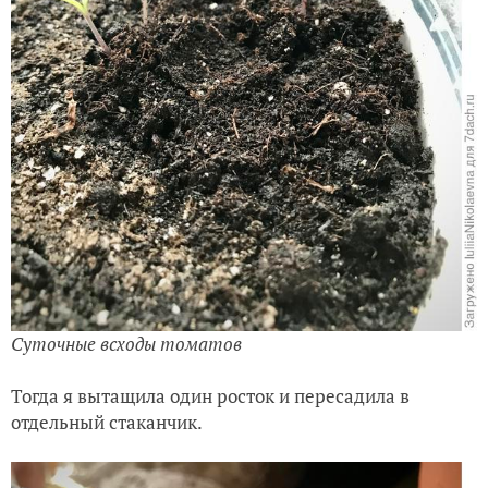
Суточные всходы томатов
Тогда я вытащила один росток и пересадила в
отдельный стаканчик.