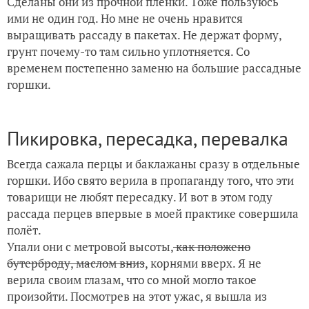
Сделаны они из прочной пленки. Тоже пользуюсь
ими не один год. Но мне не очень нравится
выращивать рассаду в пакетах. Не держат форму,
грунт почему-то там сильно уплотняется. Со
временем постепенно заменю на большие рассадные
горшки.
Пикировка, пересадка, перевалка
Всегда сажала перцы и баклажаны сразу в отдельные
горшки. Ибо свято верила в пропаганду того, что эти
товарищи не любят пересадку. И вот в этом году
рассада перцев впервые в моей практике совершила
полёт.
Упали они с метровой высоты,
как положено
бутерброду, маслом вниз
, корнями вверх. Я не
верила своим глазам, что со мной могло такое
произойти. Посмотрев на этот ужас, я вышла из