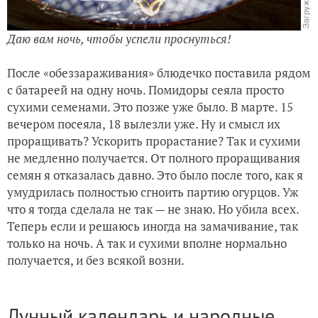
Даю вам ночь, чтобы успели проснуться!
После «обеззараживания» блюдечко поставила рядом
с батареей на одну ночь. Помидоры сеяла просто
сухими семенами. Это позже уже было. В марте. 15
вечером посеяла, 18 вылезли уже. Ну и смысл их
проращивать? Ускорить прорастание? Так и сухими
не медленно получается. От полного проращивания
семян я отказалась давно. Это было после того, как я
умудрилась полностью сгноить партию огурцов. Уж
что я тогда сделала не так — не знаю. Но убила всех.
Теперь если и решаюсь иногда на замачивание, так
только на ночь. А так и сухими вполне нормально
получается, и без всякой возни.
Лунный календарь и народные