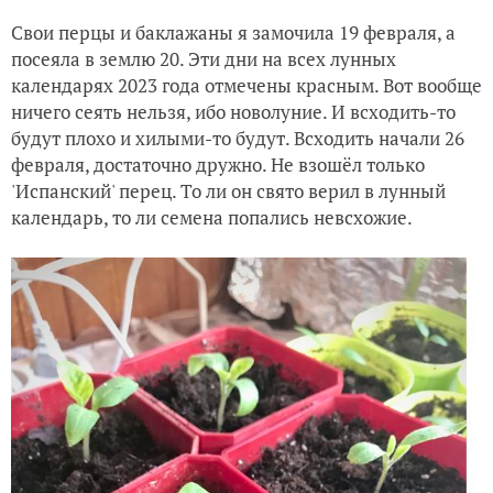
Свои перцы и баклажаны я замочила 19 февраля, а
посеяла в землю 20. Эти дни на всех лунных
календарях 2023 года отмечены красным. Вот вообще
ничего сеять нельзя, ибо новолуние. И всходить-то
будут плохо и хилыми-то будут. Всходить начали 26
февраля, достаточно дружно. Не взошёл только
'Испанский' перец. То ли он свято верил в лунный
календарь, то ли семена попались невсхожие.