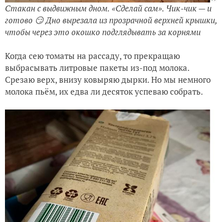
Стакан с выдвижным дном. «Сделай сам». Чик-чик — и
готово 😏 Дно вырезала из прозрачной верхней крышки,
чтобы через это окошко подглядывать за корнями
Когда сею томаты на рассаду, то прекращаю
выбрасывать литровые пакеты из-под молока.
Срезаю верх, внизу ковыряю дырки. Но мы немного
молока пьём, их едва ли десяток успеваю собрать.