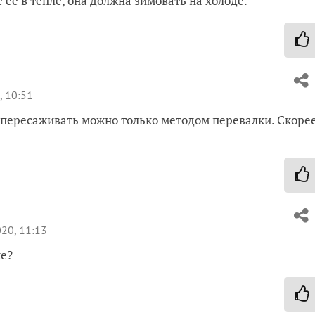
её в тепле, она должна зимовать на холоде.
, 10:51
, пересаживать можно только методом перевалки. Скоре
20, 11:13
ке?