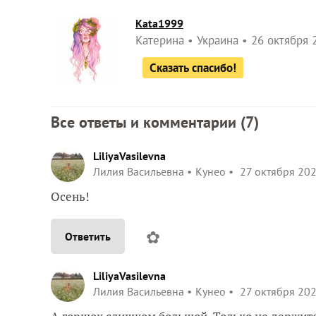
Kata1999
Катерина
Украина
26 октября 
Сказать спасибо!
Все ответы и комментарии (
7
)
LiliyaVasilevna
Лилия Васильевна
Кунео
27 октября 202
Осень!
✿
Ответить
LiliyaVasilevna
Лилия Васильевна
Кунео
27 октября 202