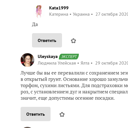
Kata1999
Катерина
Украина
27 октября 2020
Да
✿
Ответить
Uleyskaya
ЭКСПЕРТ
Людмила Улейская
Ялта
29 октября 2020
Лучше бы вы ее перевалили с сохранением зе
в открытый грунт. Основание хорошо замульч
торфом, сухими листьями. Для подстраховки м
роз, с установлением дуг и накрытием специал
значит, еще допустимы осенние посадки.
✿
Ответить