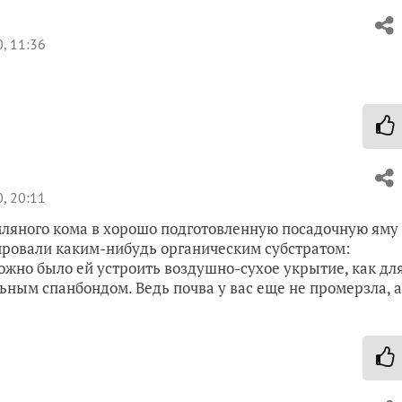
, 11:36
, 20:11
мляного кома в хорошо подготовленную посадочную яму
ировали каким-нибудь органическим субстратом:
ожно было ей устроить воздушно-сухое укрытие, как дл
ьным спанбондом. Ведь почва у вас еще не промерзла, а