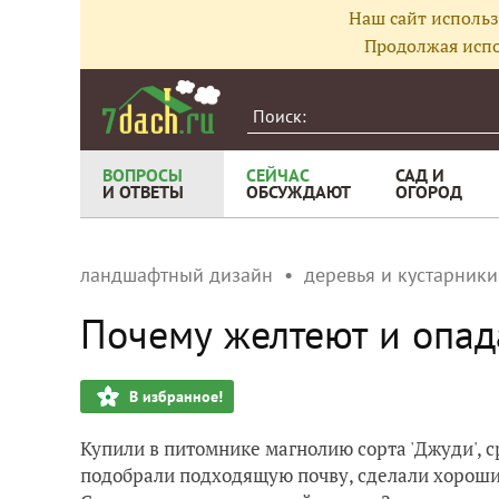
Наш сайт использ
Продолжая испо
ВОПРОСЫ
СЕЙЧАС
САД И
И ОТВЕТЫ
ОБСУЖДАЮТ
ОГОРОД
ландшафтный дизайн
деревья и кустарники
Почему желтеют и опад
В избранное!
Купили в питомнике магнолию сорта 'Джуди', с
подобрали подходящую почву, сделали хороший 