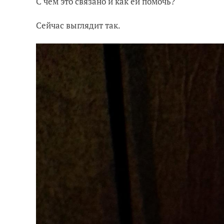
С чем это связано и как ей помочь?
Сейчас выглядит так.