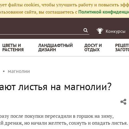
ует файлы cookies, чтобы улучшить работу и повысить эфф
льзование сайта, вы соглашаетесь с
Политикой конфиденци
Конкурсы
ЦВЕТЫ И
ЛАНДШАФТНЫЙ
ДОСУГ И
РЕЦЕП
РАСТЕНИЯ
ДИЗАЙН
ОТДЫХ
ЗАГОТ
магнолии
ают листья на магнолии?
разу после покупки пересадили в горшок на зиму,
дренаж, но начали желтеть, сохнуть и опадать листья.