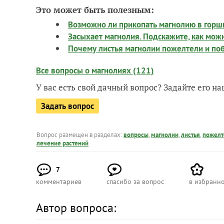
Это может быть полезным:
Возможно ли прикопать магнолию в горшк
Засыхает магнолия. Подскажите, как мож
Почему листья магнолии пожелтели и поб
Все вопросы о магнолиях (121)
У вас есть свой дачный вопрос? Задайте его 
Задать вопрос
Вопрос размещен в разделах:
вопросы
,
магнолии
,
листья
,
пожелт
лечение растений
7
комментариев
спасибо за вопрос
в избранн
Автор вопроса: