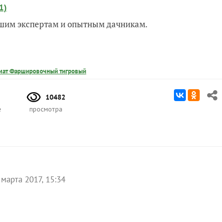
1)
нашим экспертам и опытным дачникам.
мат Фаршировочный тигровый
10482
е
просмотра
 марта 2017, 15:34