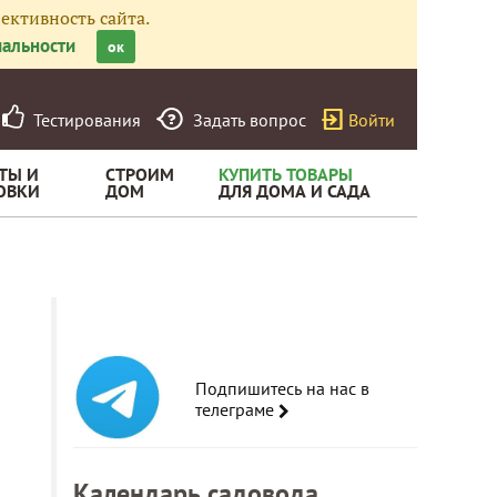
ективность сайта.
альности
ок
Тестирования
Задать вопрос
Войти
ТЫ И
СТРОИМ
КУПИТЬ ТОВАРЫ
ОВКИ
ДОМ
ДЛЯ ДОМА И САДА
Подпишитесь на нас в
телеграме
Календарь садовода