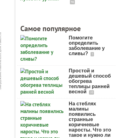
98
Самое популярное
Помогите
определить
заболевание у
сливы?
2
Простой и
дешевый способ
обогрева
теплицы ранней
весной
10
На стеблях
малины
появились
странные
коричневые
наросты. Что это
такое и нужно ли