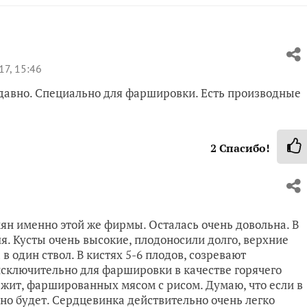
17, 15:46
ен давно. Специально для фаршировки. Есть производные
2
Спасибо!
ян именно этой же фирмы. Осталась очень довольна. В
ля. Кусты очень высокие, плодоносили долго, верхние
 один ствол. В кистях 5-6 плодов, созревают
исключительно для фаршировки в качестве горячего
ежит, фаршированных мясом с рисом. Думаю, что если в
сно будет. Сердцевинка действительно очень легко