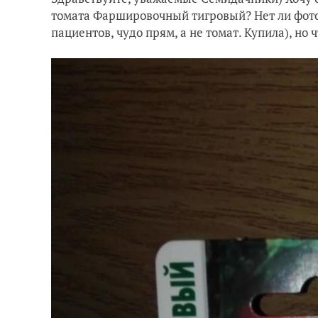
томата Фаршировочный тигровый? Нет ли фото
пациентов, чудо прям, а не томат. Купила), но 