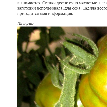
вынимается. Стенки достаточно мясистые, не
заготовки использовала, для сока. Садила всего
пригодится моя информация.
На кусте