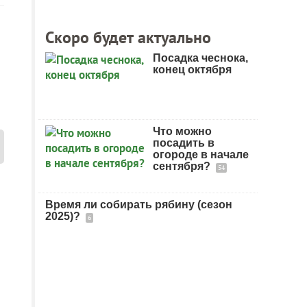
Скоро будет актуально
Посадка чеснока,
конец октября
Что можно
посадить в
огороде в начале
сентября?
54
Время ли собирать рябину (сезон
2025)?
6