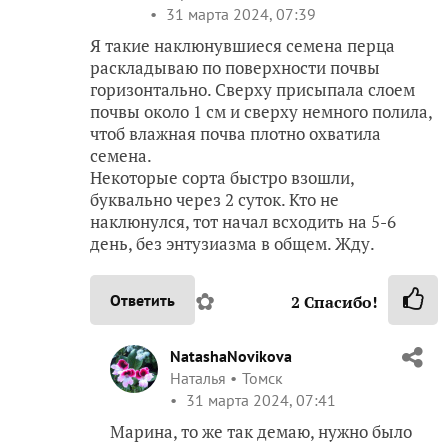
31 марта 2024, 07:39
Я такие наклюнувшиеся семена перца
раскладываю по поверхности почвы
горизонтально. Сверху присыпала слоем
почвы около 1 см и сверху немного полила,
чтоб влажная почва плотно охватила
семена.
Некоторые сорта быстро взошли,
буквально через 2 суток. Кто не
наклюнулся, тот начал всходить на 5-6
день, без энтузиазма в общем. Жду.
✿
Ответить
2
Спасибо!
NatashaNovikova
Наталья
Томск
31 марта 2024, 07:41
Марина, то же так демаю, нужно было