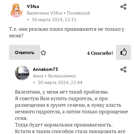
V3fox
Валентина V3fox
Полевской
30 марта 2024, 22:31
Т.е. они реально плохо приживаются не только у
меня?
✿
Ответить
4
Спасибо!
Annakom73
Анна
Волоколамск
30 марта 2024, 22:44
Валентина, у меня нет такой проблемы.
Я советую Вам купить гидрогель, и при
размещении в грунте семени, в лунку класть
немного гидрогеля, а потом только пророщеное
семя.
Тогда будет нормальная приживаемость.
Кстати я таким способом стала пикировать все