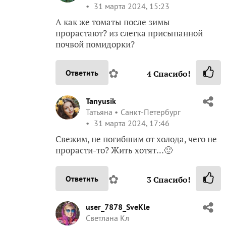
31 марта 2024, 15:23
А как же томаты после зимы
прорастают? из слегка присыпанной
почвой помидорки?
✿
Ответить
4
Спасибо!
Tanyusik
Татьяна
Санкт-Петербург
31 марта 2024, 17:46
Свежим, не погибшим от холода, чего не
прорасти-то? Жить хотят...🙂
✿
Ответить
3
Спасибо!
user_7878_SveKle
Светлана Кл