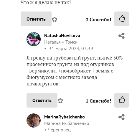
Что ж я делаю не так?
✿
Ответить
3
Спасибо!
NatashaNovikova
Наталья
Томск
31 марта 2024, 07:39
Я грешу на грубоватый грунт, нынче 50%
просеянного грунта из под огурчиков
+вермикулит +почвобрикет + земля с
биогумусом с местного завода
почвогрунтов.
✿
Ответить
1
Спасибо!
MarinaRybalchenko
Марина Рыбальченко
Череповец