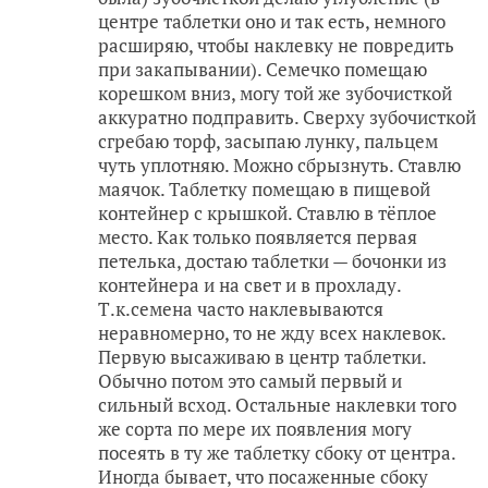
центре таблетки оно и так есть, немного
расширяю, чтобы наклевку не повредить
при закапывании). Семечко помещаю
корешком вниз, могу той же зубочисткой
аккуратно подправить. Сверху зубочисткой
сгребаю торф, засыпаю лунку, пальцем
чуть уплотняю. Можно сбрызнуть. Ставлю
маячок. Таблетку помещаю в пищевой
контейнер с крышкой. Ставлю в тёплое
место. Как только появляется первая
петелька, достаю таблетки — бочонки из
контейнера и на свет и в прохладу.
Т.к.семена часто наклевываются
неравномерно, то не жду всех наклевок.
Первую высаживаю в центр таблетки.
Обычно потом это самый первый и
сильный всход. Остальные наклевки того
же сорта по мере их появления могу
посеять в ту же таблетку сбоку от центра.
Иногда бывает, что посаженные сбоку