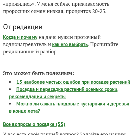
«прижились». У меня сейчас приживаемость
проросших семян низкая, процентов 20-25.
От редакции
на даче нужен проточный
Когда и почему
воднонагреватель и
. Прочитайте
как его выбрать
редакционный разбор.
Это может быть полезным:
15 наиболее частых ошибок при посадке растений
Посадка и пересадка растений осенью: сроки,
рекомендации и секреты
Можно ли сажать плодовые кустарники и деревья
в конце лета?
Все вопросы о посадке (55)
У вас есть свой дачный вопрос? Задайте его нашим