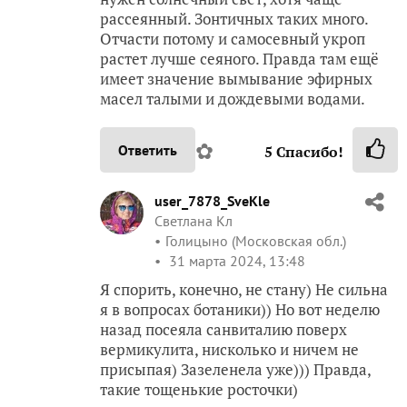
рассеянный. Зонтичных таких много.
Отчасти потому и самосевный укроп
растет лучше сеяного. Правда там ещё
имеет значение вымывание эфирных
масел талыми и дождевыми водами.
✿
Ответить
5
Спасибо!
user_7878_SveKle
Светлана Кл
Голицыно (Московская обл.)
31 марта 2024, 13:48
Я спорить, конечно, не стану) Не сильна
я в вопросах ботаники)) Но вот неделю
назад посеяла санвиталию поверх
вермикулита, нисколько и ничем не
присыпая) Зазеленела уже))) Правда,
такие тощенькие росточки)