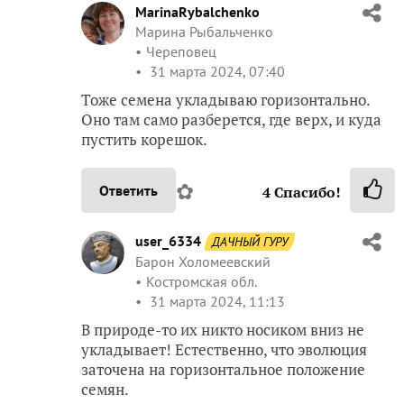
MarinaRybalchenko
Марина Рыбальченко
Череповец
31 марта 2024, 07:40
Тоже семена укладываю горизонтально.
Оно там само разберется, где верх, и куда
пустить корешок.
✿
Ответить
4
Спасибо!
user_6334
ДАЧНЫЙ ГУРУ
Барон Холомеевский
Костромская обл.
31 марта 2024, 11:13
В природе-то их никто носиком вниз не
укладывает! Естественно, что эволюция
заточена на горизонтальное положение
семян.