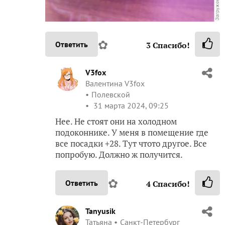
✿
Ответить
3
Спасибо!
V3fox
Валентина V3fox
Полевской
31 марта 2024, 09:25
Нее. Не стоят они на холодном
подоконнике. У меня в помещение где
все посадки +28. Тут чтото другое. Все
попробую. Должно ж получится.
✿
Ответить
4
Спасибо!
Tanyusik
Татьяна
Санкт-Петербург