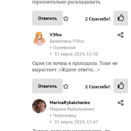
горизонтально раскладывать.
✿
Ответить
2
Спасибо!
V3fox
Валентина V3fox
Полевской
31 марта 2024, 15:30
Один см почвы я проходила. Тоже не
вырастает. «Ждите ответа...»
✿
Ответить
2
Спасибо!
MarinaRybalchenko
Марина Рыбальченко
Череповец
31 марта 2024, 15:47
Думаю, если они наклюнулись, то