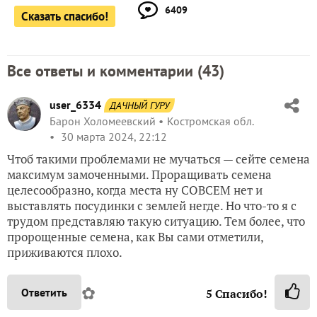
6409
Сказать спасибо!
Все ответы и комментарии (
43
)
user_6334
ДАЧНЫЙ ГУРУ
Барон Холомеевский
Костромская обл.
30 марта 2024, 22:12
Чтоб такими проблемами не мучаться — сейте семена
максимум замоченными. Проращивать семена
целесообразно, когда места ну СОВСЕМ нет и
выставлять посудинки с землей негде. Но что-то я с
трудом представляю такую ситуацию. Тем более, что
пророщенные семена, как Вы сами отметили,
приживаются плохо.
✿
Ответить
5
Спасибо!