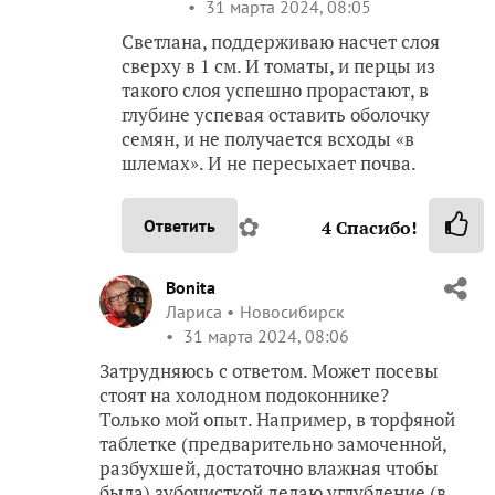
31 марта 2024, 08:05
Светлана, поддерживаю насчет слоя
сверху в 1 см. И томаты, и перцы из
такого слоя успешно прорастают, в
глубине успевая оставить оболочку
семян, и не получается всходы «в
шлемах». И не пересыхает почва.
✿
Ответить
4
Спасибо!
Bonita
Лариса
Новосибирск
31 марта 2024, 08:06
Затрудняюсь с ответом. Может посевы
стоят на холодном подоконнике?
Только мой опыт. Например, в торфяной
таблетке (предварительно замоченной,
разбухшей, достаточно влажная чтобы
была) зубочисткой делаю углубление (в