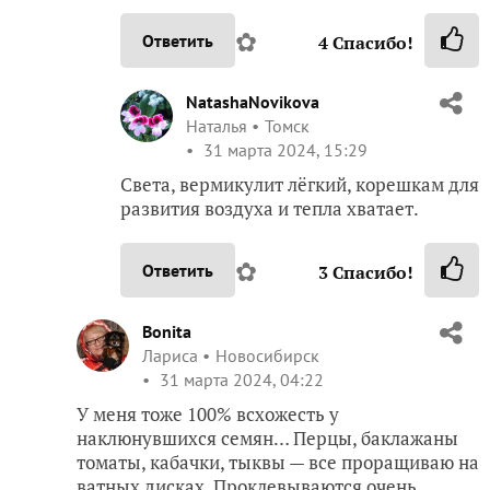
✿
Ответить
4
Спасибо!
NatashaNovikova
Наталья
Томск
31 марта 2024, 15:29
Света, вермикулит лёгкий, корешкам для
развития воздуха и тепла хватает.
✿
Ответить
3
Спасибо!
Bonita
Лариса
Новосибирск
31 марта 2024, 04:22
У меня тоже 100% всхожесть у
наклюнувшихся семян… Перцы, баклажаны
томаты, кабачки, тыквы — все проращиваю на
ватных дисках. Проклевываются очень