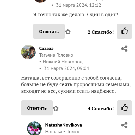
31 марта 2024, 12:12
Я точно так же делаю! Один в один!
✿
Ответить
2
Спасибо!
Cozaaa
Татьяна Головко
Нижний Новгород
31 марта 2024, 09:04
Наташа, вот совершенно с тобой согласна,
больше не буду сеять проросшими семенами,
всходят не все, сухими сеять надёжнее.
✿
Ответить
4
Спасибо!
NatashaNovikova
Наталья
Томск