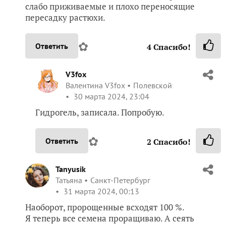
слабо приживаемые и плохо переносящие
пересадку растюхи.
✿
Ответить
4
Спасибо!
V3fox
Валентина V3fox
Полевской
30 марта 2024, 23:04
Гидрогель, записала. Попробую.
✿
Ответить
2
Спасибо!
Tanyusik
Татьяна
Санкт-Петербург
31 марта 2024, 00:13
Наоборот, пророщенные всходят 100 %.
Я теперь все семена проращиваю. А сеять