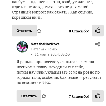
наобум, когда неизвестно, взойдут или нет,
ждать и не дождаться — это не для меня!
Странный вопрос: как сажать? Как обычно,
корешком вниз.
✿
Ответить
8
Спасибо!
NatashaNovikova
Наталья
Томск
31 марта 2024, 03:53
Я раньше при посеве укладывала семена
носиком в почву, всходили так себе,
потом научили укладывать семена ровно по
горизонтали, особенно бахчевые — результат
по всхожести 99%.
✿
Ответить
7
Спасибо!