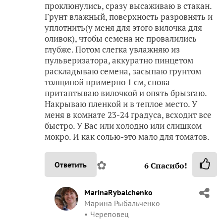
проклюнулись, сразу высаживаю в стакан.
Грунт влажный, поверхность разровнять и
уплотнить(у меня для этого вилочка для
оливок), чтобы семена не провалились
глубже. Потом слегка увлажняю из
пульверизатора, аккуратно пинцетом
раскладываю семена, засыпаю грунтом
толщиной примерно 1 см, снова
притаптываю вилочкой и опять брызгаю.
Накрываю пленкой и в теплое место. У
меня в комнате 23-24 градуса, всходит все
быстро. У Вас или холодно или слишком
мокро. И как солью-это мало для томатов.
✿
Ответить
6
Спасибо!
MarinaRybalchenko
Марина Рыбальченко
Череповец