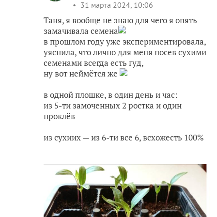
31 марта 2024, 10:06
Таня, я вообще не знаю для чего я опять
замачивала семена
в прошлом году уже экспериментировала,
уяснила, что лично для меня посев сухими
семенами всегда есть гуд,
ну вот неймётся же
в одной плошке, в один день и час:
из 5-ти замоченных 2 ростка и один
проклёв
из сухиих — из 6-ти все 6, всхожесть 100%