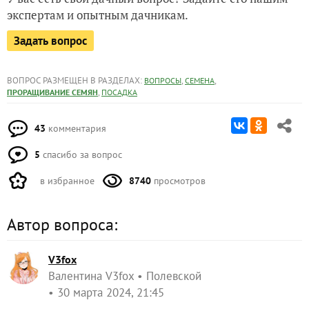
экспертам и опытным дачникам.
Задать вопрос
ВОПРОС РАЗМЕЩЕН В РАЗДЕЛАХ:
,
,
ВОПРОСЫ
СЕМЕНА
,
ПРОРАЩИВАНИЕ СЕМЯН
ПОСАДКА
43
комментария
5
спасибо за вопрос
в избранное
8740
просмотров
Автор вопроса:
V3fox
Валентина V3fox
Полевской
30 марта 2024, 21:45