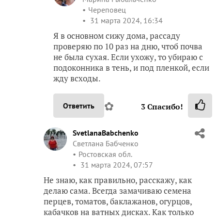
Череповец
31 марта 2024, 16:34
Я в основном сижу дома, рассаду
проверяю по 10 раз на дню, чтоб почва
не была сухая. Если ухожу, то убираю с
подоконника в тень, и под пленкой, если
жду всходы.
✿
Ответить
3
Спасибо!
SvetlanaBabchenko
Светлана Бабченко
Ростовская обл.
31 марта 2024, 07:57
Не знаю, как правильно, расскажу, как
делаю сама. Всегда замачиваю семена
перцев, томатов, баклажанов, огурцов,
кабачков на ватных дисках. Как только