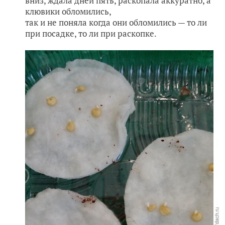
вниз, ждала дней пять, раскопала аккуратно, а
клювики обломились,
так и не поняла когда они обломились — то ли
при посадке, то ли при раскопке.