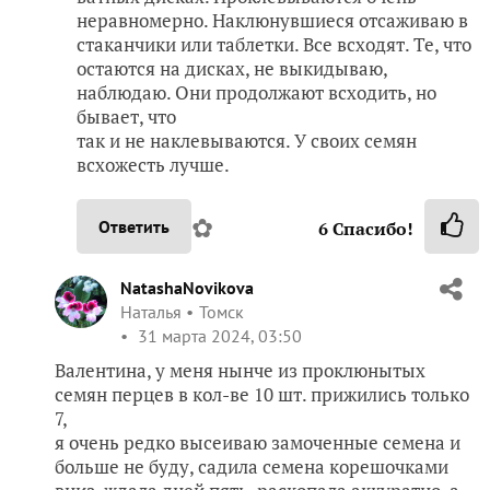
неравномерно. Наклюнувшиеся отсаживаю в
стаканчики или таблетки. Все всходят. Те, что
остаются на дисках, не выкидываю,
наблюдаю. Они продолжают всходить, но
бывает, что
так и не наклевываются. У своих семян
всхожесть лучше.
✿
Ответить
6
Спасибо!
NatashaNovikova
Наталья
Томск
31 марта 2024, 03:50
Валентина, у меня нынче из проклюнытых
семян перцев в кол-ве 10 шт. прижились только
7,
я очень редко высеиваю замоченные семена и
больше не буду, садила семена корешочками