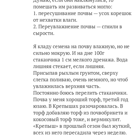
помешать им развиваться могло:
1. пересушивание почвы — усох корешок
от нехватки влаги.
2. Переувлажнение почвы — сгнили в
сырости.
Я кладу семена на почву влажную, но не
сильно мокрую. И на дне 100г
стаканчика 1 см мелкого дренажа. Вода
лишняя стекает, если лишняя.
Присыпав рыхлым грунтом, сверху
слегка поливаю, очень немного, но чтоб
увлажнилась верхняя часть.
Постоянно боюсь перелить стаканчики.
Почва у меня хороший торф, третий год
юзаю. В Крепышах разочаровалась. В
торф добавляю торф из почвобрикета и
кокосовый торф тоже, и вермикулит.
«Крепыш» в прошлый сезон был жуткий,
всех из него пересадила через неделю.