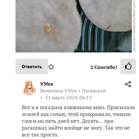
✿
Ответить
2
Спасибо!
V3fox
Валентина V3fox
Полевской
31 марта 2024, 06:13
Вот и я посадила клювиками вниз. Присыпала
землей как солью, чтоб прикрывало, тонким
слоем.но пять дней нет. Десять… при
раскопках найти вообще не могу. Так что не
все так просто.