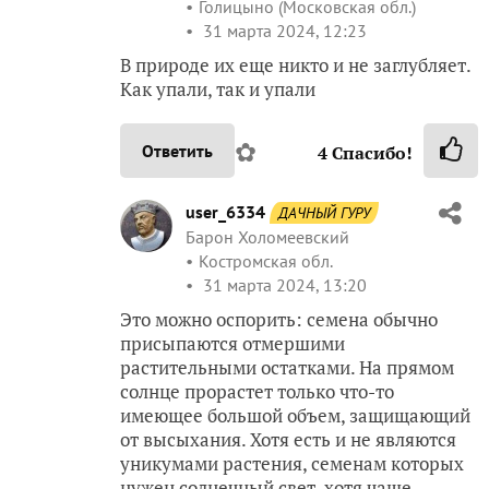
Голицыно (Московская обл.)
31 марта 2024, 12:23
В природе их еще никто и не заглубляет.
Как упали, так и упали
✿
Ответить
4
Спасибо!
user_6334
ДАЧНЫЙ ГУРУ
Барон Холомеевский
Костромская обл.
31 марта 2024, 13:20
Это можно оспорить: семена обычно
присыпаются отмершими
растительными остатками. На прямом
солнце прорастет только что-то
имеющее большой объем, защищающий
от высыхания. Хотя есть и не являются
уникумами растения, семенам которых
нужен солнечный свет, хотя чаще