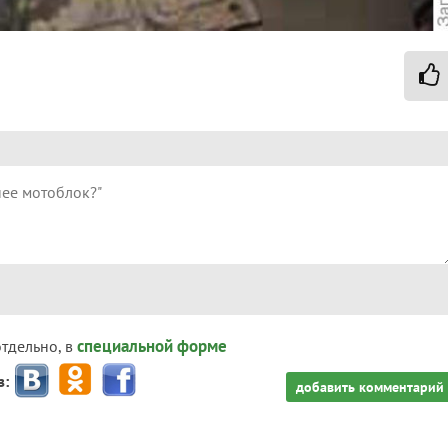
специальной форме
отдельно, в
з:
добавить комментарий