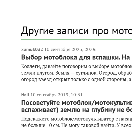
Другие записи про мот
10 сентября 2023, 20:06
xumuk032
Выбор мотоблока для вспашки. На
Коллеги, давайте поговорим о выборе мотобло
земли плугом. Земля — суглинок. Огород, обра
огород въезд открыт только с одной стороны, а
10 сентября 2019, 10:31
Heli
Посоветуйте мотоблок/мотокультив
вспахивает) землю на глубину не 
Подскажите мотоблок/мотокультиватор с насад
не больше 10 см. Не могу таковой найти. У все