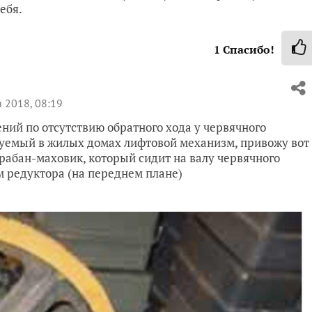
ебя.
1
Спасибо!
 2018, 08:19
ий по отсутствию обратного хода у червячного
зуемый в жилых домах лифтовой механизм, привожу вот
абан-маховик, который сидит на валу червячного
м редуктора (на переднем плане)