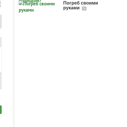
Погреб своими
руками
26