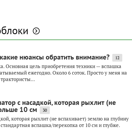
облоки
 какие нюансы обратить внимание?
12
ка. Основная цель приобретения техники — вспашка
батываемый ежегодно. Около 6 соток. Просто у меня на
 трактористы...
атор с насадкой, которая рыхлит (не
больше 10 см
30
кой, которая рыхлит (не вспахивает) землю на глубину
х стандартная вспашка/перекопка от 10 см и глубже.