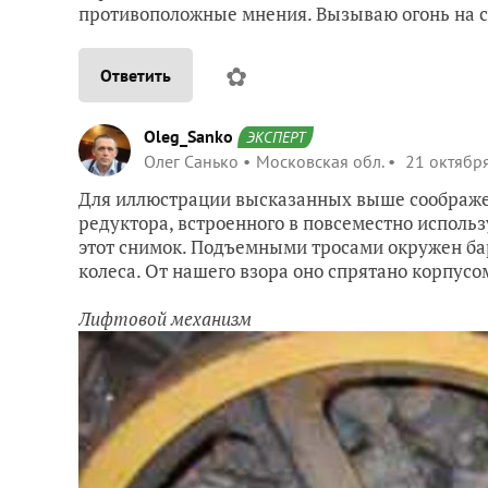
противоположные мнения. Вызываю огонь на с
✿
Ответить
Oleg_Sanko
ЭКСПЕРТ
Олег Санько
Московская обл.
21 октября
Для иллюстрации высказанных выше соображен
редуктора, встроенного в повсеместно исполь
этот снимок. Подъемными тросами окружен бар
колеса. От нашего взора оно спрятано корпусо
Лифтовой механизм