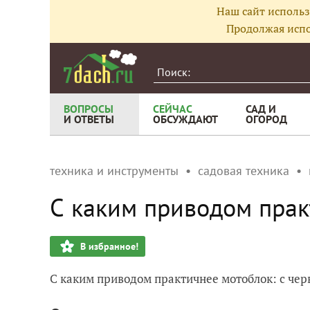
Наш сайт использ
Продолжая испо
ВОПРОСЫ
СЕЙЧАС
САД И
И ОТВЕТЫ
ОБСУЖДАЮТ
ОГОРОД
техника и инструменты
садовая техника
С каким приводом прак
В избранное!
С каким приводом практичнее мотоблок: с че