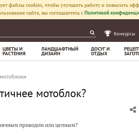
ует файлы cookies, чтобы улучшить работу и повысить эфф
льзование сайта, вы соглашаетесь с
Политикой конфиденци
Конкурсы
ЦВЕТЫ И
ЛАНДШАФТНЫЙ
ДОСУГ И
РЕЦЕП
РАСТЕНИЯ
ДИЗАЙН
ОТДЫХ
ЗАГОТ
мотоблоки
тичнее мотоблок?
рвячным приводом или цепным?