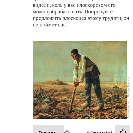
видели, коль у вас плоскорезом его
можно обрабатывать. Попробуйте
предложить плоскорез этому трудяги, он
не поймет вас.
✿
Ответить
4
Спасибо!