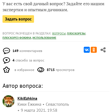
У вас есть свой дачный вопрос? Задайте его нашим
экспертам и опытным дачникам.
Задать вопрос
ВОПРОС РАЗМЕЩЕН В РАЗДЕЛАХ:
,
,
ВОПРОСЫ
ПЛОСКОРЕЗЫ
,
ПЛОСКОРЕЗ ФОКИНА
ИСПОЛЬЗОВАНИЕ
149
комментариев
4
спасибо за вопрос
в избранное
8715
просмотров
Автор вопроса:
KikiEzhkina
Кики Ёжкина
Севастополь
9 марта 2021, 19:58