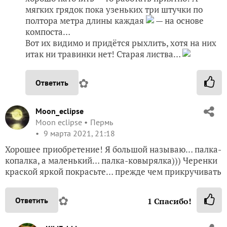
мягких грядок пока узеньких три штучки по
полтора метра длины каждая
— на основе
компоста…
Вот их видимо и придётся рыхлить, хотя на них
итак ни травинки нет! Старая листва…
✿
Ответить
Moon_eclipse
Moon eclipse
Пермь
9 марта 2021, 21:18
Хорошее приобретение! Я большой называю… палка-
копалка, а маленький… палка-ковырялка))) Черенки
краской яркой покрасьте… прежде чем прикручивать
✿
Ответить
1
Спасибо!