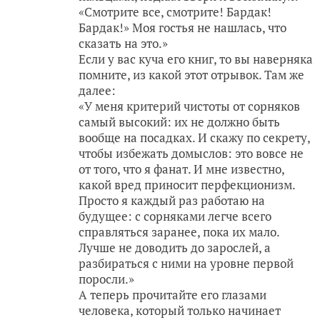
«Смотрите все, смотрите! Бардак!
Бардак!» Моя гостья не нашлась, что
сказать на это.»
Если у вас куча его книг, то вы наверняка
помните, из какой этот отрывок. Там же
далее:
«У меня критерий чистоты от сорняков
самый высокий: их не должно быть
вообще на посадках. И скажу по секрету,
чтобы избежать домыслов: это вовсе не
от того, что я фанат. И мне известно,
какой вред приносит перфекционизм.
Просто я каждый раз работаю на
будущее: с сорняками легче всего
справляться заранее, пока их мало.
Лучше не доводить до зарослей, а
разбираться с ними на уровне первой
поросли.»
А теперь прочитайте его глазами
человека, который только начинает