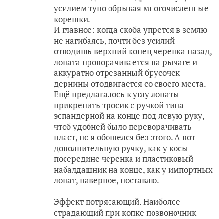
усилием тупо обрывая многочисленные
корешки.
И главное: когда скоба упрется в землю
не нагибаясь, почти без усилий
отводишь верхний конец черенка назад,
лопата проворачивается на рычаге и
аккуратно отрезанный брусочек
дернины отодвигается со своего места.
Ещё предлагалось к углу лопаты
прикрепить тросик с ручкой типа
эспандерной на конце под левую руку,
чтоб удобней было переворачивать
пласт, но я обошелся без этого. А вот
дополнительную ручку, как у косы
посередине черенка и пластиковый
набалдашник на конце, как у импортных
лопат, наверное, поставлю.
Эффект потрясающий. Наиболее
страдающий при копке позвоночник