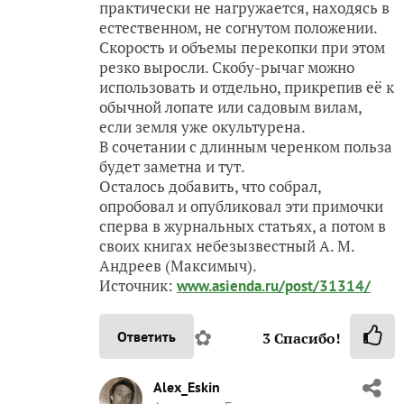
практически не нагружается, находясь в
естественном, не согнутом положении.
Скорость и объемы перекопки при этом
резко выросли. Скобу-рычаг можно
использовать и отдельно, прикрепив её к
обычной лопате или садовым вилам,
если земля уже окультурена.
В сочетании с длинным черенком польза
будет заметна и тут.
Осталось добавить, что собрал,
опробовал и опубликовал эти примочки
сперва в журнальных статьях, а потом в
своих книгах небезызвестный А. М.
Андреев (Максимыч).
Источник:
www.asienda.ru/post/31314/
✿
Ответить
3
Спасибо!
Alex_Eskin