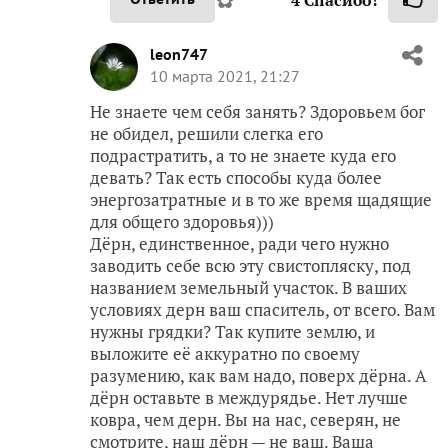
leon747
10 марта 2021, 21:27
Не знаете чем себя занять? Здоровьем бог
не обидел, решили слегка его
подрастратить, а то не знаете куда его
девать? Так есть способы куда более
энергозатратные и в то же время щадящие
для общего здоровья)))
Дёрн, единственное, ради чего нужно
заводить себе всю эту свистопляску, под
названием земельный участок. В ваших
условиях дерн ваш спаситель, от всего. Вам
нужны грядки? Так купите землю, и
выложите её аккуратно по своему
разумению, как вам надо, поверх дёрна. А
дёрн оставьте в междурядье. Нет лучше
ковра, чем дерн. Вы на нас, северян, не
смотрите, наш дёрн — не ваш. Ваша