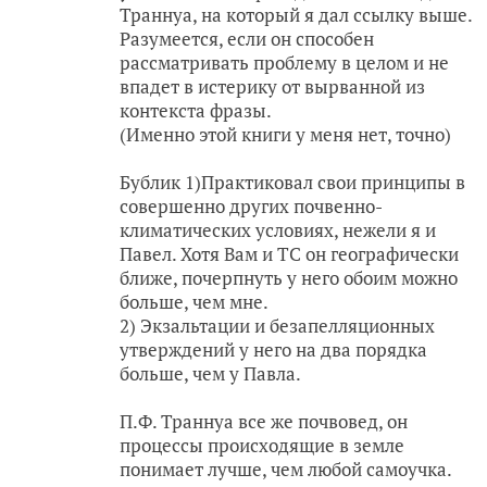
Траннуа, на который я дал ссылку выше.
Разумеется, если он способен
рассматривать проблему в целом и не
впадет в истерику от вырванной из
контекста фразы.
(Именно этой книги у меня нет, точно)
Бублик 1)Практиковал свои принципы в
совершенно других почвенно-
климатических условиях, нежели я и
Павел. Хотя Вам и ТС он географически
ближе, почерпнуть у него обоим можно
больше, чем мне.
2) Экзальтации и безапелляционных
утверждений у него на два порядка
больше, чем у Павла.
П.Ф. Траннуа все же почвовед, он
процессы происходящие в земле
понимает лучше, чем любой самоучка.