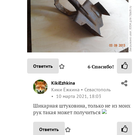
✿
Ответить
6
Спасибо!
KikiEzhkina
Кики Ёжкина
Севастополь
10 марта 2021, 18:03
Шикарная штуковина, только не из моих
рук такая может получиться
✿
Ответить