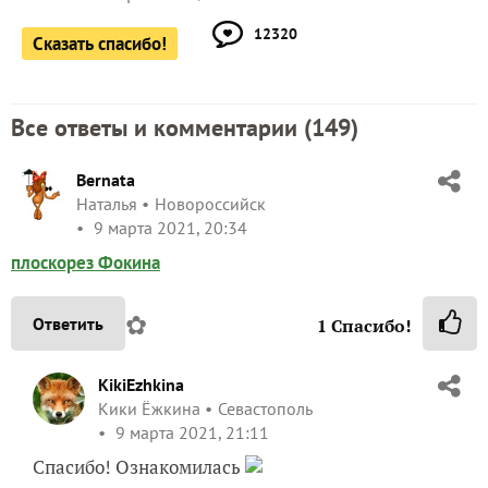
12320
Сказать спасибо!
Все ответы и комментарии (
149
)
Bernata
Наталья
Новороссийск
9 марта 2021, 20:34
плоскорез Фокина
✿
Ответить
1
Спасибо!
KikiEzhkina
Кики Ёжкина
Севастополь
9 марта 2021, 21:11
Спасибо! Ознакомилась