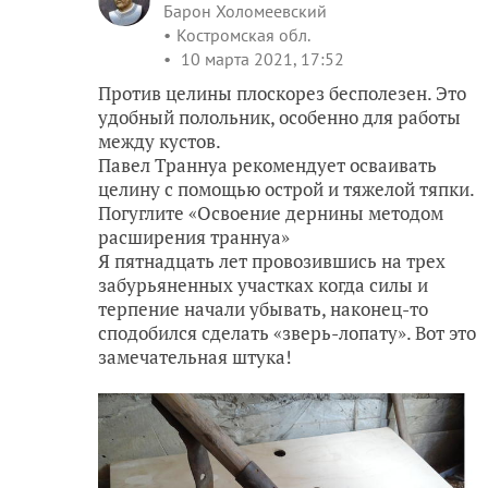
Барон Холомеевский
Костромская обл.
10 марта 2021, 17:52
Против целины плоскорез бесполезен. Это
удобный полольник, особенно для работы
между кустов.
Павел Траннуа рекомендует осваивать
целину с помощью острой и тяжелой тяпки.
Погуглите «Освоение дернины методом
расширения траннуа»
Я пятнадцать лет провозившись на трех
забурьяненных участках когда силы и
терпение начали убывать, наконец-то
сподобился сделать «зверь-лопату». Вот это
замечательная штука!