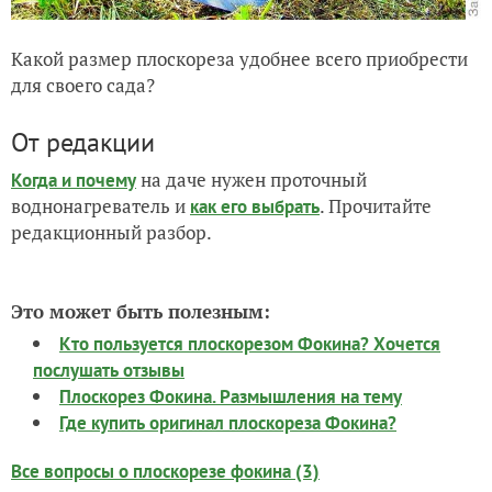
Какой размер плоскореза удобнее всего приобрести
для своего сада?
От редакции
на даче нужен проточный
Когда и почему
воднонагреватель и
. Прочитайте
как его выбрать
редакционный разбор.
Это может быть полезным:
Кто пользуется плоскорезом Фокина? Хочется
послушать отзывы
Плоскорез Фокина. Размышления на тему
Где купить оригинал плоскореза Фокина?
Все вопросы о плоскорезе фокина (3)