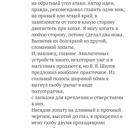
на обратный угол атаки. Автор идеи,
правда, рекомендовал ставить один нож,
на правый или левый край, в
зависимости от того в какую сторону
двигаетесь при копке. Я могу копать в
любую сторону, потому сделал два ножа.
Выпилив их болгаркой из другой,
сломанной лопаты.
И, наконец, главное. Аналогичных
устройств много, некоторые уже и в
магазинах продаются, но В. В. Шилов
предложил наиболее практичное. Из
стальной полосы шириной 60мм я
выгнул скобу-рычаг в виде
полусердечка,
с лапками для крепления и отверстиями
в них.
Насадив лопату на длинный и прочный
черенок, высотой до глаз, я прикрепил к
нему скобу двумя проходящими