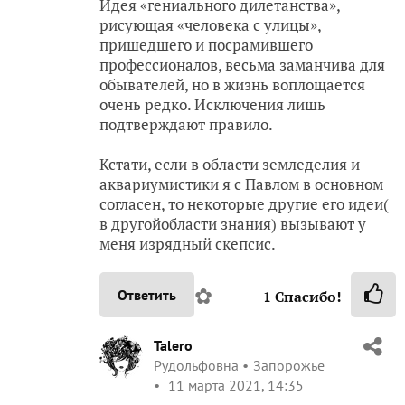
Идея «гениального дилетанства»,
рисующая «человека с улицы»,
пришедшего и посрамившего
профессионалов, весьма заманчива для
обывателей, но в жизнь воплощается
очень редко. Исключения лишь
подтверждают правило.
Кстати, если в области земледелия и
аквариумистики я с Павлом в основном
согласен, то некоторые другие его идеи(
в другойобласти знания) вызывают у
меня изрядный скепсис.
✿
Ответить
1
Спасибо!
Talero
Рудольфовна
Запорожье
11 марта 2021, 14:35