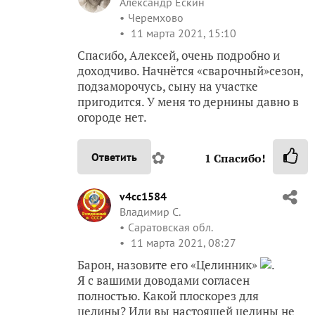
Александр Ескин
Черемхово
11 марта 2021, 15:10
Спасибо, Алексей, очень подробно и
доходчиво. Начнётся «сварочный»сезон,
подзаморочусь, сыну на участке
пригодится. У меня то дернины давно в
огороде нет.
✿
Ответить
1
Спасибо!
v4cc1584
Владимир С.
Саратовская обл.
11 марта 2021, 08:27
Барон, назовите его «Целинник»
.
Я с вашими доводами согласен
полностью. Какой плоскорез для
целины? Или вы настоящей целины не