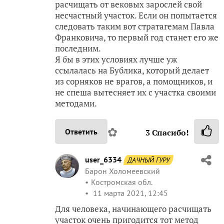
расчищать от вековых зарослей свой
несчастный участок. Если он попытается
следовать таким вот стратагемам Павла
Франковича, то первый год станет его же
последним.
Я бы в этих условиях лучше уж
ссылалась на Бублика, который делает
из сорняков не врагов, а помощников, и
не спеша вытесняет их с участка своими
методами.
✿
Ответить
3
Спасибо!
user_6334
ДАЧНЫЙ ГУРУ
Барон Холомеевский
Костромская обл.
11 марта 2021, 12:45
Для человека, начинающего расчищать
участок очень пригодится тот метод