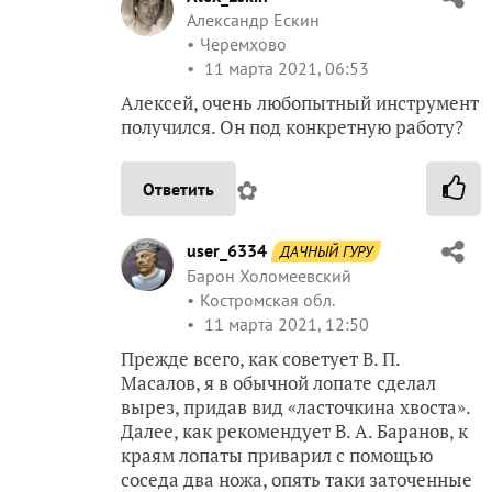
Александр Ескин
Черемхово
11 марта 2021, 06:53
Алексей, очень любопытный инструмент
получился. Он под конкретную работу?
✿
Ответить
user_6334
ДАЧНЫЙ ГУРУ
Барон Холомеевский
Костромская обл.
11 марта 2021, 12:50
Прежде всего, как советует В. П.
Масалов, я в обычной лопате сделал
вырез, придав вид «ласточкина хвоста».
Далее, как рекомендует В. А. Баранов, к
краям лопаты приварил с помощью
соседа два ножа, опять таки заточенные