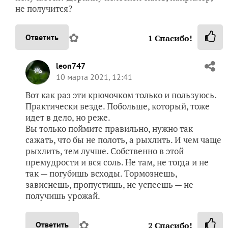
не получится?
✿
Ответить
1
Спасибо!
leon747
10 марта 2021, 12:41
Вот как раз эти крючочком только и пользуюсь.
Практически везде. Побольше, который, тоже
идет в дело, но реже.
Вы только поймите правильно, нужно так
сажать, что бы не полоть, а рыхлить. И чем чаще
рыхлить, тем лучше. Собственно в этой
премудрости и вся соль. Не там, не тогда и не
так — погубишь всходы. Тормознешь,
зависнешь, пропустишь, не успеешь — не
получишь урожай.
✿
Ответить
2
Спасибо!