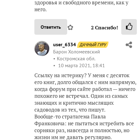
здоровья и свободного времени, как у
него.
✿
Ответить
2
Спасибо!
user_6334
ДАЧНЫЙ ГУРУ
Барон Холомеевский
Костромская обл.
10 марта 2021, 18:41
Ссылку на истерику? У меня с десяток
его книг, долго общался с ним напрямую,
когда форум при сайте работал — ничего
похожего не встречал. Один из самых
знающих и критично мыслящих
садоводов из тех, что пишут.
Вообще-то стратагема Павла
Франковича: не пытаться истребить все
сорняки раз, навсегда и полностью, но
жизни им не давать регулярно.