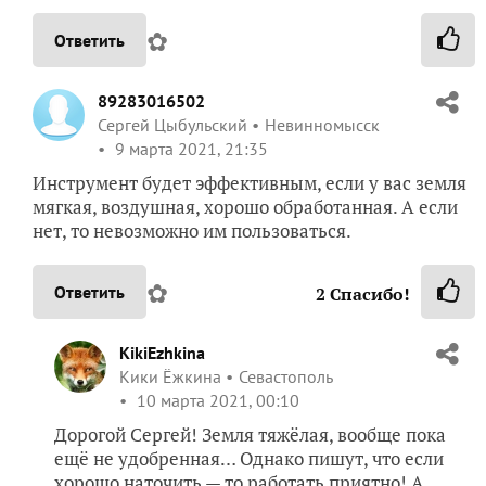
✿
Ответить
89283016502
Сергей Цыбульский
Невинномысск
9 марта 2021, 21:35
Инструмент будет эффективным, если у вас земля
мягкая, воздушная, хорошо обработанная. А если
нет, то невозможно им пользоваться.
✿
Ответить
2
Спасибо!
KikiEzhkina
Кики Ёжкина
Севастополь
10 марта 2021, 00:10
Дорогой Сергей! Земля тяжёлая, вообще пока
ещё не удобренная… Однако пишут, что если
хорошо наточить — то работать приятно! А