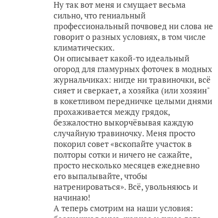
Ну так вот меня и смущает весьма
сильно, что гениальный
профессиональный почвовед ни слова не
говорит о разных условиях, в том числе
климатических.
Он описывает какой-то идеальный
огород для гламурных фоточек в модных
журнальчиках: нигде ни травиночки, всё
сияет и сверкает, а хозяйка (или хозяин"
в кокетливом передничке целыми днями
прохаживается между грядок,
безжалостно выкорчёвывая каждую
случайную травиночку. Меня просто
покорил совет «вскопайте участок в
полторы сотки и ничего не сажайте,
просто несколько месяцев ежедневно
его выпалывайте, чтобы
натренироваться». Всё, увольняюсь и
начинаю!
А теперь смотрим на наши условия: