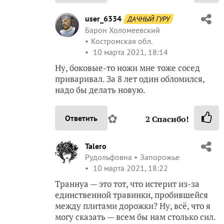
user_6334
ДАЧНЫЙ ГУРУ
Барон Холомеевский
Костромская обл.
10 марта 2021, 18:14
Ну, боковые-то ножи мне тоже сосед
приваривал. За 8 лет один обломился,
надо бы делать новую.
✿
Ответить
2
Спасибо!
Talero
Рудольфовна
Запорожье
10 марта 2021, 18:22
Траннуа — это тот, что истерит из-за
единственной травинки, пробившейся
между плитами дорожки? Ну, всё, что я
могу сказать — всем бы нам столько сил.