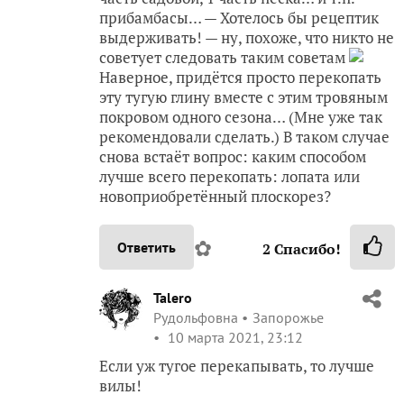
прибамбасы… — Хотелось бы рецептик
выдерживать! — ну, похоже, что никто не
советует следовать таким советам
Наверное, придётся просто перекопать
эту тугую глину вместе с этим тровяным
покровом одного сезона… (Мне уже так
рекомендовали сделать.) В таком случае
снова встаёт вопрос: каким способом
лучше всего перекопать: лопата или
новоприобретённый плоскорез?
✿
Ответить
2
Спасибо!
Talero
Рудольфовна
Запорожье
10 марта 2021, 23:12
Если уж тугое перекапывать, то лучше
вилы!