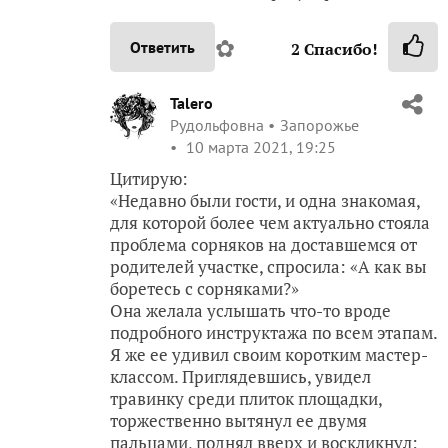
✿
Ответить
2
Спасибо!
Talero
Рудольфовна
Запорожье
10 марта 2021, 19:25
Цитирую:
«Недавно были гости, и одна знакомая,
для которой более чем актуально стояла
проблема сорняков на доставшемся от
родителей участке, спросила: «А как вы
боретесь с сорняками?»
Она желала услышать что-то вроде
подробного инструктажа по всем этапам.
Я же ее удивил своим коротким мастер-
классом. Приглядевшись, увидел
травинку среди плиток площадки,
торжественно вытянул ее двумя
пальцами, поднял вверх и воскликнул: