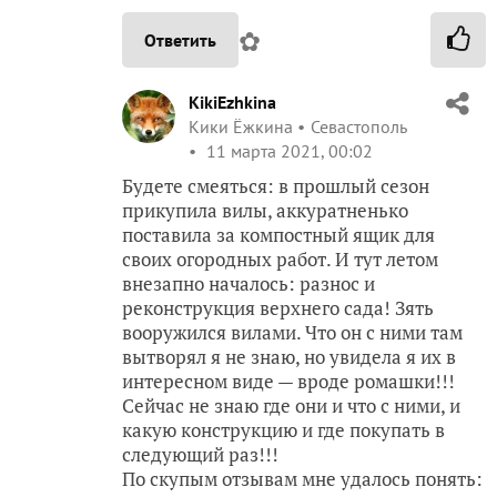
✿
Ответить
KikiEzhkina
Кики Ёжкина
Севастополь
11 марта 2021, 00:02
Будете смеяться: в прошлый сезон
прикупила вилы, аккуратненько
поставила за компостный ящик для
своих огородных работ. И тут летом
внезапно началось: разнос и
реконструкция верхнего сада! Зять
вооружился вилами. Что он с ними там
вытворял я не знаю, но увидела я их в
интересном виде — вроде ромашки!!!
Сейчас не знаю где они и что с ними, и
какую конструкцию и где покупать в
следующий раз!!!
По скупым отзывам мне удалось понять: