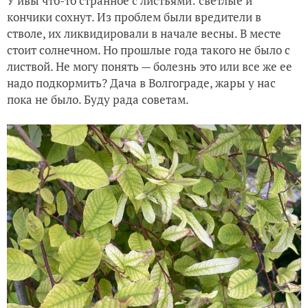
У ивы что-то странное с листьями: светлые и
кончики сохнут. Из проблем были вредители в
стволе, их ликвидировали в начале весны. В месте
стоит солнечном. Но прошлые года такого не было с
листвой.
Не могу понять — болезнь это или все же ее
надо подкормить? Дача в Волгограде, жары у нас
пока не было. Буду рада советам.