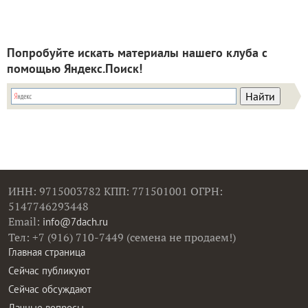
Попробуйте искать материалы нашего клуба с
помощью Яндекс.Поиск!
ИНН: 9715003782 КПП: 771501001 ОГРН:
5147746293448
Email:
info@7dach.ru
Тел: +7 (916) 710-7449 (семена не продаем!)
Главная страница
Сейчас публикуют
Сейчас обсуждают
Дачные вопросы