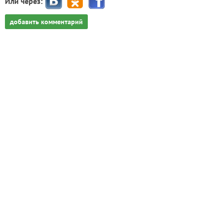
Или через:
добавить комментарий