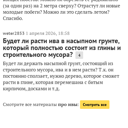
(за один раз) на 2 метра сверху? Отрастут ли новые
молодые побеги? Можно ли это сделать летом?
Спасибо.
1 апреля 2026, 18:58
weter2853
Будет ли расти ива в насыпном грунте,
который полностью состоит из глины и
строительного мусора?
4
Будет ли держать насыпной грунт, состоящий из
строительного мусора, ива и в нем расти? Т.к. он
постоянно сползает, нужно дерево, которое сможет
расти в глине, которая перемешана с битым
кирпичом, досками и т.д.
Смотрите все материалы
про ивы
:
Смотреть все