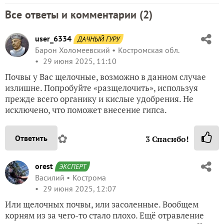
Все ответы и комментарии (
2
)
user_6334
ДАЧНЫЙ ГУРУ
Барон Холомеевский
Костромская обл.
29 июня 2025, 11:10
Почвы у Вас щелочные, возможно в данном случае
излишне. Попробуйте «разщелочить», используя
прежде всего органику и кислые удобрения. Не
исключено, что поможет внесение гипса.
✿
Ответить
3
Спасибо!
orest
ЭКСПЕРТ
Василий
Кострома
29 июня 2025, 12:07
Или щелочных почвы, или засоленные. Вообщем
корням из за чего-то стало плохо. Ещё отравление