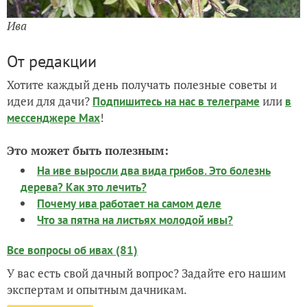
Ива
От редакции
Хотите каждый день получать полезные советы и
идеи для дачи?
или
Подпишитесь на нас
в телеграме
в
!
мессенджере Max
Это может быть полезным:
На иве выросли два вида грибов. Это болезнь
дерева? Как это лечить?
Почему ива работает на самом деле
Что за пятна на листьях молодой ивы?
Все вопросы об ивах (81)
У вас есть свой дачный вопрос? Задайте его нашим
экспертам и опытным дачникам.