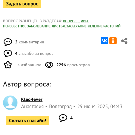
Задать вопрос
ВОПРОС РАЗМЕЩЕН В РАЗДЕЛАХ:
,
,
ВОПРОСЫ
ИВЫ
,
,
,
НЕИЗВЕСТНОЕ ЗАБОЛЕВАНИЕ
ЛИСТЬЯ
ЗАСЫХАНИЕ
ЛЕЧЕНИЕ РАСТЕНИЙ
2
комментария
4
спасибо за вопрос
в избранное
2296
просмотров
Автор вопроса:
Kleo4ever
Анастасия
Волгоград
29 июня 2025, 04:43
4
Сказать спасибо!