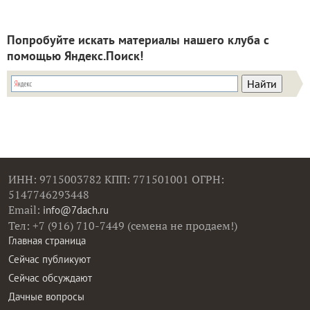
Попробуйте искать материалы нашего клуба с
помощью Яндекс.Поиск!
ИНН: 9715003782 КПП: 771501001 ОГРН:
5147746293448
Email:
info@7dach.ru
Тел: +7 (916) 710-7449 (семена не продаем!)
Главная страница
Сейчас публикуют
Сейчас обсуждают
Дачные вопросы