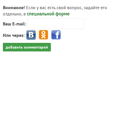
Внимание!
Если у вас есть свой вопрос, задайте его
специальной форме
отдельно, в
Ваш E-mail:
Или через:
добавить комментарий