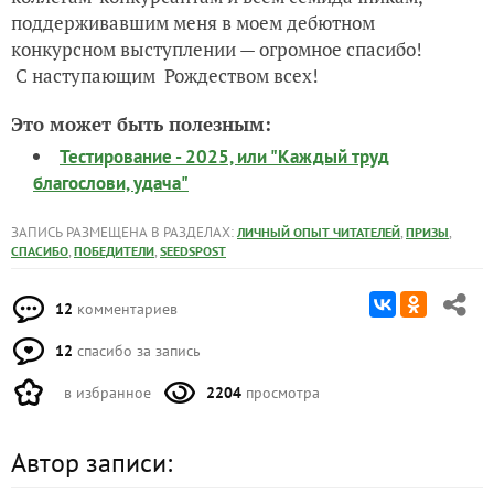
поддерживавшим меня в моем дебютном
конкурсном выступлении — огромное спасибо!
С наступающим Рождеством всех!
Это может быть полезным:
Тестирование - 2025, или "Каждый труд
благослови, удача"
ЗАПИСЬ РАЗМЕЩЕНА В РАЗДЕЛАХ:
,
,
ЛИЧНЫЙ ОПЫТ ЧИТАТЕЛЕЙ
ПРИЗЫ
,
,
СПАСИБО
ПОБЕДИТЕЛИ
SEEDSPOST
12
комментариев
12
спасибо за запись
в избранное
2204
просмотра
Автор записи: