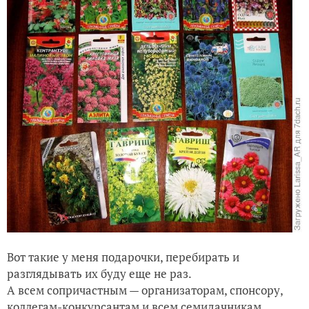
Вот такие у меня подарочки, перебирать и
разглядывать их буду еще не раз.
А всем сопричастным — организаторам, спонсору,
коллегам-конкурсантам и всем семидачникам,