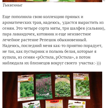
Тыквенные
Еще пополнила свою коллекцию пряных и
ароматических трав, надеюсь, удастся вырастить из
семян. Это четыре сорта мяты, три шалфея (сальвии),
пара лавандочек, котовник и еще неизвестное
лечебное растение Репешок обыкновенный.
Надеюсь, последний меня как-то приятно порадует,
не так, как пустырник и полынь белая, которые я
купила, из семян «рОстила, рОстила», а потом
наблюдала их близнецов вокруг своего участка:-)))