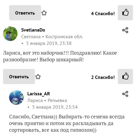
✿
Ответить
4
Спасибо!
SvetlanaDo
Светлана
Костромская обл.
5 января 2019, 23:38
Лариса, вот это наборчик!!! Поздравляю! Какое
разнообразие! Выбор шикарный!
✿
Ответить
2
Спасибо!
Larissa_AR
Лариса
Репьевка
5 января 2019, 23:54
Спасибо, Светлана)) Выбирать-то семена всегда
очень приятно и потом их раскладывать да
сортировать, все как под гипнозом))