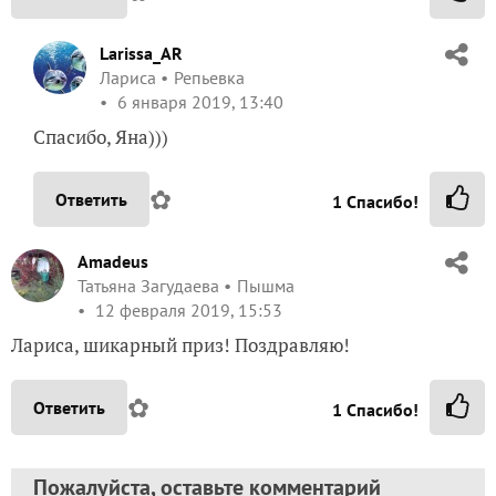
Larissa_AR
Лариса
Репьевка
6 января 2019, 13:40
Спасибо, Яна)))
✿
Ответить
1
Спасибо!
Amadeus
Татьяна Загудаева
Пышма
12 февраля 2019, 15:53
Лариса, шикарный приз! Поздравляю!
✿
Ответить
1
Спасибо!
Пожалуйста, оставьте комментарий