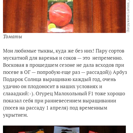
Томаты
Мои любимые тыквы, куда же без них! Пару сортов
мускатной для варенья и соков — это непременно.
Восковая в прошедшем сезоне не дала всходов при
посеве в ОГ — попробую еще раз — рассадой)) Арбуз
Подарок Солнца выращиваю каждый год, очень
удачно он плодоносит в наших условиях и
слааадкий:-). Огурец Малохольный F1 тоже хорошо
показал себя при ранневесеннем выращивании
(посев на рассаду 1 апреля) под временным
укрытием.