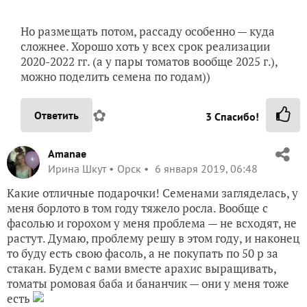
Но размещать потом, рассаду особенно — куда
сложнее. Хорошо хоть у всех срок реализации
2020-2022 гг. (а у пары томатов вообще 2025 г.),
можно поделить семена по годам))
✿
Ответить
3
Спасибо!
Amanae
Ирина Шкут
Орск
6 января 2019, 06:48
Какие отличные подарочки! Семенами загляделась, у
меня борлото в том году тяжело росла. Вообще с
фасолью и горохом у меня проблема — не всходят, не
растут. Думаю, проблему решу в этом году, и наконец
то буду есть свою фасоль, а не покупать по 50 р за
стакан. Будем с вами вместе арахис выращивать,
томаты ромовая баба и бананчик — они у меня тоже
есть