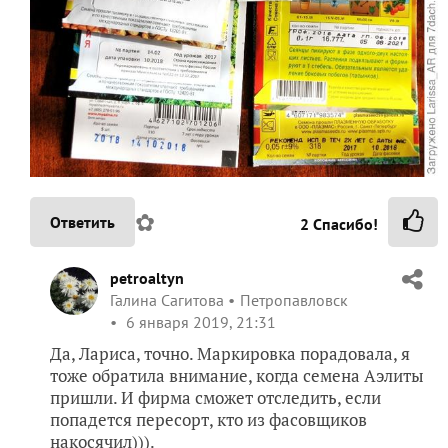
✿
Ответить
2
Спасибо!
petroaltyn
Галина Сагитова
Петропавловск
6 января 2019, 21:31
Да, Лариса, точно. Маркировка порадовала, я
тоже обратила внимание, когда семена Аэлиты
пришли. И фирма сможет отследить, если
попадется пересорт, кто из фасовщиков
накосячил))).