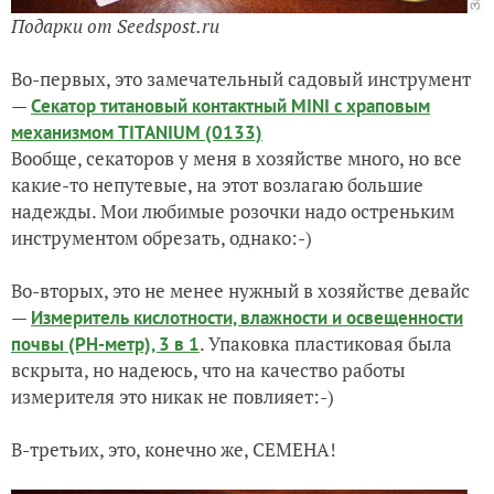
Подарки от Seedspost.ru
Во-первых, это замечательный садовый инструмент
—
Секатор титановый контактный MINI с храповым
механизмом TITANIUM (0133)
Вообще, секаторов у меня в хозяйстве много, но все
какие-то непутевые, на этот возлагаю большие
надежды. Мои любимые розочки надо остреньким
инструментом обрезать, однако:-)
Во-вторых, это не менее нужный в хозяйстве девайс
—
Измеритель кислотности, влажности и освещенности
. Упаковка пластиковая была
почвы (РН-метр), 3 в 1
вскрыта, но надеюсь, что на качество работы
измерителя это никак не повлияет:-)
В-третьих, это, конечно же, СЕМЕНА!