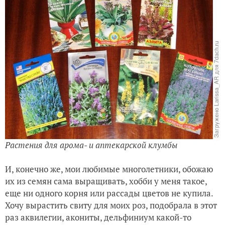
Растения для арома- и аптекарской клумбы
И, конечно же, мои любимые многолетники, обожаю
их из семян сама выращивать, хобби у меня такое,
еще ни одного корня или рассады цветов не купила.
Хочу вырастить свиту для моих роз, подобрала в этот
раз аквилегии, акониты, дельфиниум какой-то