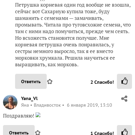
Петрушка корневая один год вообще не взошла,
сейчас вот Сахарную купила тоже, буду
шаманить с семенами — замачивать,
промывать. Читала про туговсхожие семена, что
там с ними надо помучиться, прежде чем сеять.
Но всхожесть становится получше. Мне
корневая петрушка очень понравилась, у
сестры немного выросло, так я ее вместо
морковки хрумкала. Решила научиться ее
выращивать, как морковь.
✿
Ответить
2
Спасибо!
Yana_Vl
Яна
Владивосток
6 января 2019, 13:10
Поздравляю!
✿
Ответить
1
Спасибо!