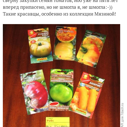
сверну закупки семян томатов, ибо уже на пять лет
вперед припасено, но не шмогла я, не шмогла:-))
Такие красавцы, особенно из коллекции Мязиной!