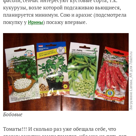
фасоли, сейчас интересуют кустовые сорта, т.к.
кукурузы, возле которой подсаживаю вьющиеся,
планируется минимум. Сою и арахис (подсмотрела
покупку у
) посажу впервые.
Ирины
Бобовые
Томаты!!! И сколько раз уже обещала себе, что