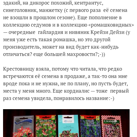
эдакий, на дикорос похожий, кентрантус,
синеголовник, манжетку (с первого раза её семена
не взошли в прошлом сезоне). Еще пополнение в
коллекцию седумов и в коллекцию «ромашковидных»
— очередные гайлардия и нивяник Крейзи Дейзи (у
меня уже есть такая ромашка, но это другой
производитель, может на вид будет как-нибудь
отличаться? еще большей махровости?;-))
Крестовницу взяла, потому что читала, что редко
встречаются её семена в продаже, а так-то она мне
вроде пока и не нужна, не по плану, но пусть будет,
места у меня много. Еще кордиалис — тоже первый
раз семена увидела, понравилось название:-)