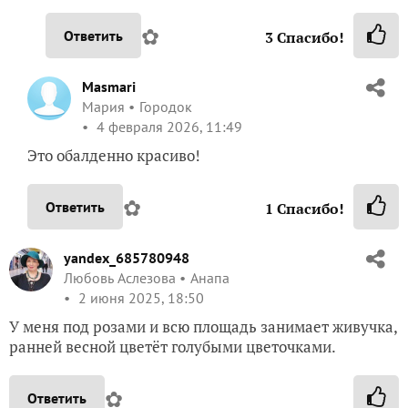
✿
Ответить
3
Спасибо!
Masmari
Мария
Городок
4 февраля 2026, 11:49
Это обалденно красиво!
✿
Ответить
1
Спасибо!
yandex_685780948
Любовь Аслезова
Анапа
2 июня 2025, 18:50
У меня под розами и всю площадь занимает живучка,
ранней весной цветёт голубыми цветочками.
✿
Ответить