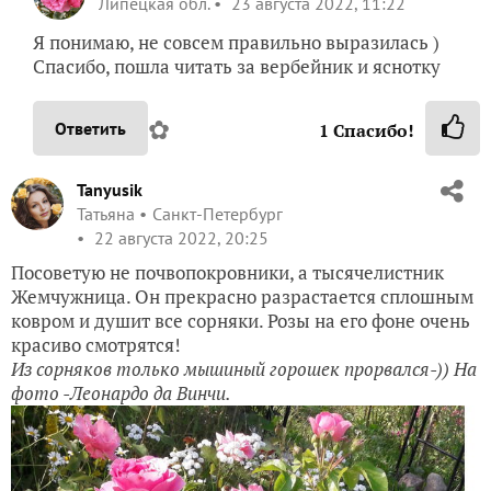
Липецкая обл.
23 августа 2022, 11:22
Я понимаю, не совсем правильно выразилась )
Спасибо, пошла читать за вербейник и яснотку
✿
Ответить
1
Спасибо!
Tanyusik
Татьяна
Санкт-Петербург
22 августа 2022, 20:25
Посоветую не почвопокровники, а тысячелистник
Жемчужница. Он прекрасно разрастается сплошным
ковром и душит все сорняки. Розы на его фоне очень
красиво смотрятся!
Из сорняков только мышиный горошек прорвался-)) На
фото -Леонардо да Винчи.