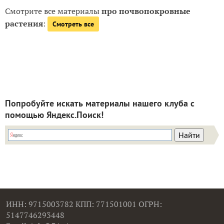
Смотрите все материалы
про почвопокровные
растения
:
Смотреть все
Попробуйте искать материалы нашего клуба с
помощью Яндекс.Поиск!
ИНН: 9715003782 КПП: 771501001 ОГРН:
5147746293448