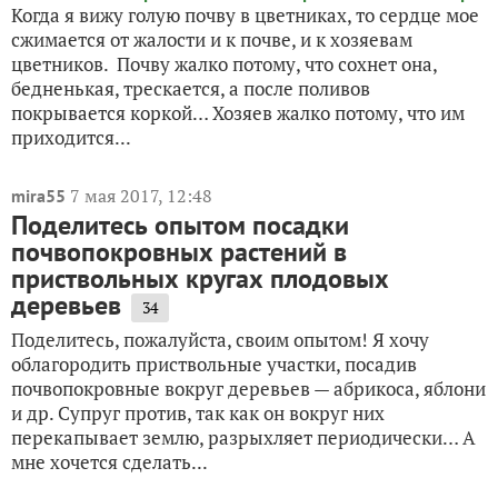
Когда я вижу голую почву в цветниках, то сердце мое
сжимается от жалости и к почве, и к хозяевам
цветников. Почву жалко потому, что сохнет она,
бедненькая, трескается, а после поливов
покрывается коркой… Хозяев жалко потому, что им
приходится...
7 мая 2017, 12:48
mira55
Поделитесь опытом посадки
почвопокровных растений в
приствольных кругах плодовых
деревьев
34
Поделитесь, пожалуйста, своим опытом! Я хочу
облагородить приствольные участки, посадив
почвопокровные вокруг деревьев — абрикоса, яблони
и др. Супруг против, так как он вокруг них
перекапывает землю, разрыхляет периодически… А
мне хочется сделать...