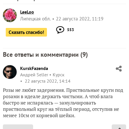
LeeLoo
Липецкая обл.
22 августа 2022, 11:19
553
Сказать спасибо!
Все ответы и комментарии (
9
)
KurskFazenda
Андрей Seller
Курск
22 августа 2022, 14:14
Розы не любят задернения. Приствольные круги под
розами в идеале держать чистыми. А чтоб влага
быстро не испарялась — замульчировать
приствольный круг на тёплый период, отступив не
менее 10см от корневой шейки.