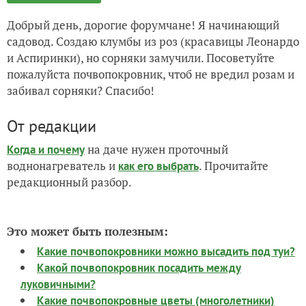
Добрый день, дорогие форумчане! Я начинающий
садовод. Создаю клумбы из роз (красавицы Леонардо
и Аспиринки), но сорняки замучили. Посоветуйте
пожалуйста почвопокровник, чтоб не вредил розам и
забивал сорняки? Спасибо!
От редакции
на даче нужен проточный
Когда и почему
воднонагреватель и
. Прочитайте
как его выбрать
редакционный разбор.
Это может быть полезным:
Какие почвопокровники можно высадить под туи?
Какой почвопокровник посадить между
луковичными?
Какие почвопокровные цветы (многолетники)