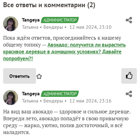
Все ответы и комментарии (
2
)
Tangeya
АДМИНИСТРАТОР
Татьяна
Бендеры
12 мая 2024, 23:10
Пока ждём ответов, присоединяйтесь к нашему
общему топику —
Авокадо: получится ли вырастить
красивое деревце в домашних условиях? Давайте
попробуем?!
✿
Ответить
Tangeya
АДМИНИСТРАТОР
Татьяна
Бендеры
12 мая 2024, 23:16
На вид ваш авокадо — здоровое и сильное деревце.
Впереди лето, авокадо попадёт в свою привычную
среду — жарко, уютно, полив достаточный, и всё
наладится.