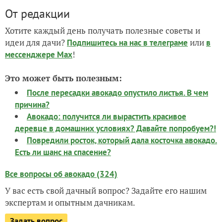
От редакции
Хотите каждый день получать полезные советы и
идеи для дачи?
или
Подпишитесь на нас
в телеграме
в
!
мессенджере Max
Это может быть полезным:
После пересадки авокадо опустило листья. В чем
причина?
Авокадо: получится ли вырастить красивое
деревце в домашних условиях? Давайте попробуем?!
Повредили росток, который дала косточка авокадо.
Есть ли шанс на спасение?
Все вопросы об авокадо (324)
У вас есть свой дачный вопрос? Задайте его нашим
экспертам и опытным дачникам.
Задать вопрос