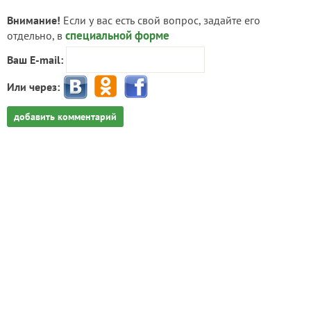
Внимание!
Если у вас есть свой вопрос, задайте его
специальной форме
отдельно, в
Ваш E-mail:
Или через:
добавить комментарий