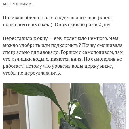
маленькими.
Поливаю обильно раз в неделю или чаще (когда
почва почти высохла). Опрыскиваю раз в 2 дня.
Переставила к окну — ему полегчало немного. Чем
можно удобрить или подкормить? Почву смешивала
специально для авокадо. Горшок с самополивом, так
что излишки воды сливаются вниз. Но самополив не
работает, потому что уровень воды держу ниже,
чтобы не переувлажнить.