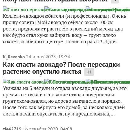
Коллеги-авокадолюбители (и профессионалы). Очень
прошу совета! Мой авокадо сейчас около 100 см
роста, продолжает расти. Но в последний месяц-два
как будто стал хуже забирать воду — грунт плохо
сохнет, особенно в центре. Поливаю раз в 3-4 дня...
24 июня 2025, 19:34
K_Revenko
Как спасти авокадо? После пересадки
растение опустило листья
11
Уезжала на 3 недели и отдала авокадо друзьям, за это
время косточка и основание ствола почернели и
грунт скомковался, но дерево выглядело в порядке.
После того как вернула его домой, за несколько дней
листья начали опускаться, ну и предположила,...
16 декабря 2020, 04:08
zie42719