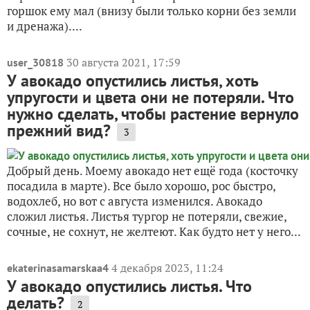
горшок ему мал (внизу были только корни без земли
и дренажа)....
30 августа 2021, 17:59
user_30818
У авокадо опустились листья, хоть
упругости и цвета они не потеряли. Что
нужно сделать, чтобы растение вернуло
прежний вид?
3
Добрый день. Моему авокадо нет ещё года (косточку
посадила в марте). Все было хорошо, рос быстро,
водохлеб, но вот с августа изменился. Авокадо
сложил листья. Листья тургор не потеряли, свежие,
сочные, не сохнут, не желтеют. Как будто нет у него...
4 декабря 2023, 11:24
ekaterinasamarskaa4
У авокадо опустились листья. Что
делать?
2