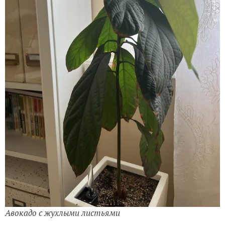
Авокадо с жухлыми листьями