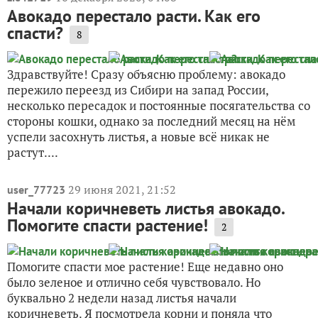
Авокадо перестало расти. Как его
спасти?
8
Здравствуйте! Сразу объясню проблему: авокадо
пережило переезд из Сибири на запад России,
несколько пересадок и постоянные посягательства со
стороны кошки, однако за последний месяц на нём
успели засохнуть листья, а новые всё никак не
растут....
29 июня 2021, 21:52
user_77723
Начали коричневеть листья авокадо.
Помогите спасти растение!
2
Помогите спасти мое растение! Еще недавно оно
было зеленое и отлично себя чувствовало. Но
буквально 2 недели назад листья начали
коричневеть. Я посмотрела корни и поняла что