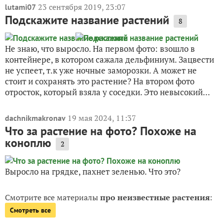
23 сентября 2019, 23:07
lutami07
Подскажите название растений
8
Не знаю, что выросло. На первом фото: взошло в
контейнере, в котором сажала дельфиниум. Зацвести
не успеет, т.к уже ночные заморозки. А может не
стоит и сохранять это растение? На втором фото
отросток, который взяла у соседки. Это невысокий...
19 мая 2024, 11:37
dachnikmakronav
Что за растение на фото? Похоже на
коноплю
2
Выросло на грядке, пахнет зеленью. Что это?
Смотрите все материалы
про неизвестные растения
:
Смотреть все