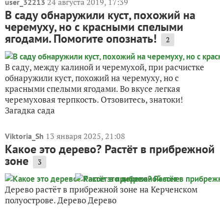
24 августа 2019, 17:39
user_32213
В саду обнаружили куст, похожий на
черемуху, но с красными спелыми
ягодами. Помогите опознать!
2
В саду, между калиной и черемухой, при расчистке
обнаружили куст, похожий на черемуху, но с
красными спелыми ягодами. Во вкусе легкая
черемуховая терпкость. Отзовитесь, знатоки!
Загадка сада
13 января 2025, 21:08
Viktoria_Sh
Какое это дерево? Растёт в прибрежной
зоне
3
Дерево растёт в прибрежной зоне на Керченском
полуострове. Дерево Дерево