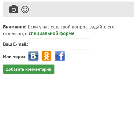
Внимание!
Если у вас есть свой вопрос, задайте его
специальной форме
отдельно, в
Ваш E-mail:
Или через:
добавить комментарий