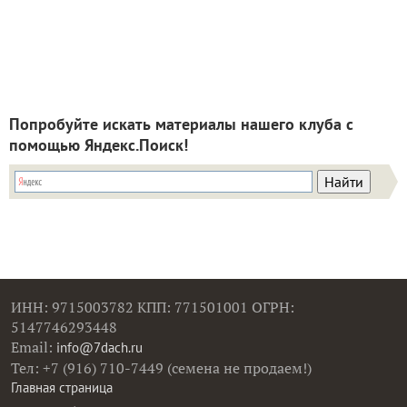
Попробуйте искать материалы нашего клуба с
помощью Яндекс.Поиск!
ИНН: 9715003782 КПП: 771501001 ОГРН:
5147746293448
Email:
info@7dach.ru
Тел: +7 (916) 710-7449 (семена не продаем!)
Главная страница