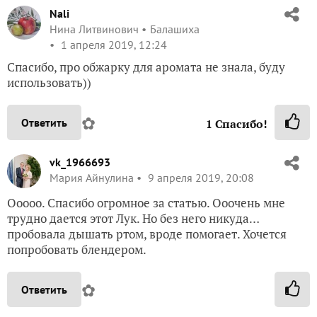
Nali
Нина Литвинович
Балашиха
1 апреля 2019, 12:24
Спасибо, про обжарку для аромата не знала, буду
использовать))
✿
Ответить
1
Спасибо!
vk_1966693
Мария Айнулина
9 апреля 2019, 20:08
Ооооо. Спасибо огромное за статью. Ооочень мне
трудно дается этот Лук. Но без него никуда…
пробовала дышать ртом, вроде помогает. Хочется
попробовать блендером.
✿
Ответить