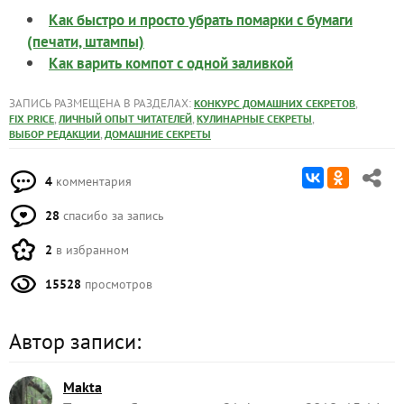
Как быстро и просто убрать помарки с бумаги
(печати, штампы)
Как варить компот с одной заливкой
ЗАПИСЬ РАЗМЕЩЕНА В РАЗДЕЛАХ:
,
КОНКУРС ДОМАШНИХ СЕКРЕТОВ
,
,
,
FIX PRICE
ЛИЧНЫЙ ОПЫТ ЧИТАТЕЛЕЙ
КУЛИНАРНЫЕ СЕКРЕТЫ
,
ВЫБОР РЕДАКЦИИ
ДОМАШНИЕ СЕКРЕТЫ
4
комментария
28
спасибо за запись
2
в избранном
15528
просмотров
Автор записи:
Makta