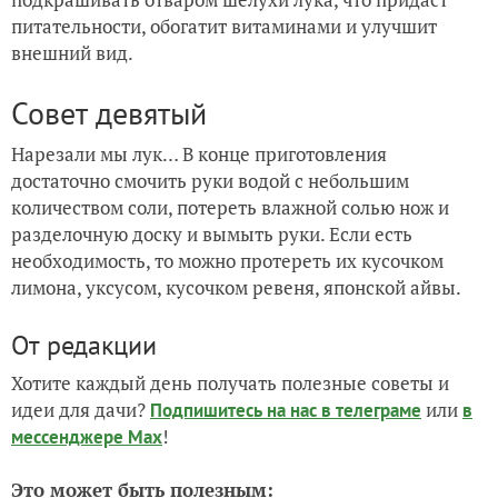
питательности, обогатит витаминами и улучшит
внешний вид.
Совет девятый
Нарезали мы лук… В конце приготовления
достаточно смочить руки водой с небольшим
количеством соли, потереть влажной солью нож и
разделочную доску и вымыть руки. Если есть
необходимость, то можно протереть их кусочком
лимона, уксусом, кусочком ревеня, японской айвы.
От редакции
Хотите каждый день получать полезные советы и
идеи для дачи?
или
Подпишитесь на нас
в телеграме
в
!
мессенджере Max
Это может быть полезным: