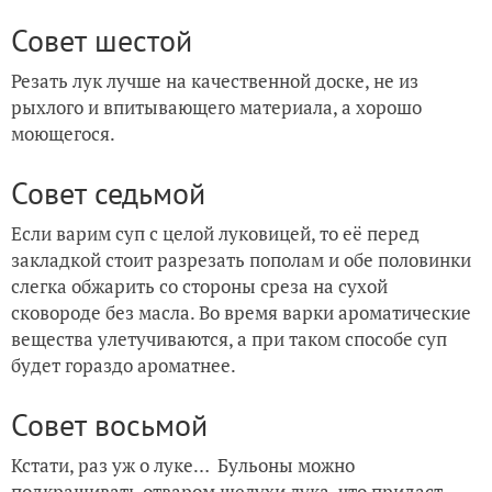
Совет шестой
Резать лук лучше на качественной доске, не из
рыхлого и впитывающего материала, а хорошо
моющегося.
Совет седьмой
Если варим суп с целой луковицей, то её перед
закладкой стоит разрезать пополам и обе половинки
слегка обжарить со стороны среза на сухой
сковороде без масла. Во время варки ароматические
вещества улетучиваются, а при таком способе суп
будет гораздо ароматнее.
Совет восьмой
Кстати, раз уж о луке… Бульоны можно
подкрашивать отваром шелухи лука, что придаст