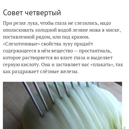
Совет четвертый
При резке лука, чтобы глаза не слезились, надо
ополаскивать холодной водой лезвие ножа в миске,
поставленной рядом, или под краном.
«Слезоточивые» свойства луку придаёт
содержащееся в нём вещество — простантиаль,
которое растворяется во влаге глаза и выделяет
серную кислоту. Она и заставляет нас «плакать», так
как раздражает слёзные железы.