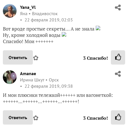
Yana_Vl
Яна
Владивосток
22 февраля 2019, 02:03
Вот вроде простые секреты… А не знала
Ну, кроме холодной воды
Спасибо! Мои +++++++
✿
Ответить
3
Спасибо!
Amanae
Ирина Шкут
Орск
22 февраля 2019, 09:38
И мои плюсики тележкой++++++ или вагонеткой:
++++++...++++++...++++++...++++++!
✿
Ответить
3
Спасибо!