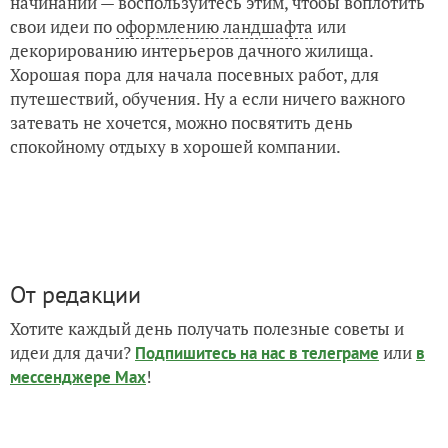
начинаний — воспользуйтесь этим, чтобы воплотить
свои идеи по
оформлению ландшафта
или
декорированию интерьеров дачного жилища.
Хорошая пора для начала посевных работ, для
путешествий, обучения. Ну а если ничего важного
затевать не хочется, можно посвятить день
спокойному отдыху в хорошей компании.
От редакции
Хотите каждый день получать полезные советы и
идеи для дачи?
или
Подпишитесь на нас
в телеграме
в
!
мессенджере Max