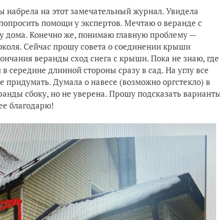
сы набрела на этот замечательный журнал. Увидела
попросить помощи у экспертов. Мечтаю о веранде с
 дома. Конечно же, понимаю главную проблему —
цоколя. Сейчас прошу совета о соединении крыши
ончания веранды сход снега с крыши. Пока не знаю, где
 в середине длинной стороны сразу в сад. На углу все
не придумать. Думала о навесе (возможно оргстекло) в
анды сбоку, но не уверена. Прошу подсказать вариант
ее благодарю!