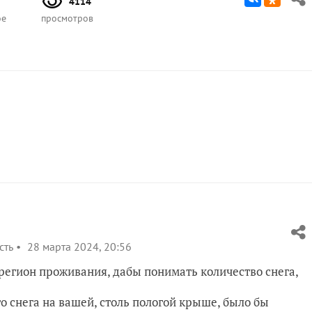
4114
ое
просмотров
сть
28 марта 2024, 20:56
 регион проживания, дабы понимать количество снега,
о снега на вашей, столь пологой крыше, было бы