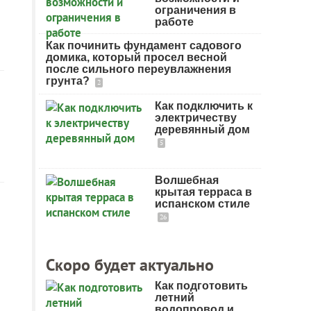
ограничения в
работе
Как починить фундамент садового
домика, который просел весной
после сильного переувлажнения
грунта?
2
Как подключить к
электричеству
деревянный дом
5
Волшебная
крытая терраса в
испанском стиле
26
Скоро будет актуально
Как подготовить
летний
водопровод и