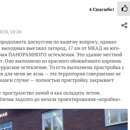
4
Спасибо!
024, 18:26
продолжать дискуссию по вашему вопросу, однако
 выходных выезжал загород, 17 км от МКАД на юго-
лучая ПАНОРАМНОГО остекления. Это здание местной
ет. Оно выполнено из красного обожжённого кирпича.
ррасное остекление. То есть выполнена пристройка с
я для меня не ясна — эта территория совершенно не
 вашем случае — полностью пристройку закрывает
е пространство зимой и как охладить летом.
блемы задолго до начала проектирования «коробки».