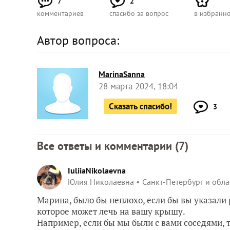
7
2
комментариев
спасибо за вопрос
в избранн
Автор вопроса:
MarinaSanna
28 марта 2024, 18:04
Сказать спасибо!
3
Все ответы и комментарии (
7
)
IuliiaNikolaevna
Юлия Николаевна
Санкт-Петербург и обла
Марина, было бы неплохо, если бы вы указали
которое может лечь на вашу крышу.
Например, если бы мы были с вами соседями, т