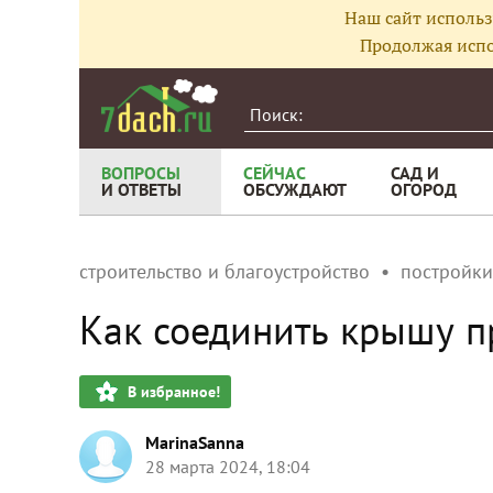
Наш сайт использ
Продолжая испо
ВОПРОСЫ
СЕЙЧАС
САД И
И ОТВЕТЫ
ОБСУЖДАЮТ
ОГОРОД
строительство и благоустройство
постройки
Как соединить крышу п
В избранное!
MarinaSanna
28 марта 2024, 18:04