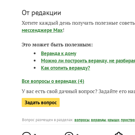
От редакции
Хотите каждый день получать полезные советы
!
мессенджере Max
Это может быть полезным:
Веранда к дому
Можно ли построить веранду, не разбир
Как отопить веранду?
Все вопросы о верандах (4)
У вас есть свой дачный вопрос? Задайте его 
Задать вопрос
Вопрос размещен в разделах:
вопросы
,
веранды
,
крыши
,
пристро