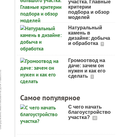
участка. Главные
критерии
подбора и обзор
моделей
Натуральный
камень в
дизайне: добыча
и обработка
9
Громоотвод на
даче: зачем он
нужен и как его
сделать
5
Самое популярное
С чего начать
благоустройство
участка?
40