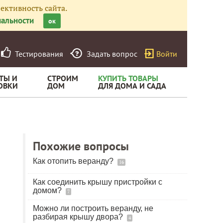
ективность сайта.
альности
ок
Тестирования
Задать вопрос
Войти
ТЫ И
СТРОИМ
КУПИТЬ ТОВАРЫ
ОВКИ
ДОМ
ДЛЯ ДОМА И САДА
Похожие вопросы
Как отопить веранду?
16
Как соединить крышу пристройки с
домом?
7
Можно ли построить веранду, не
разбирая крышу двора?
4