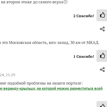
 на втором этаже до самого верха🙂
2
Спасибо!
о это Московская область, юго-запад, 30 км от МКАД.
1
Спасибо!
24, 21:29
ение подобной проблемы на нашем портале:
ю веранду-крыльцо, на которой можно разместиться всей