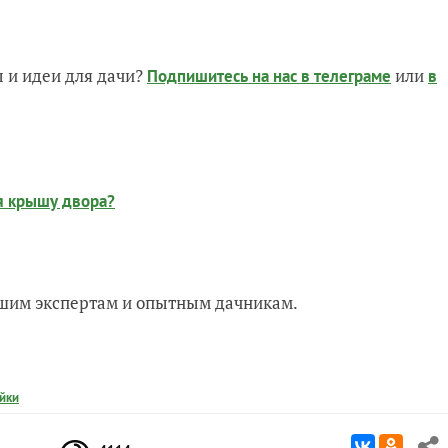
 и идеи для дачи?
или
Подпишитесь на нас
в телеграме
в
ая крышу двора?
нашим экспертам и опытным дачникам.
йки