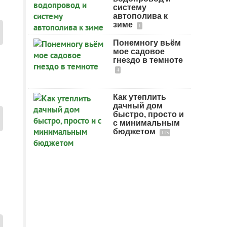
систему
автополива к
зиме
1
Понемногу вьём
мое садовое
гнездо в темноте
4
Как утеплить
дачный дом
быстро, просто и
с минимальным
бюджетом
113