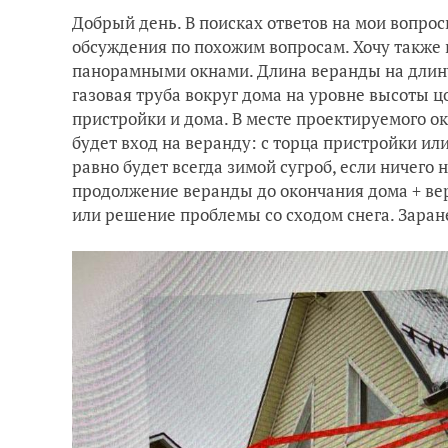
Добрый день. В поисках ответов на мои вопро
обсуждения по похожим вопросам. Хочу также 
панорамными окнами. Длина веранды на длину
газовая труба вокруг дома на уровне высоты 
пристройки и дома. В месте проектируемого ок
будет вход на веранду: с торца пристройки или
равно будет всегда зимой сугроб, если ничего 
продолжение веранды до окончания дома + вер
или решение проблемы со сходом снега. Заран