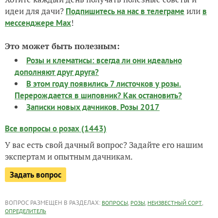
идеи для дачи?
или
Подпишитесь на нас
в телеграме
в
!
мессенджере Max
Это может быть полезным:
Розы и клематисы: всегда ли они идеально
дополняют друг друга?
В этом году появились 7 листочков у розы.
Перерождается в шиповник? Как остановить?
Записки новых дачников. Розы 2017
Все вопросы о розах (1443)
У вас есть свой дачный вопрос? Задайте его нашим
экспертам и опытным дачникам.
Задать вопрос
ВОПРОС РАЗМЕЩЕН В РАЗДЕЛАХ:
,
,
,
ВОПРОСЫ
РОЗЫ
НЕИЗВЕСТНЫЙ СОРТ
ОПРЕДЕЛИТЕЛЬ