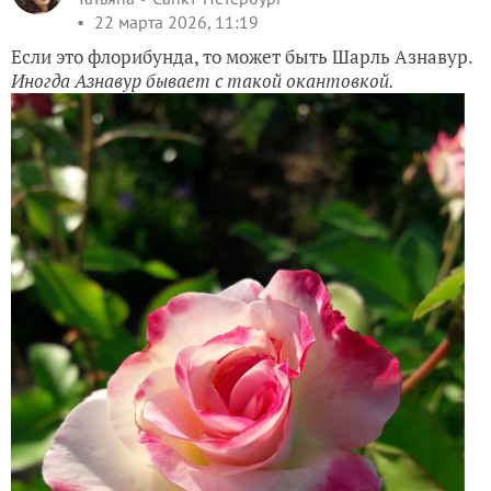
22 марта 2026, 11:19
Если это флорибунда, то может быть Шарль Азнавур.
Иногда Азнавур бывает с такой окантовкой.