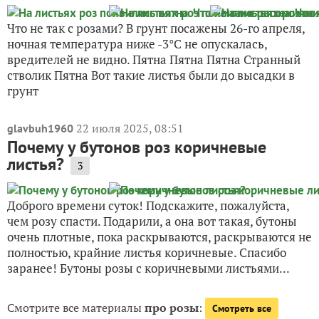
Что не так с розами? В грунт посажены 26-го апреля,
ночная температура ниже -3°С не опускалась,
вредителей не видно. Пятна Пятна Пятна Странный
стволик Пятна Вот такие листья были до высадки в
грунт
22 июля 2025, 08:51
glavbuh1960
Почему у бутонов роз коричневые
листья?
3
Доброго времени суток! Подскажите, пожалуйста,
чем розу спасти. Подарили, а она вот такая, бутоны
очень плотные, пока раскрываются, раскрываются не
полностью, крайние листья коричневые. Спасибо
заранее! Бутоны розы с коричневыми листьями...
Смотрите все материалы
про розы
:
Смотреть все