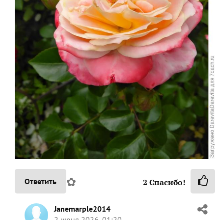
✿
Ответить
2
Спасибо!
Janemarple2014
2 июня 2026, 01:20