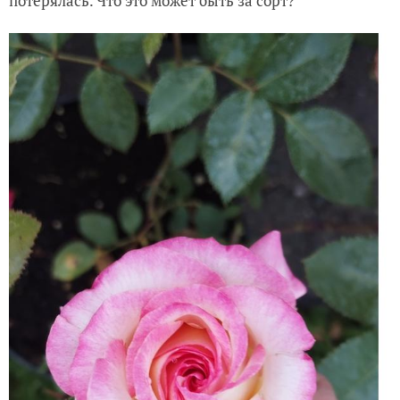
потерялась. Что это может быть за сорт?