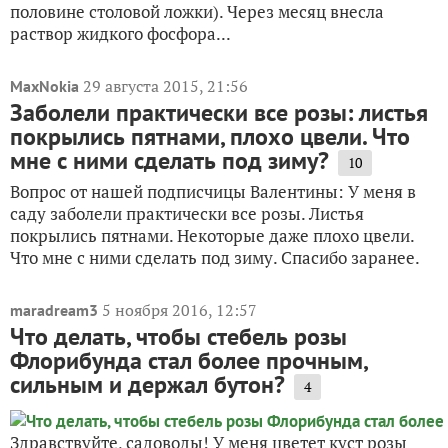
половине столовой ложки). Через месяц внесла
раствор жидкого фосфора...
29 августа 2015, 21:56
MaxNokia
Заболели практически все розы: листья
покрылись пятнами, плохо цвели. Что
мне с ними сделать под зиму?
10
Вопрос от нашей подписчицы Валентины: У меня в
саду заболели практически все розы. Листья
покрылись пятнами. Некоторые даже плохо цвели.
Что мне с ними сделать под зиму. Спасибо заранее.
5 ноября 2016, 12:57
maradream3
Что делать, чтобы стебель розы
Флорибунда стал более прочным,
сильным и держал бутон?
4
Здравствуйте, садоводы! У меня цветет куст розы