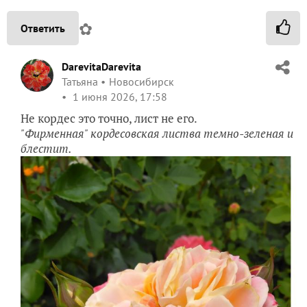
✿
Ответить
DarevitaDarevita
Татьяна
Новосибирск
1 июня 2026, 17:58
Не кордес это точно, лист не его.
"Фирменная" кордесовская листва темно-зеленая и
блестит.