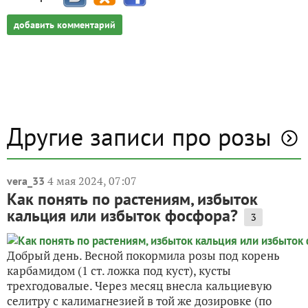
добавить комментарий
Другие записи про розы
4 мая 2024, 07:07
vera_33
Как понять по растениям, избыток
кальция или избыток фосфора?
3
Добрый день. Весной покормила розы под корень
карбамидом (1 ст. ложка под куст), кусты
трехгодовалые. Через месяц внесла кальциевую
селитру с калимагнезией в той же дозировке (по