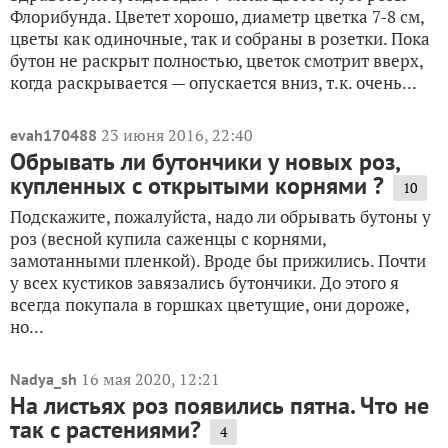
Флорибунда. Цветет хорошо, диаметр цветка 7-8 см,
цветы как одиночные, так и собраны в розетки. Пока
бутон не раскрыт полностью, цветок смотрит вверх,
когда раскрывается — опускается вниз, т.к. очень...
23 июня 2016, 22:40
evah170488
Обрывать ли бутончики у новых роз,
купленных с открытыми корнями ?
10
Подскажите, пожалуйста, надо ли обрывать бутоны у
роз (весной купила саженцы с корнями,
замотанными пленкой). Вроде бы прижились. Почти
у всех кустиков завязались бутончики. До этого я
всегда покупала в горшках цветущие, они дороже,
но...
16 мая 2020, 12:21
Nadya_sh
На листьях роз появились пятна. Что не
так с растениями?
4