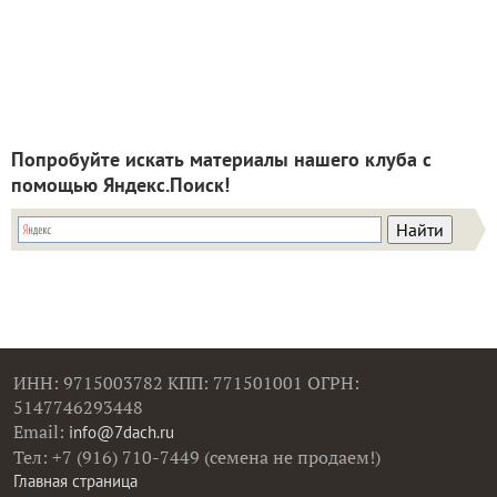
Попробуйте искать материалы нашего клуба с
помощью Яндекс.Поиск!
ИНН: 9715003782 КПП: 771501001 ОГРН:
5147746293448
Email:
info@7dach.ru
Тел: +7 (916) 710-7449 (семена не продаем!)
Главная страница