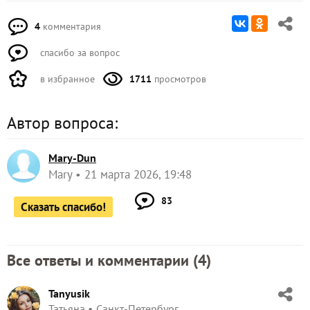
4
комментария
спасибо за вопрос
в избранное
1711
просмотров
Автор вопроса:
Mary-Dun
Mary
21 марта 2026, 19:48
83
Сказать спасибо!
Все ответы и комментарии (
4
)
Tanyusik
Татьяна
Санкт-Петербург