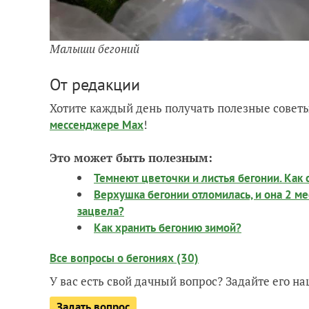
Малыши бегоний
От редакции
Хотите каждый день получать полезные советы
!
мессенджере Max
Это может быть полезным:
Темнеют цветочки и листья бегонии. Как 
Верхушка бегонии отломилась, и она 2 ме
зацвела?
Как хранить бегонию зимой?
Все вопросы о бегониях (30)
У вас есть свой дачный вопрос? Задайте его 
Задать вопрос