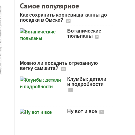
Самое популярное
Как сохранить корневища канны до
посадки в Омске?
10
Ботанические
тюльпаны
9
Можно ли посадить отрезанную
ветку самшита?
10
Клумбы: детали
и подробности
15
Ну вот и все
20