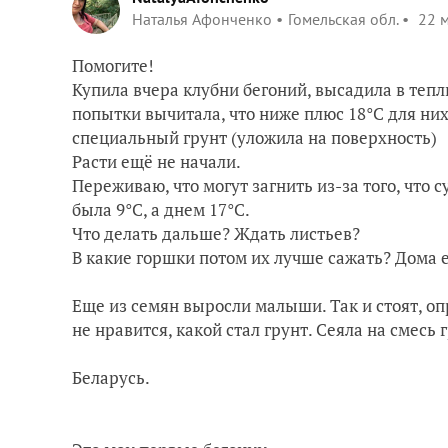
Наталья Афонченко
Гомельская обл.
22 м
Помогите!
Купила вчера клубни бегоний, высадила в тепл
попытки вычитала, что ниже плюс 18°С для них
специальный грунт (уложила на поверхность)
Расти ещё не начали.
Переживаю, что могут загнить из-за того, что 
была 9°С, а днем 17°С.
Что делать дальше? Ждать листьев?
В какие горшки потом их лучше сажать? Дома 
Еще из семян выросли малыши. Так и стоят, оп
не нравится, какой стал грунт. Сеяла на смесь 
Беларусь.