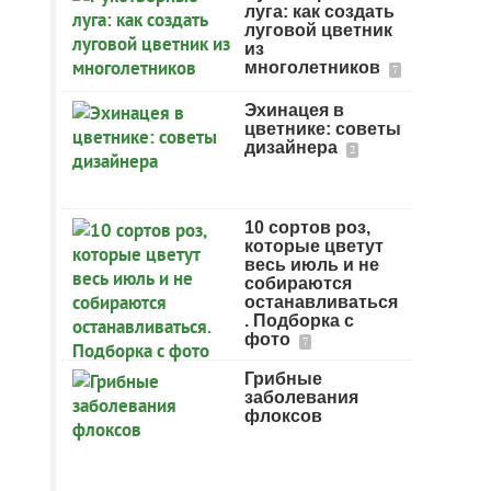
луга: как создать
луговой цветник
из
многолетников
7
Эхинацея в
цветнике: советы
дизайнера
2
10 сортов роз,
которые цветут
весь июль и не
собираются
останавливаться
. Подборка с
фото
7
Грибные
заболевания
флоксов