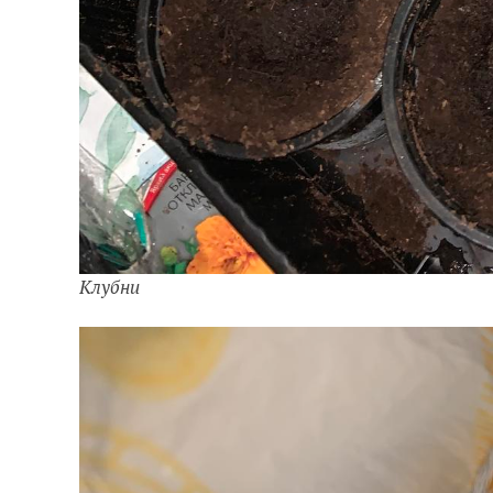
Клубни