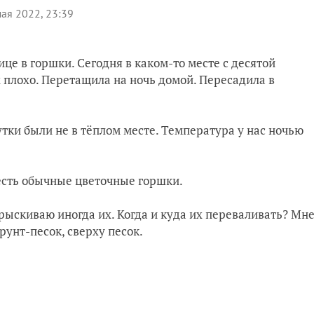
ая 2022, 23:39
ице в горшки. Сегодня в каком-то месте с десятой
 плохо. Перетащила на ночь домой. Пересадила в
сутки были не в тёплом месте. Температура у нас ночью
есть обычные цветочные горшки.
рыскиваю иногда их. Когда и куда их переваливать? Мн
грунт-песок, сверху песок.