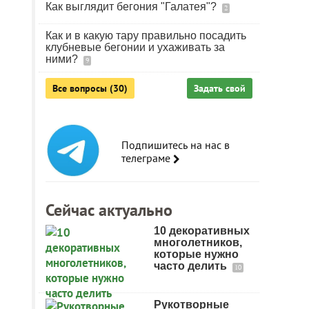
Как выглядит бегония "Галатея"?
2
Как и в какую тару правильно посадить
клубневые бегонии и ухаживать за
ними?
9
Все вопросы (30)
Задать свой
Подпишитесь на нас в
телеграме
Сейчас актуально
10 декоративных
многолетников,
которые нужно
часто делить
10
Рукотворные