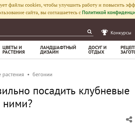
ует файлы cookies, чтобы улучшить работу и повысить эфф
льзование сайта, вы соглашаетесь с
Политикой конфиденци
Конкурсы
ЦВЕТЫ И
ЛАНДШАФТНЫЙ
ДОСУГ И
РЕЦЕП
РАСТЕНИЯ
ДИЗАЙН
ОТДЫХ
ЗАГОТ
 растения
бегонии
авильно посадить клубневые
а ними?