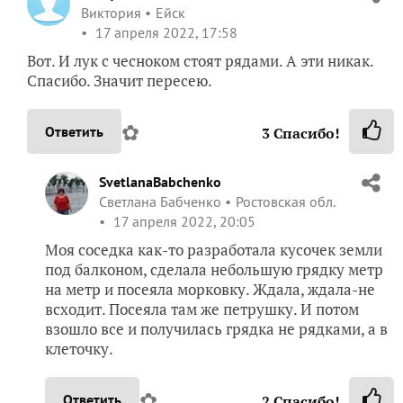
Виктория
Ейск
17 апреля 2022, 17:58
Вот. И лук с чесноком стоят рядами. А эти никак.
Спасибо. Значит пересею.
✿
Ответить
3
Спасибо!
SvetlanaBabchenko
Светлана Бабченко
Ростовская обл.
17 апреля 2022, 20:05
Моя соседка как-то разработала кусочек земли
под балконом, сделала небольшую грядку метр
на метр и посеяла морковку. Ждала, ждала-не
всходит. Посеяла там же петрушку. И потом
взошло все и получилась грядка не рядками, а в
клеточку.
✿
Ответить
2
Спасибо!