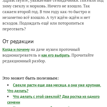
Здравствуйте, уважаемые семидачники. Посеяли под
зиму свеклу и морковь. Ничего не взошло. Так
сажаем второй год. В том году как-то быстро и
незаметно всё взошло. А тут ждём-ждём и нет
всходов. Подождать ещё или поторопиться
пересевать?
От редакции
на даче нужен проточный
Когда и почему
воднонагреватель и
. Прочитайте
как его выбрать
редакционный разбор.
Это может быть полезным:
Свекле расти еще два месяца, а она уже крупная.
Что делать?
Что делать с этой свеклой? Два ростка из одного
семени