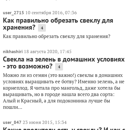
10 сентября 2016, 07:36
user_2715
Как правильно обрезать свеклу для
хранения?
4
Как правильно обрезать свеклу для хранения?
18 августа 2020, 17:45
nikhashiri
Свекла на зелень в домашних условиях
- это возможно?
4
Можно ли из семян (это важно!) свеклы в домашних
условиях выращивать ее ботву? Именно зелень, а не
корнеплод. Я читала про мангольд, даже хотела бы
выращивать, но в городе нашла всего два сорта:
Алый и Красный, а для подоконника лучше бы
пошли...
23 июня 2015, 15:34
user_847
Какие вредители есть у свеклы? И как с