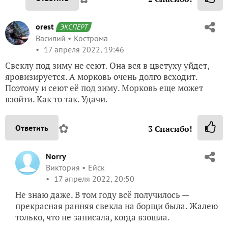
orest
ЭКСПЕРТ
Василий
Кострома
17 апреля 2022, 19:46
Свеклу под зиму не сеют. Она вся в цветуху уйдет,
яровизируется. А морковь очень долго всходит.
Поэтому и сеют её под зиму. Морковь еще может
взойти. Как то так. Удачи.
✿
Ответить
3
Спасибо!
Norry
Виктория
Ейск
17 апреля 2022, 20:50
Не знаю даже. В том году всё получилось —
прекрасная ранняя свекла на борщи была. Жалею
только, что не записала, когда взошла.