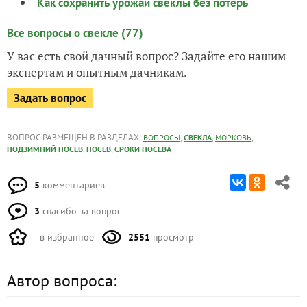
Как сохранить урожай свеклы без потерь
Все вопросы о свекле (77)
У вас есть свой дачный вопрос? Задайте его нашим
экспертам и опытным дачникам.
Задать вопрос
ВОПРОС РАЗМЕЩЕН В РАЗДЕЛАХ:
,
,
,
ВОПРОСЫ
СВЕКЛА
МОРКОВЬ
,
,
ПОДЗИМНИЙ ПОСЕВ
ПОСЕВ
СРОКИ ПОСЕВА
5
комментариев
3
спасибо за вопрос
в избранное
2551
просмотр
Автор вопроса: