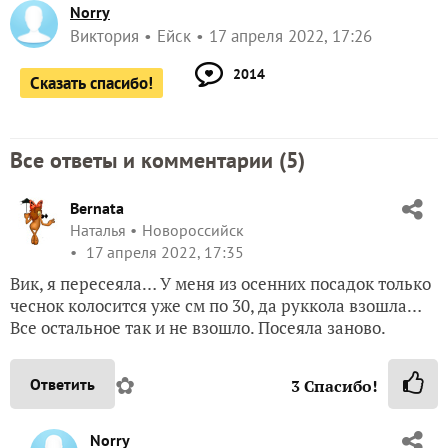
Norry
Виктория
Ейск
17 апреля 2022, 17:26
2014
Сказать спасибо!
Все ответы и комментарии (
5
)
Bernata
Наталья
Новороссийск
17 апреля 2022, 17:35
Вик, я пересеяла… У меня из осенних посадок только
чеснок колосится уже см по 30, да руккола взошла…
Все остальное так и не взошло. Посеяла заново.
✿
Ответить
3
Спасибо!
Norry