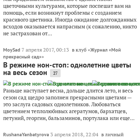
цветочными культурами, которые поспешат вам на
помощь, если возникнут проблемы с созданием
красивого цветника. Иногда ожидание долгожданных
всходов оказывается напрасным (к сожалению, никто
не застрахован от...
7 апреля 2017, 00:13
в клуб «
MoySad
Журнал «Мой
»
прекрасный сад»
В режиме нон-стоп: однолетние цветы
на весь сезон
27
Раньше наступает весна, дольше длится лето, и весь
сезон сад щедро заполнен прекрасными цветами —
это заслуга садовых однолетников. Любоваться
цветением теплолюбивых агератумов, бархатцев,
петуний, георгин, бальзаминов, портулака или еще...
3 апреля 2018, 22:04
в личный
RushanaYanbatyrova