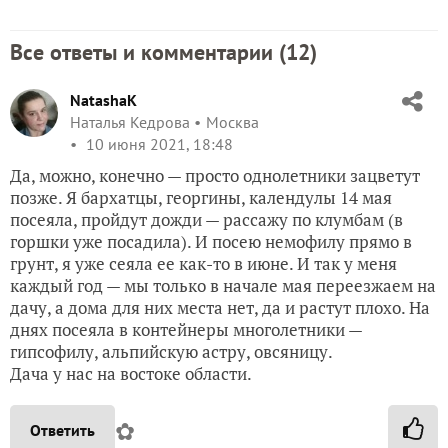
Все ответы и комментарии (
12
)
NatashaK
Наталья Кедрова
Москва
10 июня 2021, 18:48
Да, можно, конечно — просто однолетники зацветут
позже. Я бархатцы, георгины, календулы 14 мая
посеяла, пройдут дожди — рассажу по клумбам (в
горшки уже посадила). И посею немофилу прямо в
грунт, я уже сеяла ее как-то в июне. И так у меня
каждый год — мы только в начале мая переезжаем на
дачу, а дома для них места нет, да и растут плохо. На
днях посеяла в контейнеры многолетники —
гипсофилу, альпийскую астру, овсяницу.
Дача у нас на востоке области.
✿
Ответить