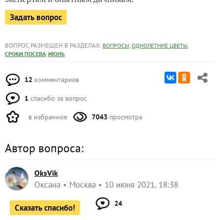
Задать вопрос
ВОПРОС РАЗМЕЩЕН В РАЗДЕЛАХ:
,
,
ВОПРОСЫ
ОДНОЛЕТНИЕ ЦВЕТЫ
,
СРОКИ ПОСЕВА
ИЮНЬ
12
комментариев
1
спасибо за вопрос
в избранное
7043
просмотра
Автор вопроса:
OksVik
Оксана
Москва
10 июня 2021, 18:38
24
Сказать спасибо!