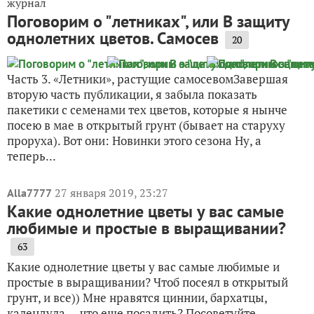
журнал
Поговорим о "летниках", или В защиту
однолетних цветов. Самосев
20
Часть 3. «Летники», растущие самосевомЗавершая
вторую часть публикации, я забыла показать
пакетики с семенами тех цветов, которые я нынче
посею в мае в открытый грунт (бывает на старуху
проруха). Вот они: Новинки этого сезона Ну, а
теперь...
27 января 2019, 23:27
Alla7777
Какие однолетние цветы у вас самые
любимые и простые в выращивании?
63
Какие однолетние цветы у вас самые любимые и
простые в выращивании? Чтоб посеял в открытый
грунт, и все)) Мне нравятся циннии, бархатцы,
календула — что еще посадить? Посоветуйте,