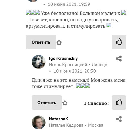
10 июня 2021, 19:59
Уже бесполезно! Большой мальчик
. Повезет, конечно, но надо уговаривать,
аргументировать и стимулировать
✿
Ответить
IgorKrasnickiy
Игорь Красницкий
Липецк
10 июня 2021, 20:30
Дык я же на это намекал! Моя жена меня
тоже стимулирует!
✿
Ответить
1
Спасибо!
NatashaK
Наталья Кедрова
Москва