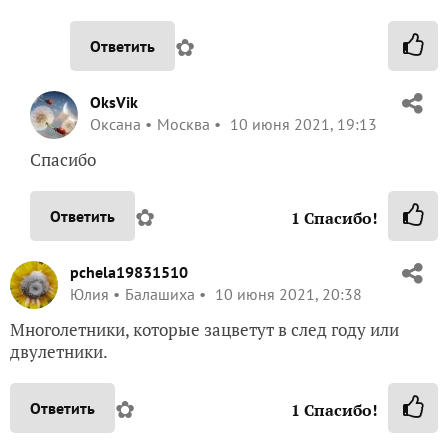
✿
Ответить
OksVik
Оксана
Москва
10 июня 2021, 19:13
Спасибо
✿
Ответить
1
Спасибо!
pchela19831510
Юлия
Балашиха
10 июня 2021, 20:38
Многолетники, которые зацветут в след году или
двулетники.
✿
Ответить
1
Спасибо!