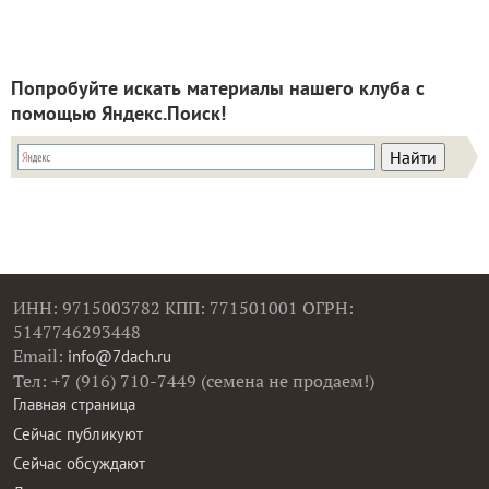
Попробуйте искать материалы нашего клуба с
помощью Яндекс.Поиск!
ИНН: 9715003782 КПП: 771501001 ОГРН:
5147746293448
Email:
info@7dach.ru
Тел: +7 (916) 710-7449 (семена не продаем!)
Главная страница
Сейчас публикуют
Сейчас обсуждают