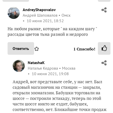
AndreyShapovalov
Андрей Шаповалов
Омск
10 июня 2021, 18:52
На любом рынке, которые " на каждом шагу "
рассады цветов тьма разной и недорого
✿
Ответить
1
Спасибо!
NatashaK
Наталья Кедрова
Москва
10 июня 2021, 19:08
Андрей, вот представьте себе, у нас нет. Был
садовый магазинчик на станции — закрыли,
открыли зоомагазин. Бабушки торговали на
шоссе — построили эстакаду, теперь по этой
части шоссе никто не ездит, бабушек,
соответственно, нет. Ближайшие точки продаж