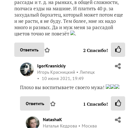
рассады и т. д. на рынках, в общей сложности,
полчаса езды на машине. И платить 40 р. за
захудалый бархатец, который может потом еще
и не расти, я не буду. Тем более, мне их надо
много и разных. Да и муж меня за рассадой
цветов точно не повезёт
.
✿
Ответить
2
Спасибо!
IgorKrasnickiy
Игорь Красницкий
Липецк
10 июня 2021, 19:49
Плохо вы воспитываете своего мужа!
✿
Ответить
1
Спасибо!
NatashaK
Наталья Кедрова
Москва