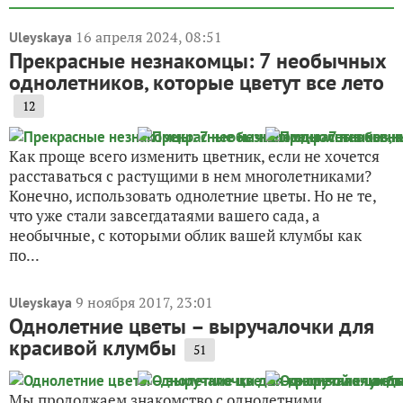
16 апреля 2024, 08:51
Uleyskaya
Прекрасные незнакомцы: 7 необычных
однолетников, которые цветут все лето
12
Как проще всего изменить цветник, если не хочется
расставаться с растущими в нем многолетниками?
Конечно, использовать однолетние цветы. Но не те,
что уже стали завсегдатаями вашего сада, а
необычные, с которыми облик вашей клумбы как
по...
9 ноября 2017, 23:01
Uleyskaya
Однолетние цветы – выручалочки для
красивой клумбы
51
Мы продолжаем знакомство с однолетними