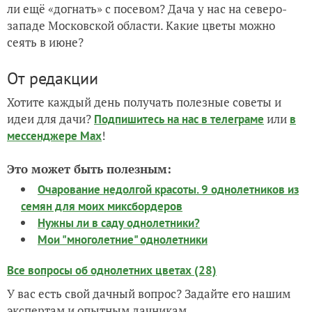
ли ещё «догнать» с посевом? Дача у нас на северо-
западе Московской области. Какие цветы можно
сеять в июне?
От редакции
Хотите каждый день получать полезные советы и
идеи для дачи?
или
Подпишитесь на нас
в телеграме
в
!
мессенджере Max
Это может быть полезным:
Очарование недолгой красоты. 9 однолетников из
семян для моих миксбордеров
Нужны ли в саду однолетники?
Мои "многолетние" однолетники
Все вопросы об однолетних цветах (28)
У вас есть свой дачный вопрос? Задайте его нашим
экспертам и опытным дачникам.