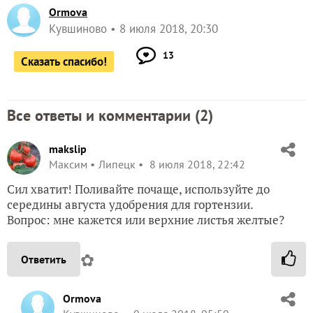
Ormova
Кувшиново
8 июля 2018, 20:30
13
Сказать спасибо!
Все ответы и комментарии (
2
)
makslip
Максим
Липецк
8 июля 2018, 22:42
Сил хватит! Поливайте почаще, используйте до
середины августа удобрения для гортензии.
Вопрос: мне кажется или верхние листья желтые?
✿
Ответить
Ormova