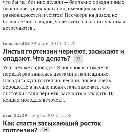
что бы мы без них делали — без таких праздничных
пышноцветущих красавиц, имеющих массу
разновидностей и сортов! Несмотря на довольно
большое число видов, чаще всего на наших участках
встречаются...
29 июня 2015, 22:29
tomakorol58
Листья гортензии чернеют, засыхают и
опадают. Что делать?
22
Уважаемые садоводы! Я новичок в этом деле —
первый раз занялась цветами в палисаднике.
Посадила куст гортензии весной, пошёл очень
хорошо.Но в начале июня стала замечать, что
листочки стали чернеть, засыхать и опадать. На
концах молодых веточек...
2 марта 2025, 15:38
user_12519
Как спасти засыхающий росток
гортензии?
13