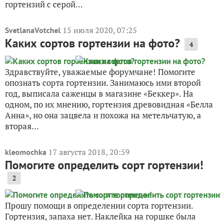
гортензий с серой...
15 июля 2020, 07:25
SvetlanaVotchel
Каких сортов гортензии на фото?
4
Здравствуйте, уважаемые форумчане! Помогите
опознать сорта гортензии. Занимаюсь ими второй
год, выписала саженцы в магазине «Беккер». На
одном, по их мнению, гортензия древовидная «Белла
Анна», но она зацвела и похожа на метельчатую, а
вторая...
17 августа 2018, 20:59
kleomochka
Помогите определить сорт гортензии!
2
Прошу помощи в определении сорта гортензии.
Гортензия, запаха нет. Наклейка на горшке была