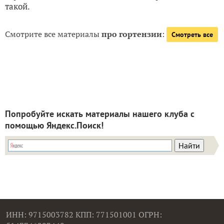
такой.
Смотрите все материалы
про гортензии
:
Смотреть все
Попробуйте искать материалы нашего клуба с
помощью Яндекс.Поиск!
ИНН: 9715003782 КПП: 771501001 ОГРН: