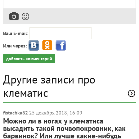
Ваш E-mail:
Или через:
добавить комментарий
Другие записи про
клематис
25 декабря 2018, 16:09
fistachka62
Можно ли в ногах у клематиса
высадить такой почвопокровник, как
барвинок? Или лучше какие-нибудь