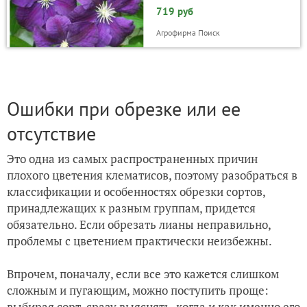
719 руб
Агрофирма Поиск
Ошибки при обрезке или ее
отсутствие
Это одна из самых распространенных причин
плохого цветения клематисов, поэтому разобраться в
классификации и особенностях обрезки сортов,
принадлежащих к разным группам, придется
обязательно. Если обрезать лианы неправильно,
проблемы с цветением практически неизбежны.
Впрочем, поначалу, если все это кажется слишком
сложным и пугающим, можно поступить проще:
выбирая сорт, сразу выяснять, когда и как именно его