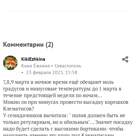
Комментарии (
2
)
KikiEzhkina
Кики Ёжкина
Севастополь
23 февраля 2025, 15:58
7,8,9 марта в ночное время ещё обещают ноль
градусов и минусовые температуры до 1 марта в
течение предстоящей недели по ночам…
Можно ли при минусах провести высадку корешков
Клематисов?
У семидачников вычитала: " полив должен быть не
только регулярным, но и обильным"… Значит посадку
надо будет сделать с высокими бортиками- чтобы
наполнять именно эту чашу под Клематисами…