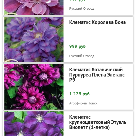
Русский Огород
Клематис Королева Бона
999 руб
Русский Огород
Клематис ботанический
Пурпуреа Плена Элеганс
Р9
1 229 руб
Агрофирма Поиск
Клематис
крупноцветковый Этуаль
Виолетт (1-летка)