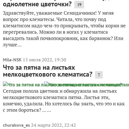
однолетние цветочки?
19
Здравствуйте, уважаемые Семидачники! У меня
вопрос про клематесы. Читала, что почву под
клематисом надо чем-то прикрывать, чтобы корни не
перегревались. Можно ли в ногах у клематиса
высадить такой почвопокровник, как барвинок? Или
лучше...
15 июля 2022, 19:30
Mila-NSK
Что за пятна на листьях
мелкоцветкового клематиса?
7
Сегодня полола цветник и обнаружила на листьях
мелкоцветкового клематиса пятна. Листья эти,
конечно, удалила. Но хотелось бы знать, что это и как
с этим бороться? ... ...
24 марта 2022, 22:42
churakova_es