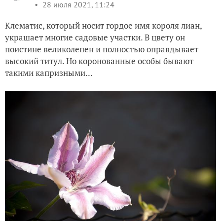
28 июля 2021, 11:24
Клематис, который носит гордое имя короля лиан,
украшает многие садовые участки. В цвету он
поистине великолепен и полностью оправдывает
высокий титул. Но коронованные особы бывают
такими капризными...