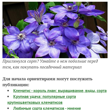
Приглянулся сорт? Узнайте о нем побольше перед
тем, как покупать посадочный материал
Для начала ориентирами могут послужить
публикации:
Клематис - король лиан: выращивание, виды, сорта
Крупная удача: популярные сорта
крупноцветковых клематисов
Любимые сорта клематисов - мнение