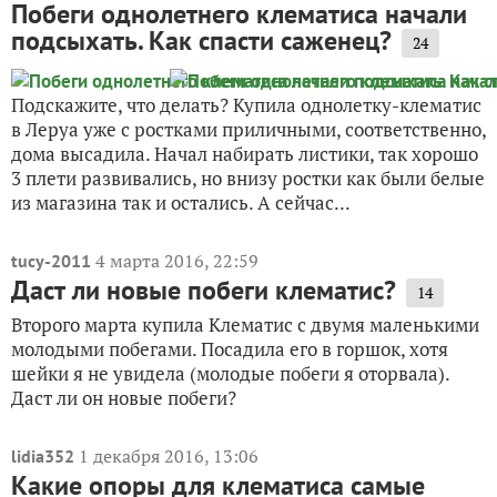
Побеги однолетнего клематиса начали
подсыхать. Как спасти саженец?
24
Подскажите, что делать? Купила однолетку-клематис
в Леруа уже с ростками приличными, соответственно,
дома высадила. Начал набирать листики, так хорошо
3 плети развивались, но внизу ростки как были белые
из магазина так и остались. А сейчас...
4 марта 2016, 22:59
tucy-2011
Даст ли новые побеги клематис?
14
Второго марта купила Клематис с двумя маленькими
молодыми побегами. Посадила его в горшок, хотя
шейки я не увидела (молодые побеги я оторвала).
Даст ли он новые побеги?
1 декабря 2016, 13:06
lidia352
Какие опоры для клематиса самые