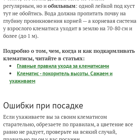
регулярным, но и
обильным
: одной лейкой под куст
тут не обойтись. Вода должна пропитать почву на
глубину проникновения корней — а корневая система
у взрослого клематиса уходит в землю на 70-80 см и
более (до 1 м).
Подробно о том, чем, когда и как подкармливать
клематисы, читайте в статьях:
Главные правила ухода за клематисами
Клематис - покоритель высоты. Сажаем и
ухаживаем
Ошибки при посадке
Если ухаживаете вы за своим клематисом
старательно, обрезаете по правилам, а цветение все
равно не радует, проверьте на всякий случай,
правильно ли он у вас посажен.