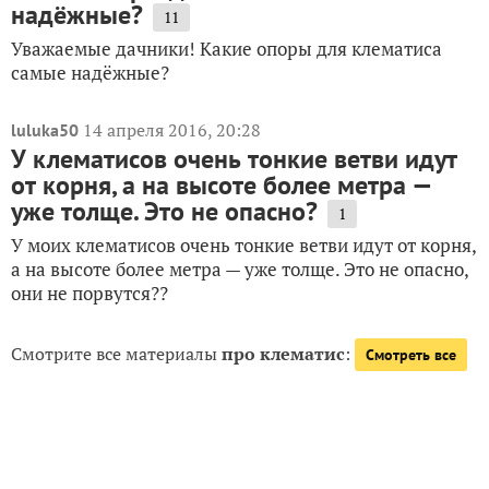
надёжные?
11
Уважаемые дачники! Какие опоры для клематиса
самые надёжные?
14 апреля 2016, 20:28
luluka50
У клематисов очень тонкие ветви идут
от корня, а на высоте более метра —
уже толще. Это не опасно?
1
У моих клематисов очень тонкие ветви идут от корня,
а на высоте более метра — уже толще. Это не опасно,
они не порвутся??
Смотрите все материалы
про клематис
:
Смотреть все