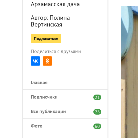
Арзамасская дача
Автор:
Полина
Вертинская
Подписаться
Поделиться с друзьями
Главная
Подписчики
21
Все публикации
26
Фото
60