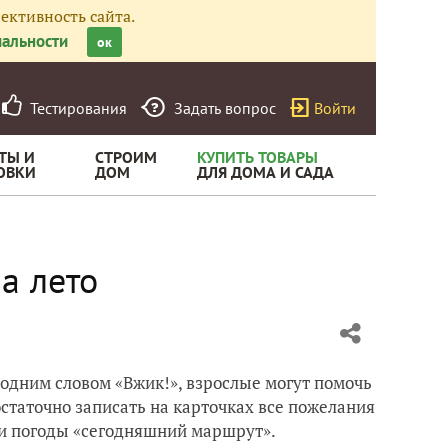
ективность сайта.
альности
ок
Тестирования
Задать вопрос
Войти
ТЫ И
СТРОИМ
КУПИТЬ ТОВАРЫ
ОВКИ
ДОМ
ДЛЯ ДОМА И САДА
за лето
 одним словом «Вжик!», взрослые могут помочь
остаточно записать на карточках все пожелания
 и погоды «сегодняшний маршрут».