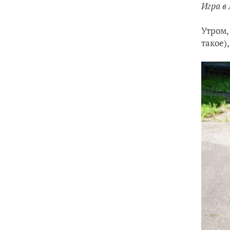
Игра в
Утром,
такое)