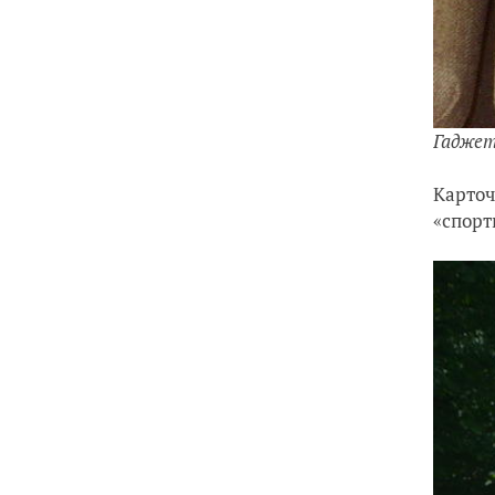
Гаджет
Карточ
«спорт