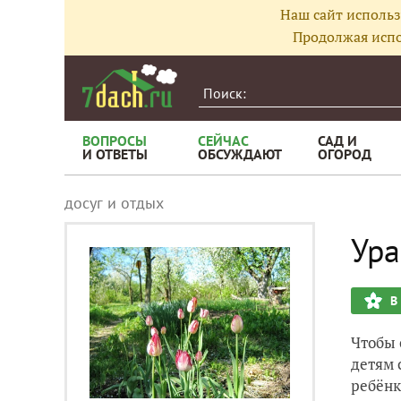
Наш сайт использ
Продолжая испо
ВОПРОСЫ
СЕЙЧАС
САД И
И ОТВЕТЫ
ОБСУЖДАЮТ
ОГОРОД
досуг и отдых
Ура
В
Чтобы 
детям 
ребёнк