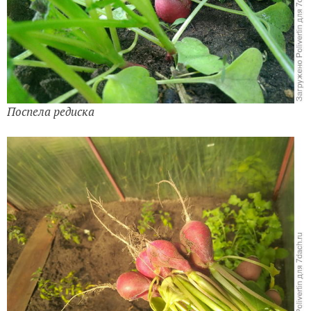
Поспела редиска