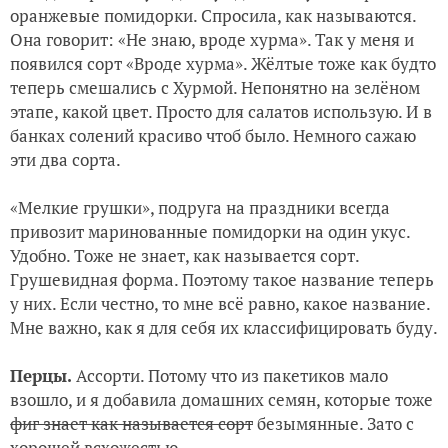
оранжевые помидорки. Спросила, как называются.
Она говорит: «Не знаю, вроде хурма». Так у меня и
появился сорт «Вроде хурма». Жёлтые тоже как будто
теперь смешались с Хурмой. Непонятно на зелёном
этапе, какой цвет. Просто для салатов использую. И в
банках солений красиво чтоб было. Немного сажаю
эти два сорта.
«Мелкие грушки», подруга на праздники всегда
привозит маринованные помидорки на один укус.
Удобно. Тоже не знает, как называется сорт.
Грушевидная форма. Поэтому такое название теперь
у них. Если честно, то мне всё равно, какое название.
Мне важно, как я для себя их классифицировать буду.
Перцы.
Ассорти. Потому что из пакетиков мало
взошло, и я добавила домашних семян, которые тоже
фиг знает как называется сорт
безымянные. Зато с
хорошей всхожестью.