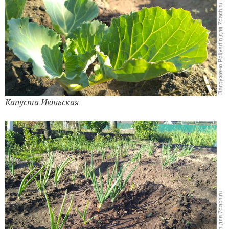
Капуста Июньская