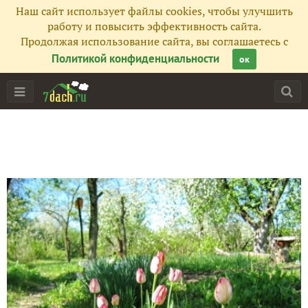
Наш сайт использует файлы cookies, чтобы улучшить
работу и повысить эффективность сайта.
Продолжая использование сайта, вы соглашаетесь с
Политикой конфиденциальности
ок
Главная
Подписчики
21
Все публикации
26
Фото
60
Сейчас обсуждают