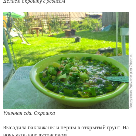
Делаем окрошку с редисом
Уличная еда. Окрошка
Высадила баклажаны и перцы в открытый грунт. На
ночь укрываю лутрасилом.