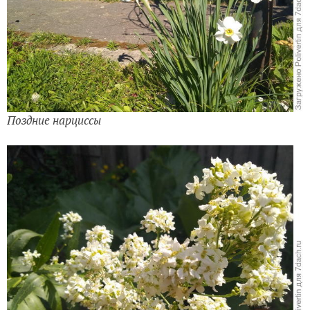
Поздние нарциссы