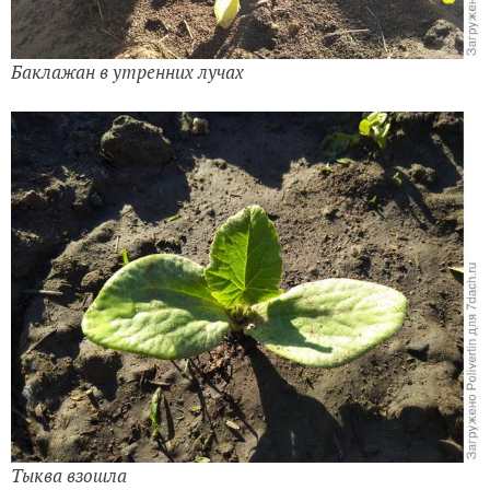
Баклажан в утренних лучах
Тыква взошла