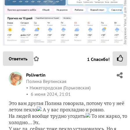
✿
Ответить
1
Спасибо!
Polivertin
Полина Вертинская
Нижегородская (Горьковская)
6 июня 2024, 21:01
Это вам другая Полина говорила, потому что у неё
летом пекло
А у вас прохладно и ровно.
На людей вообще трудно угодить
То им жарко, то
холодно… Эх.
У нас да, сейчас тоже пекло установилось. Но я