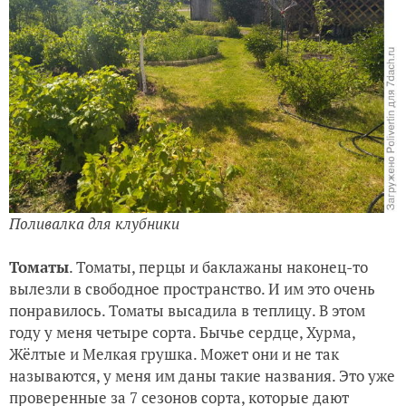
Поливалка для клубники
Томаты
. Томаты, перцы и баклажаны наконец-то
вылезли в свободное пространство. И им это очень
понравилось. Томаты высадила в теплицу. В этом
году у меня четыре сорта. Бычье сердце, Хурма,
Жёлтые и Мелкая грушка. Может они и не так
называются, у меня им даны такие названия. Это уже
проверенные за 7 сезонов сорта, которые дают