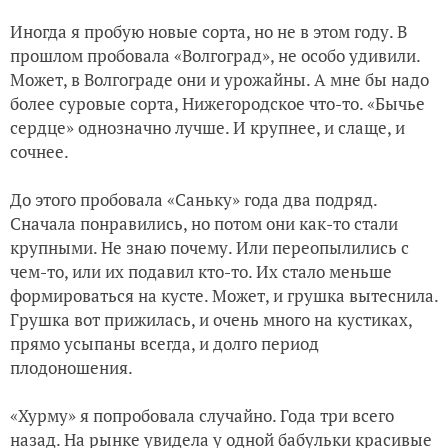
Иногда я пробую новые сорта, но не в этом году. В
прошлом пробовала «Волгоград», не особо удивили.
Может, в Волгограде они и урожайны. А мне бы надо
более суровые сорта, Нижегородское что-то. «Бычье
сердце» однозначно лучше. И крупнее, и слаще, и
сочнее.
До этого пробовала «Саньку» года два подряд.
Сначала понравились, но потом они как-то стали
крупными. Не знаю почему. Или переопылились с
чем-то, или их подавил кто-то. Их стало меньше
формироваться на кусте. Может, и грушка вытеснила.
Грушка вот прижилась, и очень много на кустиках,
прямо усыпаны всегда, и долго период
плодоношения.
«Хурму» я попробовала случайно. Года три всего
назад. На рынке увидела у одной бабульки красивые