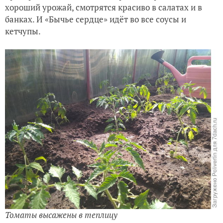
хороший урожай, смотрятся красиво в салатах и в
банках. И «Бычье сердце» идёт во все соусы и
кетчупы.
Томаты высажены в теплицу