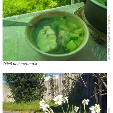
Обед под тентом