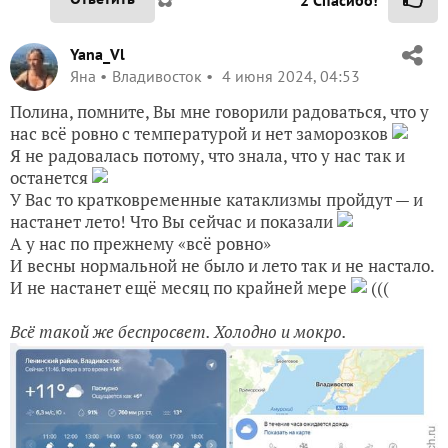
2
Спасибо!
Yana_Vl
Яна
Владивосток
4 июня 2024, 04:53
Полина, помните, Вы мне говорили радоваться, что у
нас всё ровно с температурой и нет заморозков
Я не радовалась потому, что знала, что у нас так и
останется
У Вас то кратковременные катаклизмы пройдут — и
настанет лето! Что Вы сейчас и показали
А у нас по прежнему «всё ровно»
И весны нормальной не было и лето так и не настало.
И не настанет ещё месяц по крайней мере
(((
Всё такой же беспросвет. Холодно и мокро.