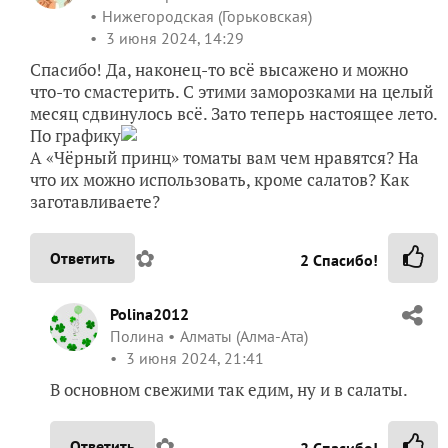
Нижегородская (Горьковская)
3 июня 2024, 14:29
Спасибо! Да, наконец-то всё высажено и можно
что-то смастерить. С этими заморозками на целый
месяц сдвинулось всё. Зато теперь настоящее лето.
По графику
А «Чёрный принц» томаты вам чем нравятся? На
что их можно использовать, кроме салатов? Как
заготавливаете?
✿
Ответить
2
Спасибо!
Polina2012
Полина
Алматы (Алма-Ата)
3 июня 2024, 21:41
В основном свежими так едим, ну и в салаты.
✿
Ответить