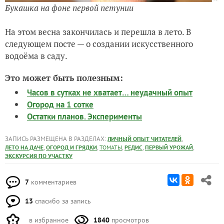
Букашка на фоне первой петунии
На этом весна закончилась и перешла в лето. В
следующем посте — о создании искусственного
водоёма в саду.
Это может быть полезным:
Часов в сутках не хватает… неудачный опыт
Огород на 1 сотке
Остатки планов. Эксперименты
ЗАПИСЬ РАЗМЕЩЕНА В РАЗДЕЛАХ:
,
ЛИЧНЫЙ ОПЫТ ЧИТАТЕЛЕЙ
,
,
,
,
,
ЛЕТО НА ДАЧЕ
ОГОРОД И ГРЯДКИ
ТОМАТЫ
РЕДИС
ПЕРВЫЙ УРОЖАЙ
ЭКСКУРСИЯ ПО УЧАСТКУ
7
комментариев
13
спасибо за запись
в избранное
1840
просмотров