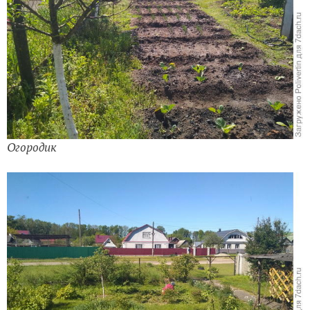
Огородик