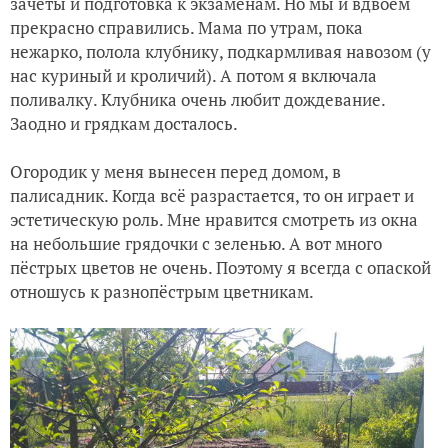
зачёты и подготовка к экзаменам. Но мы и вдвоём
прекрасно справились. Мама по утрам, пока
нежарко, полола клубнику, подкармливая навозом (у
нас куриный и кроличий). А потом я включала
поливалку. Клубника очень любит дождевание.
Заодно и грядкам досталось.
Огородик у меня вынесен перед домом, в
палисадник. Когда всё разрастается, то он играет и
эстетическую роль. Мне нравится смотреть из окна
на небольшие грядочки с зеленью. А вот много
пёстрых цветов не очень. Поэтому я всегда с опаской
отношусь к разнопёстрым цветникам.