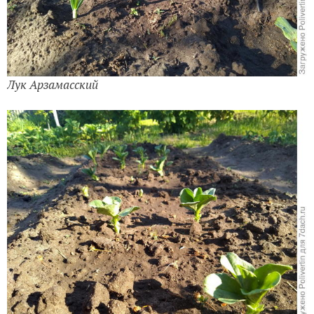
Лук Арзамасский