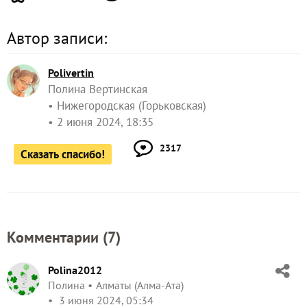
Автор записи:
Polivertin
Полина Вертинская
Нижегородская (Горьковская)
2 июня 2024, 18:35
2317
Сказать спасибо!
Комментарии (
7
)
Polina2012
Полина
Алматы (Алма-Ата)
3 июня 2024, 05:34