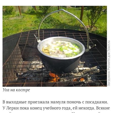
Уха на костре
В выходные приезжала мамуля помочь с посадками.
У Лерки пока конец учебного года, ей некогда. Всякие