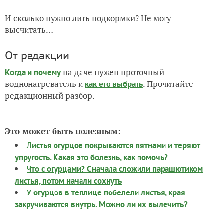
И сколько нужно лить подкормки? Не могу
высчитать…
От редакции
на даче нужен проточный
Когда и почему
воднонагреватель и
. Прочитайте
как его выбрать
редакционный разбор.
Это может быть полезным:
Листья огурцов покрываются пятнами и теряют
упругость. Какая это болезнь, как помочь?
Что с огурцами? Сначала сложили парашютиком
листья, потом начали сохнуть
У огурцов в теплице побелели листья, края
закручиваются внутрь. Можно ли их вылечить?