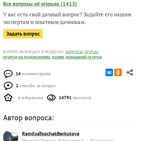
Все вопросы об огурцах (1413)
У вас есть свой дачный вопрос? Задайте его нашим
экспертам и опытным дачникам.
Задать вопрос
ВОПРОС РАЗМЕЩЕН В РАЗДЕЛАХ:
,
,
ВОПРОСЫ
ОГУРЦЫ
,
,
ОГОРОД НА ПОДОКОННИКЕ
ПОЛИВ
ДОМАШНИЙ ОГОРОД
14
комментариев
2
спасибо за вопрос
в избранное
14791
просмотр
Автор вопроса:
RamilyaTopchakBerkutova