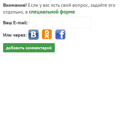
Внимание!
Если у вас есть свой вопрос, задайте его
специальной форме
отдельно, в
Ваш E-mail:
Или через:
добавить комментарий