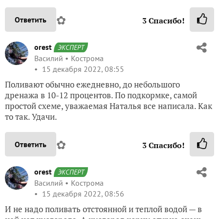
✿
Ответить
3
Спасибо!
orest
ЭКСПЕРТ
Василий
Кострома
15 декабря 2022, 08:55
Поливают обычно ежедневно, до небольшого
дренажа в 10-12 процентов. По подкормке, самой
простой схеме, уважаемая Наталья все написала. Как
то так. Удачи.
✿
Ответить
3
Спасибо!
orest
ЭКСПЕРТ
Василий
Кострома
15 декабря 2022, 08:56
И не надо поливать отстоянной и теплой водой — в