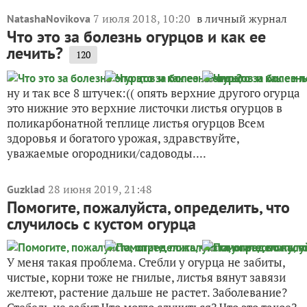
7 июля 2018, 10:20
в личный журнал
NatashaNovikova
Что это за болезнь огурцов и как ее
лечить?
120
ну и так все 8 штучек:(( опять верхние другого огурца
это нижние это верхние листочки листья огурцов в
поликарбонатной теплице листья огурцов Всем
здоровья и богатого урожая, здравствуйте,
уважаемые огородники/садоводы....
28 июня 2019, 21:48
Guzklad
Помогите, пожалуйста, определить, что
случилось с кустом огурца
У меня такая проблема. Стебли у огурца не забиты,
чистые, корни тоже не гнилые, листья вянут завязи
желтеют, растение дальше не растет. Заболевание?