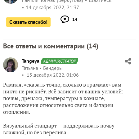
Рамиля Топчак (Беркутова)
Шахтинск
14 декабря 2022, 21:37
14
Сказать спасибо!
Все ответы и комментарии (
14
)
Tangeya
АДМИНИСТРАТОР
Татьяна
Бендеры
15 декабря 2022, 01:06
Рамиля, «сказать точно, сколько в граммах» вам
никто не рискнёт. Всё зависит от ваших условий:
почвы, дренажа, температуры в комнате,
расположения относительно света и батареи
отопления.
Визуальный стандарт — поддерживать почву
влажной, но без перелива.