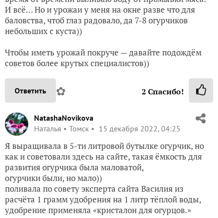
И всё… Но и урожаи у меня на окне разве что для
баловства, чтоб глаз радовало, да 7-8 огурчиков
небольших с куста))
Чтобы иметь урожай покруче — давайте подождём
советов более крутых специалистов))
✿
Ответить
2
Спасибо!
NatashaNovikova
Наталья
Томск
15 декабря 2022, 04:25
Я выращивала в 5-ти литровой бутылке огурчик, но
как и советовали здесь на сайте, такая ёмкость для
развития огурчика была маловатой,
огурчики были, но мало))
поливала по совету эксперта сайта Василия из
расчёта 1 грамм удобрения на 1 литр тёплой воды,
удобрение применяла «кристалон для огурцов.»