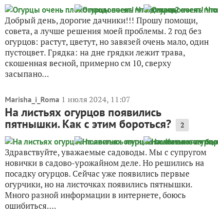
Добрый день, дорогие дачники!!! Прошу помощи,
совета, а лучше решения моей проблемы. 2 год без
огурцов: растут, цветут, но завязей очень мало, один
пустоцвет. Грядка: на дне грядки лежит трава,
скошенная весной, примерно см 10, сверху
засыпано...
1 июля 2024, 11:07
Marisha_i_Roma
На листьях огурцов появились
пятнышки. Как с этим бороться?
2
Здравствуйте, уважаемые садоводы. Мы с супругом
новички в садово-урожайном деле. Но решились на
посадку огурцов. Сейчас уже появились первые
огурчики, но на листочках появились пятнышки.
Много разной информации в интернете, боюсь
ошибиться....