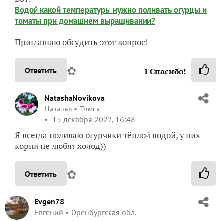
Водой какой температуры нужно поливать огурцы и
томаты при домашнем выращивании?
Приглашаю обсудить этот вопрос!
✿
Ответить
1
Спасибо!
NatashaNovikova
Наталья
Томск
15 декабря 2022, 16:48
Я всегда поливаю огурчики тёплой водой, у них
корни не любят холод))
✿
Ответить
Evgen78
Евгений
Оренбургская обл.