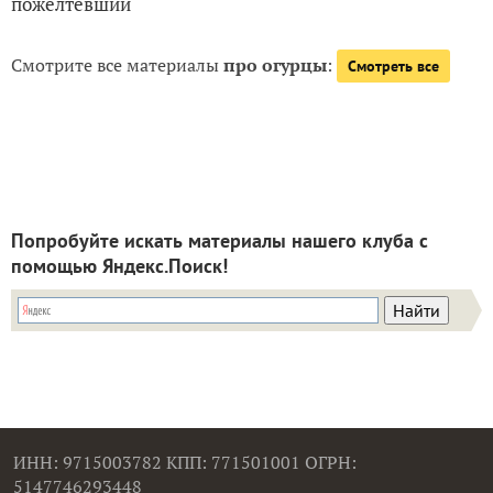
пожелтевший
Смотрите все материалы
про огурцы
:
Смотреть все
Попробуйте искать материалы нашего клуба с
помощью Яндекс.Поиск!
ИНН: 9715003782 КПП: 771501001 ОГРН:
5147746293448