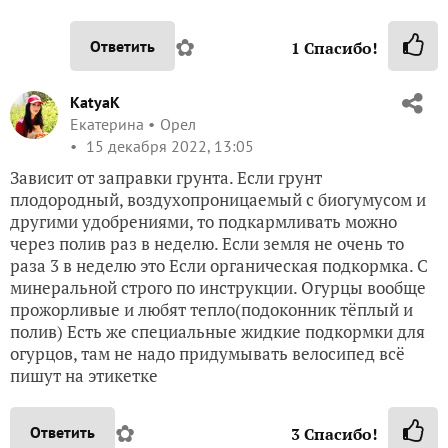
✿
Ответить
1
Спасибо!
KatyaK
Екатерина
Орел
15 декабря 2022, 13:05
Зависит от заправки грунта. Если грунт
плодородный, воздухопроницаемый с биогумусом и
другими удобрениями, то подкармливать можно
через полив раз в неделю. Если земля не очень то
раза 3 в неделю это Если органическая подкормка. С
минеральной строго по инструкции. Огурцы вообще
прожорливые и любят тепло(подоконник тёплый и
полив) Есть же специальные жидкие подкормки для
огурцов, там не надо придумывать велосипед всё
пишут на этикетке
✿
Ответить
3
Спасибо!