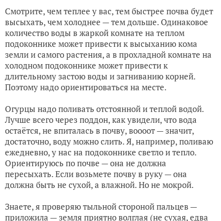
Смотрите, чем теплее у вас, тем быстрее почва будет
высыхать, чем холоднее — тем дольше. Одинаковое
количество воды в жаркой комнате на теплом
подоконнике может привести к высыханию кома
земли и самого растения, а в прохладной комнате на
холодном подоконнике может привести к
длительному застою воды и загниванию корней.
Поэтому надо ориентироваться на месте.
Огурцы надо поливать отстоянной и теплой водой.
Лучше всего через поддон, как увидели, что вода
остаётся, не впиталась в почву, воооот — значит,
достаточно, воду можно слить. Я, например, поливаю
ежедневно, у нас на подоконнике светло и тепло.
Ориентируюсь по почве — она не должна
пересыхать. Если возьмете почву в руку — она
должна быть не сухой, а влажной. Но не мокрой.
Знаете, я проверяю тыльной стороной пальцев —
приложила — земля приятно волглая (не сухая, едва