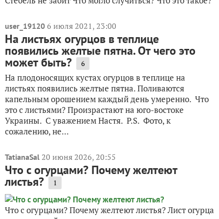
Стебель не забит Что могло случиться? Что это такое?
6 июля 2021, 23:00
user_19120
На листьях огурцов в теплице
появились желтые пятна. От чего это
может быть?
6
На плодоносящих кустах огурцов в теплице на
листьях появились желтые пятна. Поливаются
капельным орошением каждый день умеренно. Что
это с листьями? Произрастают на юго-востоке
Украины. С уважением Настя. P.S. Фото, к
сожалению, не...
20 июня 2026, 20:55
TatianaSal
Что с огурцами? Почему желтеют
листья?
1
Что с огурцами? Почему желтеют листья? Лист огурца