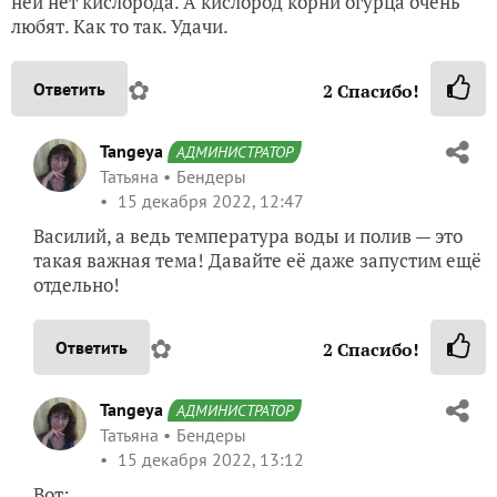
ней нет кислорода. А кислород корни огурца очень
любят. Как то так. Удачи.
✿
Ответить
2
Спасибо!
Tangeya
АДМИНИСТРАТОР
Татьяна
Бендеры
15 декабря 2022, 12:47
Василий, а ведь температура воды и полив — это
такая важная тема! Давайте её даже запустим ещё
отдельно!
✿
Ответить
2
Спасибо!
Tangeya
АДМИНИСТРАТОР
Татьяна
Бендеры
15 декабря 2022, 13:12
Вот: