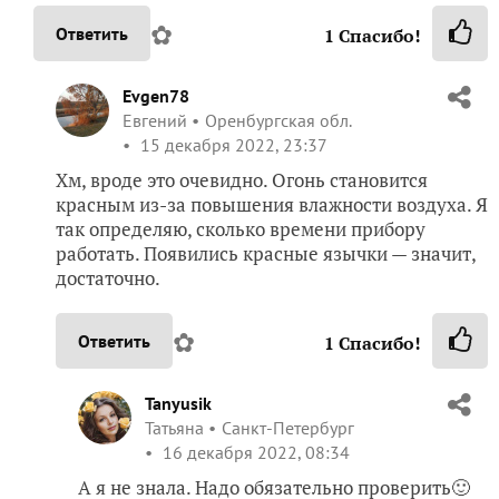
✿
Ответить
1
Спасибо!
Evgen78
Евгений
Оренбургская обл.
15 декабря 2022, 23:37
Хм, вроде это очевидно. Огонь становится
красным из-за повышения влажности воздуха. Я
так определяю, сколько времени прибору
работать. Появились красные язычки — значит,
достаточно.
✿
Ответить
1
Спасибо!
Tanyusik
Татьяна
Санкт-Петербург
16 декабря 2022, 08:34
А я не знала. Надо обязательно проверить🙂