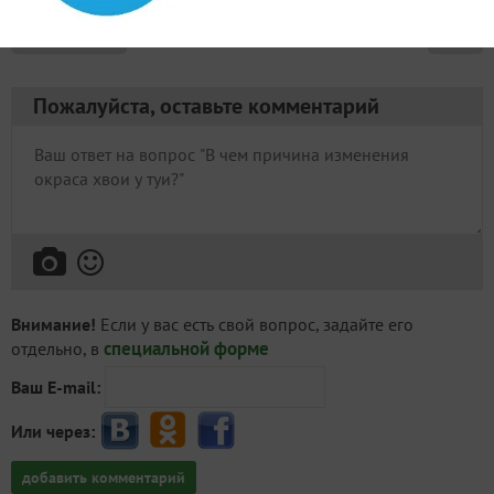
✿
Ответить
Пожалуйста, оставьте комментарий
Внимание!
Если у вас есть свой вопрос, задайте его
специальной форме
отдельно, в
Ваш E-mail:
Или через:
добавить комментарий