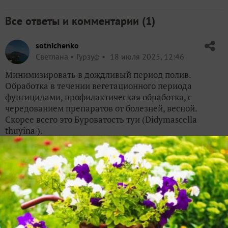
Все ответы и комментарии (
1
)
sotnichenko
Светлана
Гурзуф
18 июля 2025, 12:46
Минимизировать в дождливый период полив.
Обработка в течении вегетационного периода
фунгицидами, профилактическая обработка, с
чередованием препаратов от болезней, весной.
Скорее всего это Буроватость туи (Didymascella
thuyina ).