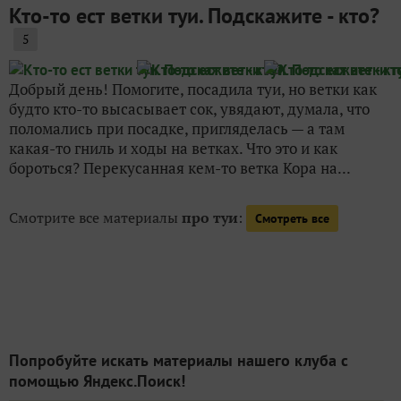
Кто-то ест ветки туи. Подскажите - кто?
5
Добрый день! Помогите, посадила туи, но ветки как
будто кто-то высасывает сок, увядают, думала, что
поломались при посадке, пригляделась — а там
какая-то гниль и ходы на ветках. Что это и как
бороться? Перекусанная кем-то ветка Кора на...
Смотрите все материалы
про туи
:
Смотреть все
Попробуйте искать материалы нашего клуба с
помощью Яндекс.Поиск!