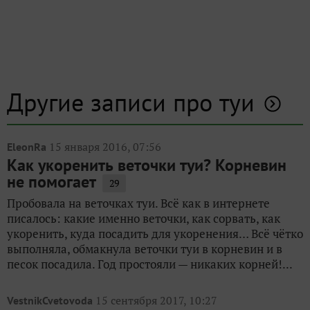
Другие записи про туи
15 января 2016, 07:56
EleonRa
Как укоренить веточки туи? Корневин
не помогает
29
Пробовала на веточках туи. Всё как в интернете
писалось: какие именно веточки, как сорвать, как
укоренить, куда посадить для укоренения… Всё чётко
выполняла, обмакнула веточки туи в корневин и в
песок посадила. Год простояли — никаких корней!...
15 сентября 2017, 10:27
VestnikCvetovoda