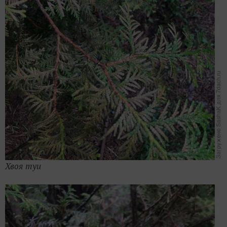
Хвоя туи