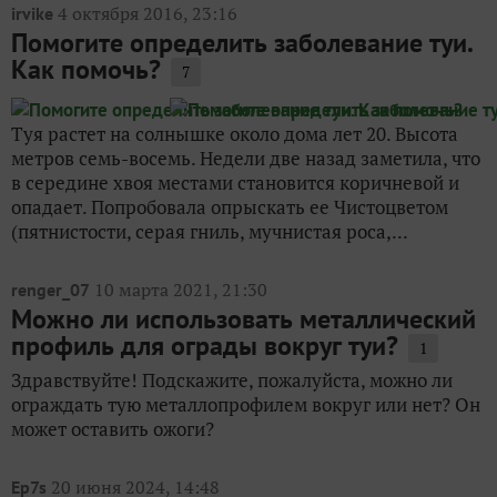
4 октября 2016, 23:16
irvike
Помогите определить заболевание туи.
Как помочь?
7
Туя растет на солнышке около дома лет 20. Высота
метров семь-восемь. Недели две назад заметила, что
в середине хвоя местами становится коричневой и
опадает. Попробовала опрыскать ее Чистоцветом
(пятнистости, серая гниль, мучнистая роса,...
10 марта 2021, 21:30
renger_07
Можно ли использовать металлический
профиль для ограды вокруг туи?
1
Здравствуйте! Подскажите, пожалуйста, можно ли
ограждать тую металлопрофилем вокруг или нет? Он
может оставить ожоги?
20 июня 2024, 14:48
Ep7s