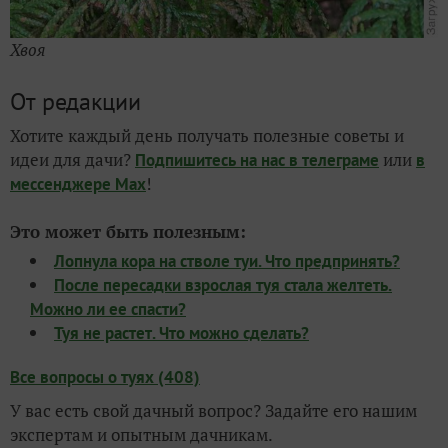
Хвоя
От редакции
Хотите каждый день получать полезные советы и
идеи для дачи?
или
Подпишитесь на нас
в телеграме
в
!
мессенджере Max
Это может быть полезным:
Лопнула кора на стволе туи. Что предпринять?
После пересадки взрослая туя стала желтеть.
Можно ли ее спасти?
Туя не растет. Что можно сделать?
Все вопросы о туях (408)
У вас есть свой дачный вопрос? Задайте его нашим
экспертам и опытным дачникам.